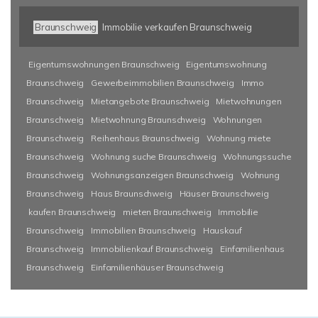
Braunschweig
Immobilie verkaufen Braunschweig
Eigentumswohnungen Braunschweig
Eigentumswohnung
Braunschweig
Gewerbeimmobilien Braunschweig
Immo
Braunschweig
Mietangebote Braunschweig
Mietwohnungen
Braunschweig
Mietwohnung Braunschweig
Wohnungen
Braunschweig
Reihenhaus Braunschweig
Wohnung miete
Braunschweig
Wohnung suche Braunschweig
Wohnungssuche
Braunschweig
Wohnungsanzeigen Braunschweig
Wohnung
Braunschweig
Haus Braunschweig
Häuser Braunschweig
kaufen Braunschweig
mieten Braunschweig
Immobilie
Braunschweig
Immobilien Braunschweig
Hauskauf
Braunschweig
Immobilienkauf Braunschweig
Einfamilienhaus
Braunschweig
Einfamilienhäuser Braunschweig