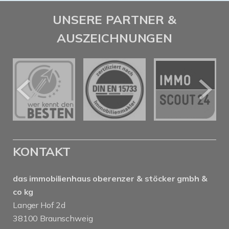
UNSERE PARTNER &
AUSZEICHNUNGEN
KONTAKT
das immobilienhaus oberenzer & stöcker gmbh &
co kg
Langer Hof 2d
38100 Braunschweig