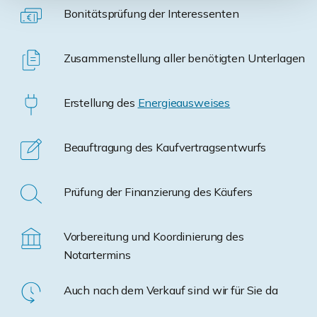
Bonitätsprüfung der Interessenten
Zusammenstellung aller benötigten Unterlagen
Erstellung des
Energieausweises
Beauftragung des Kaufvertragsentwurfs
Prüfung der Finanzierung des Käufers
Vorbereitung und Koordinierung des
Notartermins
Auch nach dem Verkauf sind wir für Sie da