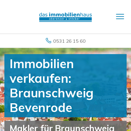
0531 26 15 60
Immobilien
verkaufen:
Braunschweig
Bevenrode
Makler für Braunschweig