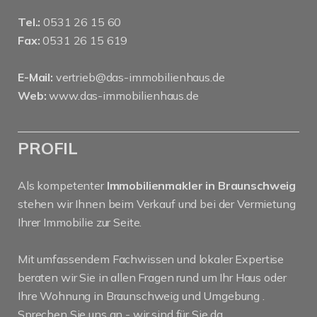
Tel.:
0531 26 15 60
Fax:
0531 26 15 619
E-Mail:
vertrieb@das-immobilienhaus.de
Web:
www.das-immobilienhaus.de
PROFIL
Als kompetenter
Immobilienmakler in Braunschweig
stehen wir Ihnen beim Verkauf und bei der Vermietung
Ihrer Immobilie zur Seite.
Mit umfassendem Fachwissen und lokaler Expertise
beraten wir Sie in allen Fragen rund um Ihr Haus oder
Ihre Wohnung in Braunschweig und Umgebung .
Sprechen Sie uns an - wir sind für Sie da.