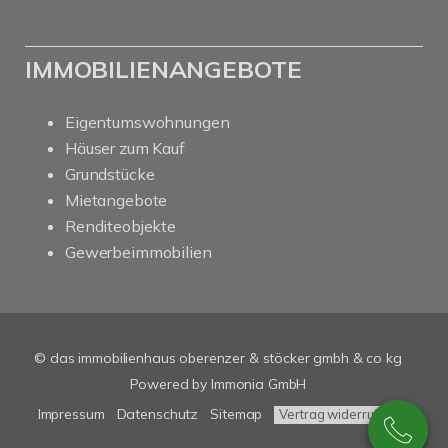
IMMOBILIENANGEBOTE
Eigentumswohnungen
Häuser zum Kauf
Grundstücke
Mietangebote
Renditeobjekte
Gewerbeimmobilien
© das immobilienhaus oberenzer & stöcker gmbh & co kg
Powered by Immonia GmbH
Impressum
Datenschutz
Sitemap
Vertrag widerrufen