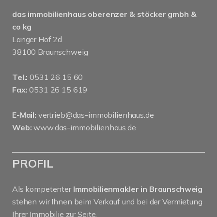
das immobilienhaus oberenzer & stöcker gmbh &
co kg
Langer Hof 2d
38100 Braunschweig
Tel.:
0531 26 15 60
Fax:
0531 26 15 619
E-Mail:
vertrieb@das-immobilienhaus.de
Web:
www.das-immobilienhaus.de
PROFIL
Als kompetenter
Immobilienmakler in Braunschweig
stehen wir Ihnen beim Verkauf und bei der Vermietung
Ihrer Immobilie zur Seite.