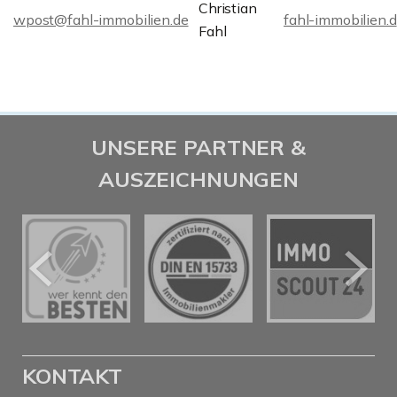
Christian
wpost@fahl-immobilien.de
fahl-immobilien.d
Fahl
UNSERE PARTNER &
AUSZEICHNUNGEN
KONTAKT