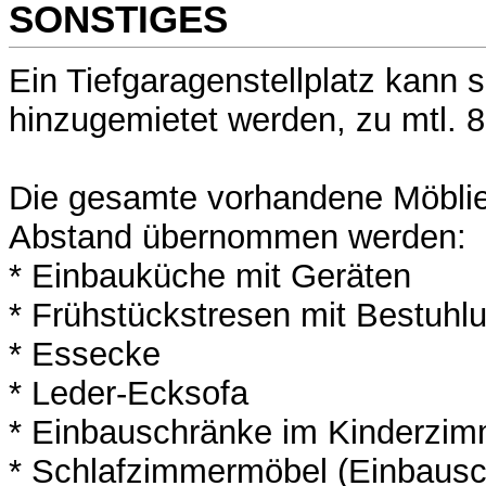
SONSTIGES
Ein Tiefgaragenstellplatz kann 
hinzugemietet werden, zu mtl. 80
Die gesamte vorhandene Möbli
Abstand übernommen werden:
* Einbauküche mit Geräten
* Frühstückstresen mit Bestuhl
* Essecke
* Leder-Ecksofa
* Einbauschränke im Kinderzim
* Schlafzimmermöbel (Einbausc