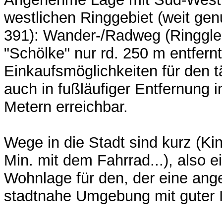
westlichen Ringgebiet (weit ge
391): Wander-/Radweg (Ringgle
"Schölke" nur rd. 250 m entfernt
Einkaufsmöglichkeiten für den t
auch in fußläufiger Entfernung 
Metern erreichbar.
Wege in die Stadt sind kurz (Kin
Min. mit dem Fahrrad...), also e
Wohnlage für den, der eine an
stadtnahe Umgebung mit guter In