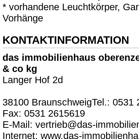
* vorhandene Leuchtkörper, Gar
Vorhänge
KONTAKTINFORMATION
das immobilienhaus oberenze
& co kg
Langer Hof 2d
38100 BraunschweigTel.: 0531
Fax: 0531 2615619
E-Mail: vertrieb@das-immobili
Internet: www.das-immobilienh