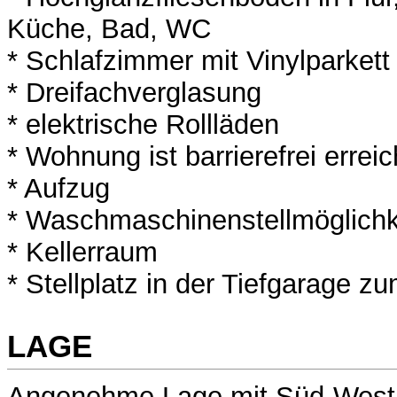
Küche, Bad, WC
* Schlafzimmer mit Vinylparkett
* Dreifachverglasung
* elektrische Rollläden
* Wohnung ist barrierefrei errei
* Aufzug
* Waschmaschinenstellmöglichk
* Kellerraum
* Stellplatz in der Tiefgarage zu
LAGE
Angenehme Lage mit Süd-West