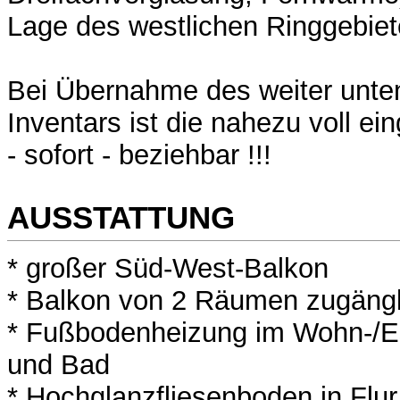
Lage des westlichen Ringgebiet
Bei Übernahme des weiter unte
Inventars ist die nahezu voll e
- sofort - beziehbar !!!
AUSSTATTUNG
* großer Süd-West-Balkon
* Balkon von 2 Räumen zugängl
* Fußbodenheizung im Wohn-/
und Bad
* Hochglanzfliesenboden in Flu