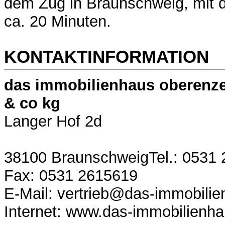
dem Zug in Braunschweig, mit 
ca. 20 Minuten.
KONTAKTINFORMATION
das immobilienhaus oberenze
& co kg
Langer Hof 2d
38100 BraunschweigTel.: 0531
Fax: 0531 2615619
E-Mail: vertrieb@das-immobili
Internet: www.das-immobilienh