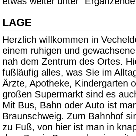
etwas weiter unter "Ergänzende 
LAGE
Herzlich willkommen in Vechelde
einem ruhigen und gewachsene
nah dem Zentrum des Ortes. Hie
fußläufig alles, was Sie im Allt
Ärzte, Apotheke, Kindergarten 
großen Supermarkt sind es auch
Mit Bus, Bahn oder Auto ist man
Braunschweig. Zum Bahnhof sin
zu Fuß, von hier ist man in kna