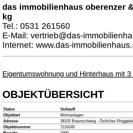
das immobilienhaus oberenzer 
kg
Tel.: 0531 261560
E-Mail: vertrieb@das-immobilienh
Internet: www.das-immobilienhaus
Eigentumswohnung und Hinterhaus mit 3 
OBJEKTÜBERSICHT
Status
Verkauft
Objektart
Wohnanlagen
Adresse
38102 Braunschweig - Östliches Ringgebi
Objektnummer
7210245
Baujahr
1900