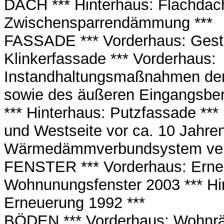
DACH *** Hinterhaus: Flachdac
Zwischensparrendämmung ***
FASSADE *** Vorderhaus: Gesta
Klinkerfassade *** Vorderhaus:
Instandhaltungsmaßnahmen der 
sowie des äußeren Eingangsber
*** Hinterhaus: Putzfassade ***
und Westseite vor ca. 10 Jahren
Wärmedämmverbundsystem verk
FENSTER *** Vorderhaus: Erne
Wohnunungsfenster 2003 *** Hi
Erneuerung 1992 ***
BÖDEN *** Vorderhaus: Wohnr