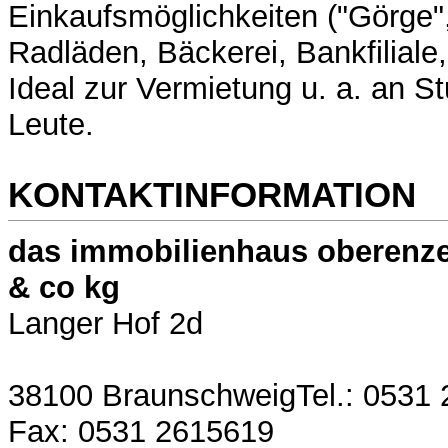
Einkaufsmöglichkeiten ("Görge",
Radläden, Bäckerei, Bankfiliale
Ideal zur Vermietung u. a. an S
Leute.
KONTAKTINFORMATION
das immobilienhaus oberenze
& co kg
Langer Hof 2d
38100 BraunschweigTel.: 0531
Fax: 0531 2615619