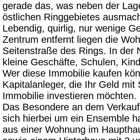
gerade das, was neben der La
östlichen Ringgebietes ausmach
Lebendig, quirlig, nur wenige 
Zentrum entfernt liegen die Wo
Seitenstraße des Rings. In der 
kleine Geschäfte, Schulen, Kind
Wer diese Immobilie kaufen kö
Kapitalanleger, die Ihr Geld mit 
Immobilie investieren möchten.
Das Besondere an dem Verkaufs
sich hierbei um ein Ensemble h
aus einer Wohnung im Haupthau