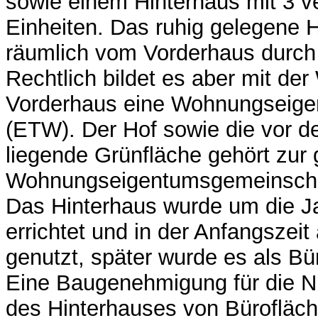
sowie einem Hinterhaus mit 3 v
Einheiten. Das ruhig gelegene H
räumlich vom Vorderhaus durch 
Rechtlich bildet es aber mit de
Vorderhaus eine Wohnungseige
(ETW). Der Hof sowie die vor d
liegende Grünfläche gehört zur
Wohnungseigentumsgemeinscha
Das Hinterhaus wurde um die 
errichtet und in der Anfangszei
genutzt, später wurde es als Bü
Eine Baugenehmigung für die 
des Hinterhauses von Bürofläch