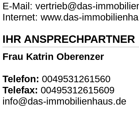
E-Mail: vertrieb@das-immobili
Internet: www.das-immobilienh
IHR ANSPRECHPARTNER
Frau Katrin Oberenzer
Telefon:
0049531261560
Telefax:
00495312615609
info@das-immobilienhaus.de