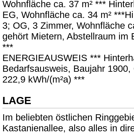
Wohnfläche ca. 37 m² *** Hinte
EG, Wohnfläche ca. 34 m² ***H
3; OG, 3 Zimmer, Wohnfläche c
gehört Mietern, Abstellraum im
***
ENERGIEAUSWEIS *** Hinterh
Bedarfsausweis, Baujahr 1900, 
222,9 kWh/(m²a) ***
LAGE
Im beliebten östlichen Ringgebi
Kastanienallee, also alles in dir