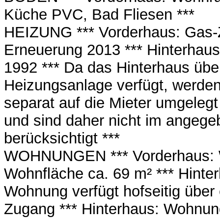
Küche PVC, Bad Fliesen ***
HEIZUNG *** Vorderhaus: Gas-Z
Erneuerung 2013 *** Hinterhaus
1992 *** Da das Hinterhaus übe
Heizungsanlage verfügt, werden
separat auf die Mieter umgeleg
und sind daher nicht im angeg
berücksichtigt ***
WOHNUNGEN *** Vorderhaus: 
Wohnfläche ca. 69 m² *** Hinte
Wohnung verfügt hofseitig über
Zugang *** Hinterhaus: Wohnun