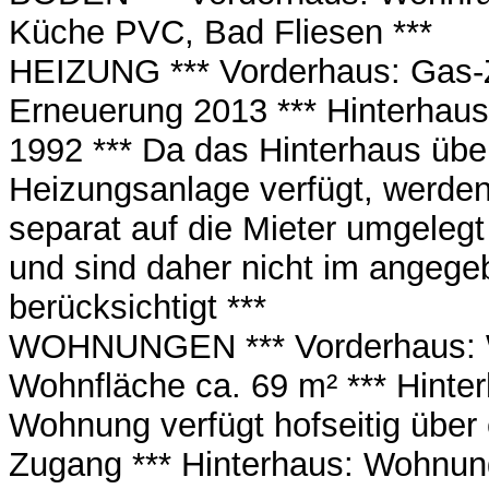
Küche PVC, Bad Fliesen ***
HEIZUNG *** Vorderhaus: Gas-Z
Erneuerung 2013 *** Hinterhaus
1992 *** Da das Hinterhaus übe
Heizungsanlage verfügt, werden
separat auf die Mieter umgeleg
und sind daher nicht im angeg
berücksichtigt ***
WOHNUNGEN *** Vorderhaus: 
Wohnfläche ca. 69 m² *** Hinte
Wohnung verfügt hofseitig über
Zugang *** Hinterhaus: Wohnun