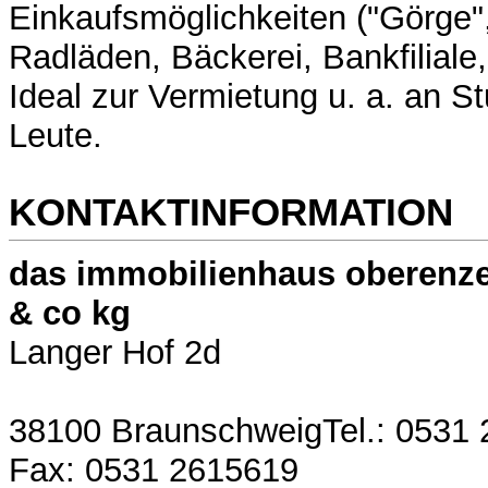
Einkaufsmöglichkeiten ("Görge",
Radläden, Bäckerei, Bankfiliale
Ideal zur Vermietung u. a. an S
Leute.
KONTAKTINFORMATION
das immobilienhaus oberenze
& co kg
Langer Hof 2d
38100 BraunschweigTel.: 0531
Fax: 0531 2615619