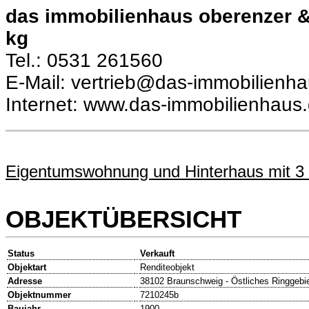
das immobilienhaus oberenzer 
kg
Tel.: 0531 261560
E-Mail: vertrieb@das-immobilienh
Internet: www.das-immobilienhaus
Eigentumswohnung und Hinterhaus mit 3 
OBJEKTÜBERSICHT
Status
Verkauft
Objektart
Renditeobjekt
Adresse
38102 Braunschweig - Östliches Ringgebi
Objektnummer
7210245b
Baujahr
1900