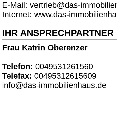
E-Mail: vertrieb@das-immobili
Internet: www.das-immobilienh
IHR ANSPRECHPARTNER
Frau Katrin Oberenzer
Telefon:
0049531261560
Telefax:
00495312615609
info@das-immobilienhaus.de