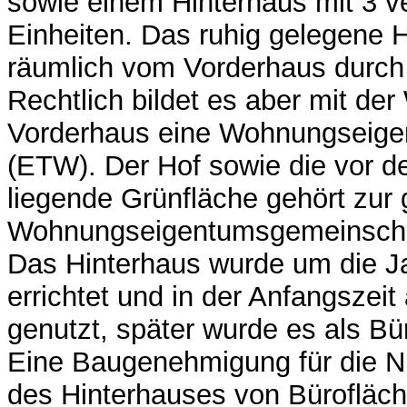
sowie einem Hinterhaus mit 3 v
Einheiten. Das ruhig gelegene H
räumlich vom Vorderhaus durch 
Rechtlich bildet es aber mit de
Vorderhaus eine Wohnungseige
(ETW). Der Hof sowie die vor d
liegende Grünfläche gehört zur
Wohnungseigentumsgemeinscha
Das Hinterhaus wurde um die 
errichtet und in der Anfangszei
genutzt, später wurde es als Bü
Eine Baugenehmigung für die 
des Hinterhauses von Bürofläch