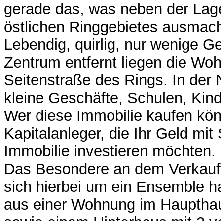
gerade das, was neben der La
östlichen Ringgebietes ausmach
Lebendig, quirlig, nur wenige 
Zentrum entfernt liegen die Wo
Seitenstraße des Rings. In der 
kleine Geschäfte, Schulen, Kind
Wer diese Immobilie kaufen kö
Kapitalanleger, die Ihr Geld mit 
Immobilie investieren möchten.
Das Besondere an dem Verkaufs
sich hierbei um ein Ensemble h
aus einer Wohnung im Haupthau