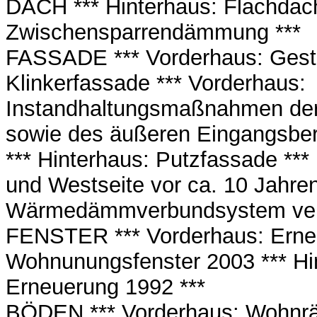
DACH *** Hinterhaus: Flachdac
Zwischensparrendämmung ***
FASSADE *** Vorderhaus: Gesta
Klinkerfassade *** Vorderhaus:
Instandhaltungsmaßnahmen der 
sowie des äußeren Eingangsber
*** Hinterhaus: Putzfassade ***
und Westseite vor ca. 10 Jahren
Wärmedämmverbundsystem verk
FENSTER *** Vorderhaus: Erne
Wohnunungsfenster 2003 *** Hi
Erneuerung 1992 ***
BÖDEN *** Vorderhaus: Wohnr