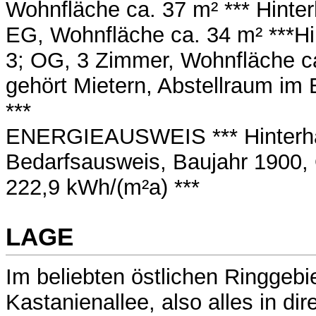
Wohnfläche ca. 37 m² *** Hinte
EG, Wohnfläche ca. 34 m² ***H
3; OG, 3 Zimmer, Wohnfläche c
gehört Mietern, Abstellraum im
***
ENERGIEAUSWEIS *** Hinterh
Bedarfsausweis, Baujahr 1900, 
222,9 kWh/(m²a) ***
LAGE
Im beliebten östlichen Ringgebi
Kastanienallee, also alles in dir