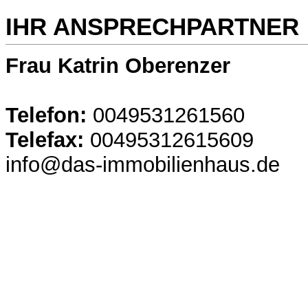
IHR ANSPRECHPARTNER
Frau Katrin Oberenzer
Telefon:
0049531261560
Telefax:
00495312615609
info@das-immobilienhaus.de