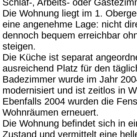
Schlaf-, Arbeits- oder Gästezim
Die Wohnung liegt im 1. Oberge
eine angenehme Lage: nicht dir
dennoch bequem erreichbar oh
steigen.
Die Küche ist separat angeordne
ausreichend Platz für den tägli
Badezimmer wurde im Jahr 2004
modernisiert und ist zeitlos in 
Ebenfalls 2004 wurden die Fens
Wohnräumen erneuert.
Die Wohnung befindet sich in e
Zustand und vermittelt eine hell