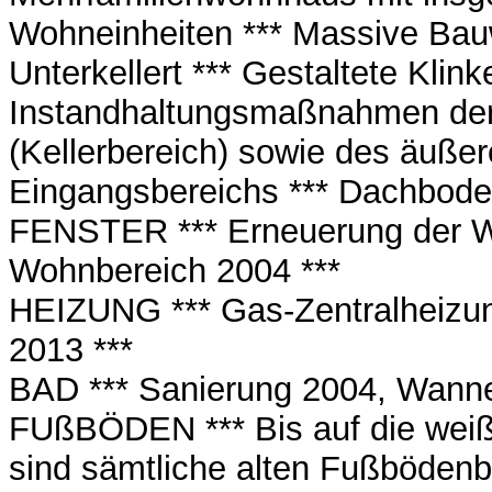
Wohneinheiten *** Massive Bau
Unterkellert *** Gestaltete Klink
Instandhaltungsmaßnahmen der 
(Kellerbereich) sowie des äuße
Eingangsbereichs *** Dachbod
FENSTER *** Erneuerung der W
Wohnbereich 2004 ***
HEIZUNG *** Gas-Zentralheizu
2013 ***
BAD *** Sanierung 2004, Wann
FUßBÖDEN *** Bis auf die weiß
sind sämtliche alten Fußbödenbe