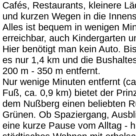
Cafés, Restaurants, kleinere L
und kurzen Wegen in die Innens
Alles ist bequem in wenigen Min
erreichbar, auch Kindergarten u
Hier benötigt man kein Auto. B
es nur 1,4 km und die Bushaltes
200 m - 350 m entfernt.
Nur wenige Minuten entfernt (c
Fuß, ca. 0,9 km) bietet der Prin
dem Nußberg einen beliebten R
Grünen. Ob Spaziergang, Ausbli
eine kurze Pause vom Alltag - hi