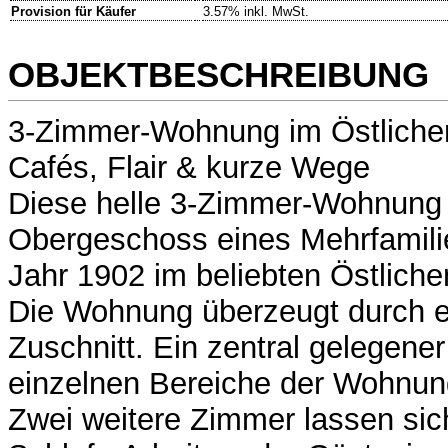
Provision für Käufer
3.57% inkl. MwSt.
OBJEKTBESCHREIBUNG
3-Zimmer-Wohnung im Östlichen
Cafés, Flair & kurze Wege
Diese helle 3-Zimmer-Wohnung b
Obergeschoss eines Mehrfamil
Jahr 1902 im beliebten Östliche
Die Wohnung überzeugt durch 
Zuschnitt. Ein zentral gelegene
einzelnen Bereiche der Wohnun
Zwei weitere Zimmer lassen sich