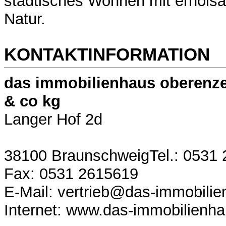
städtisches Wohnen mit erhols
Natur.
KONTAKTINFORMATION
das immobilienhaus oberenze
& co kg
Langer Hof 2d
38100 BraunschweigTel.: 0531
Fax: 0531 2615619
E-Mail: vertrieb@das-immobili
Internet: www.das-immobilienh