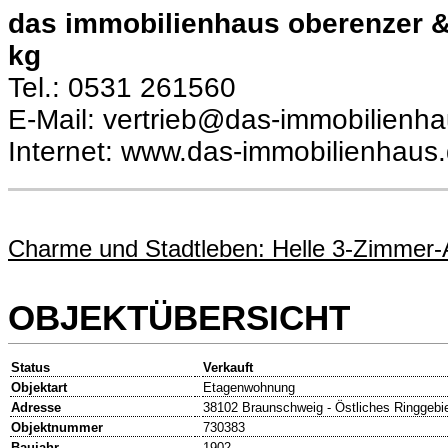
das immobilienhaus oberenzer 
kg
Tel.: 0531 261560
E-Mail: vertrieb@das-immobilienh
Internet: www.das-immobilienhaus
Charme und Stadtleben: Helle 3-Zimmer-
OBJEKTÜBERSICHT
Status
Verkauft
Objektart
Etagenwohnung
Adresse
38102 Braunschweig - Östliches Ringgebi
Objektnummer
730383
Baujahr
1902