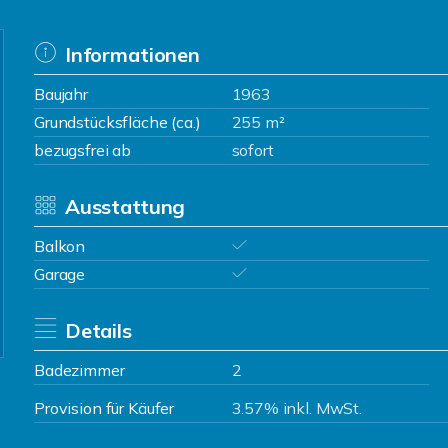
Informationen
Baujahr
1963
Grundstücksfläche (ca.)
255 m²
bezugsfrei ab
sofort
Ausstattung
Balkon
Garage
Details
Badezimmer
2
Provision für Käufer
3.57% inkl. MwSt.