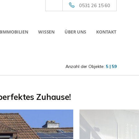
0531 26 15 60
BIMMOBILIEN
WISSEN
ÜBER UNS
KONTAKT
Anzahl der Objekte:
5 | 59
perfektes Zuhause!