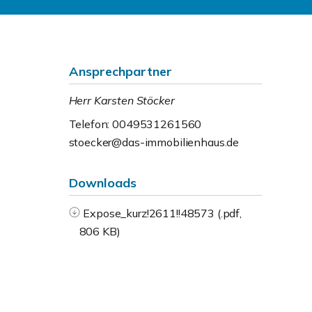
Ansprechpartner
Herr Karsten Stöcker
Telefon: 0049531261560
stoecker@das-immobilienhaus.de
Downloads
Expose_kurz!2611!!48573 (.pdf,
806 KB)