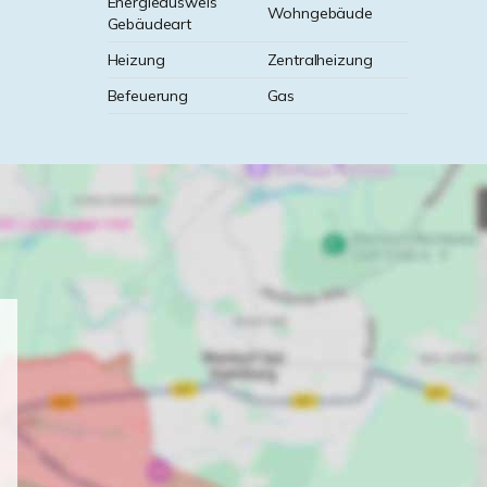
Energieausweis
Wohngebäude
Gebäudeart
Heizung
Zentralheizung
Befeuerung
Gas