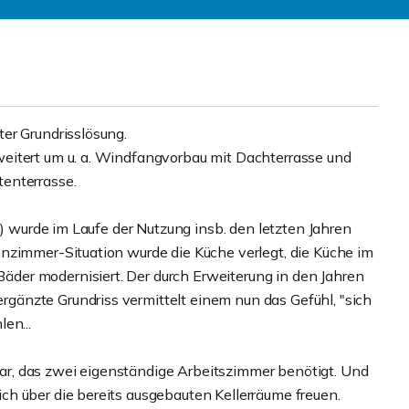
er Grundrisslösung.
eitert um u. a. Windfangvorbau mit Dachterrasse und
enterrasse.
n) wurde im Laufe der Nutzung insb. den letzten Jahren
nzimmer-Situation wurde die Küche verlegt, die Küche im
er modernisiert. Der durch Erweiterung in den Jahren
änzte Grundriss vermittelt einem nun das Gefühl, "sich
en...
Paar, das zwei eigenständige Arbeitszimmer benötigt. Und
h über die bereits ausgebauten Kellerräume freuen.