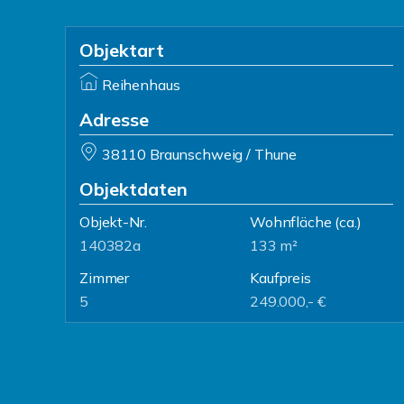
Objektart
Reihenhaus
Adresse
38110 Braunschweig / Thune
Objektdaten
Objekt-Nr.
Wohnfläche
(ca.)
140382a
133 m²
Zimmer
Kaufpreis
5
249.000,- €