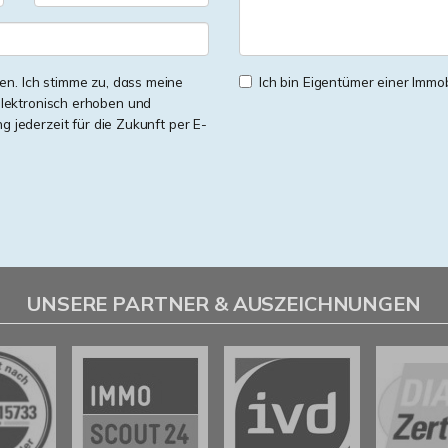
n. Ich stimme zu, dass meine
Ich bin Eigentümer einer Immobi
lektronisch erhoben und
ng jederzeit für die Zukunft per E-
UNSERE PARTNER & AUSZEICHNUNGEN