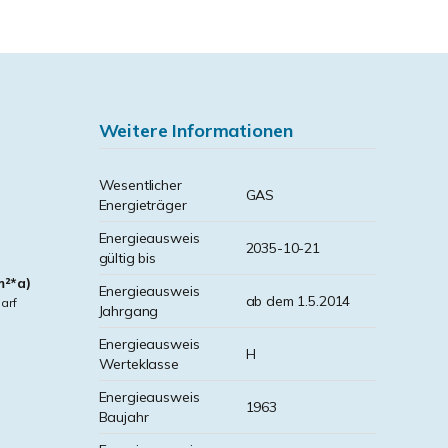
Weitere Informationen
Wesentlicher
GAS
Energieträger
Energieausweis
2035-10-21
gültig bis
m²*a)
Energieausweis
ab dem 1.5.2014
arf
Jahrgang
Energieausweis
H
Werteklasse
Energieausweis
1963
Baujahr