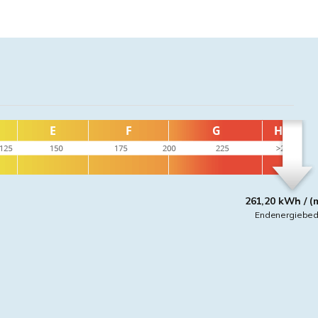
261,20 kWh / (
Endenergiebed