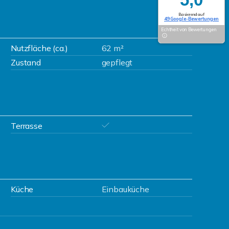
Basierend auf
49 Google-Bewertungen
Echtheit von Bewertungen
Nutzfläche (ca.)
62 m²
Zustand
gepflegt
Terrasse
Küche
Einbauküche