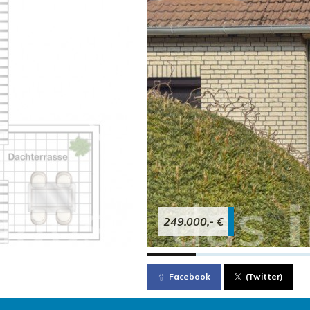
249.000,- €
Facebook
(Twitter)