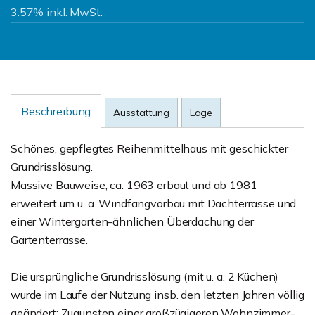
3.57% inkl. MwSt.
Beschreibung
Ausstattung
Lage
Schönes, gepflegtes Reihenmittelhaus mit geschickter
Grundrisslösung.
Massive Bauweise, ca. 1963 erbaut und ab 1981
erweitert um u. a. Windfangvorbau mit Dachterrasse und
einer Wintergarten-ähnlichen Überdachung der
Gartenterrasse.
Die ursprüngliche Grundrisslösung (mit u. a. 2 Küchen)
wurde im Laufe der Nutzung insb. den letzten Jahren völlig
geändert: Zugunsten einer großzügigeren Wohnzimmer-