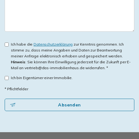
Ich habe die
Datenschutzerklärung
zur Kenntnis genommen. Ich
stimme zu, dass meine Angaben und Daten zur Beantwortung
meiner Anfrage elektronisch erhoben und gespeichert werden.
Hinweis
: Sie können Ihre Einwilligung jederzeit für die Zukunft per E-
Mail an vertrieb@das-immobilienhaus.de widerrufen. *
Ich bin Eigentümer einer Immobilie.
* Pflichtfelder
Absenden