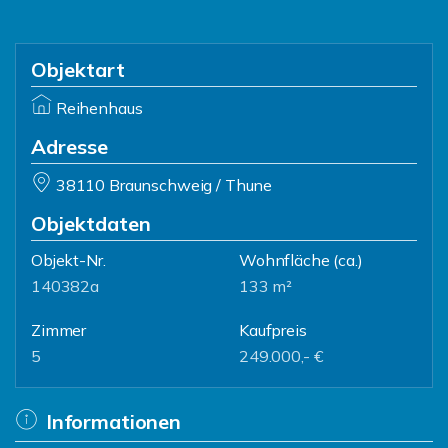
Objektart
Reihenhaus
Adresse
38110 Braunschweig / Thune
Objektdaten
Objekt-Nr.
Wohnfläche
(ca.)
140382a
133 m²
Zimmer
Kaufpreis
5
249.000,- €
Informationen