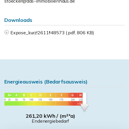
stoecker@das-immobilienhaus.de
Downloads
Expose_kurz!2611!!48573 (.pdf, 806 KB)
Energieausweis (Bedarfsausweis)
261,20 kWh / (m²*a)
Endenergiebedarf