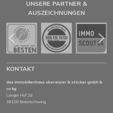
UNSERE PARTNER &
AUSZEICHNUNGEN
KONTAKT
das immobilienhaus oberenzer & stöcker gmbh &
co kg
Langer Hof 2d
38100 Braunschweig