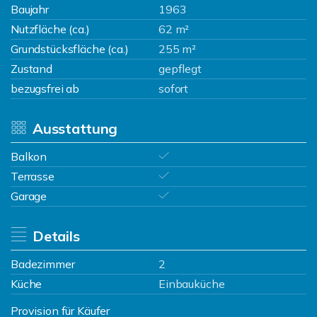
Baujahr
1963
Nutzfläche (ca.)
62 m²
Grundstücksfläche (ca.)
255 m²
Zustand
gepflegt
bezugsfrei ab
sofort
Ausstattung
Balkon
Terrasse
Garage
Details
Badezimmer
2
Küche
Einbauküche
Provision für Käufer