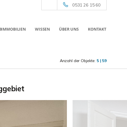
0531 26 15 60
BIMMOBILIEN
WISSEN
ÜBER UNS
KONTAKT
Anzahl der Objekte:
5 | 59
ggebiet