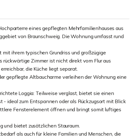
ochparterre eines gepflegten Mehrfamilienhauses aus
inggebiet von Braunschweig. Die Wohnung umfasst rund
 mit ihrem typischen Grundriss und großzügige
rückwärtige Zimmer ist nicht direkt vom Flur aus
rreichbar, die Küche liegt separat.
 der gepflegte Altbaucharme verleihen der Wohnung eine
ichtete Loggia: Teilweise verglast, bietet sie einen
t - ideal zum Entspannen oder als Rückzugsort mit Blick
tlere Fensterelement öffnen und bringt somit luftiges
g und bietet zusätzlichen Stauraum.
bedarf als auch für kleine Familien und Menschen, die