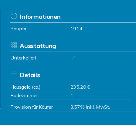
Informationen
Baujahr
1914
Ausstattung
Unterkellert
Details
Hausgeld (ca.)
235,20 €
Badezimmer
1
Provision für Käufer
3.57% inkl. MwSt.