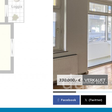
330.000,- €
VERKAUFT
Wohnzimmer Blick - Ei
Facebook
(Twitter)