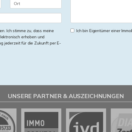
n. Ich stimme zu, dass meine
Ich bin Eigentümer einer Immobi
lektronisch erhoben und
ng jederzeit für die Zukunft per E-
UNSERE PARTNER & AUSZEICHNUNGEN