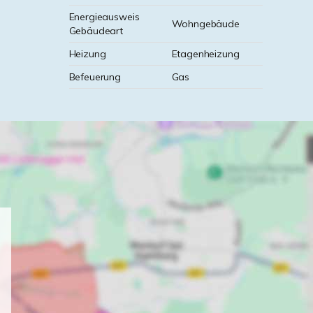
Energieausweis
Wohngebäude
Gebäudeart
Heizung
Etagenheizung
Befeuerung
Gas