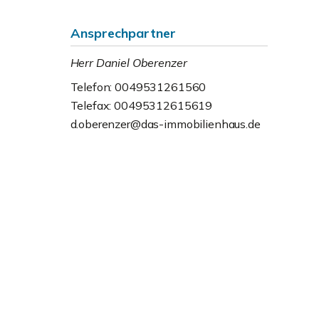
Ansprechpartner
Herr Daniel Oberenzer
Telefon: 0049531261560
Telefax: 00495312615619
d.oberenzer@das-immobilienhaus.de