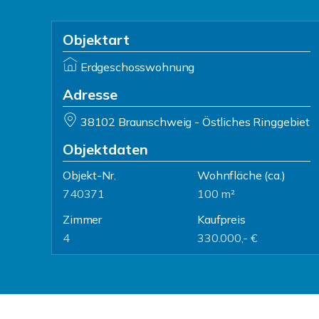
Objektart
Erdgeschosswohnung
Adresse
38102 Braunschweig - Östliches Ringgebiet
Objektdaten
Objekt-Nr.
Wohnfläche
(ca.)
740371
100 m²
Zimmer
Kaufpreis
4
330.000,- €