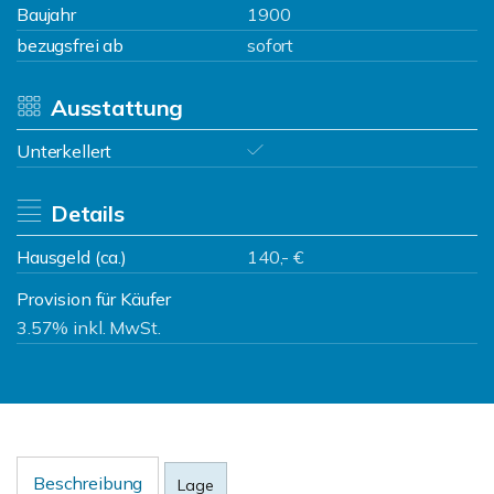
Baujahr
1900
bezugsfrei ab
sofort
Ausstattung
Unterkellert
Details
Hausgeld (ca.)
140,- €
Provision für Käufer
3.57% inkl. MwSt.
Beschreibung
Lage