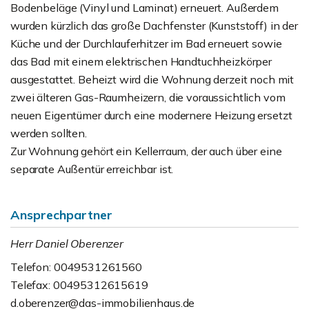
Bodenbeläge (Vinyl und Laminat) erneuert. Außerdem
wurden kürzlich das große Dachfenster (Kunststoff) in der
Küche und der Durchlauferhitzer im Bad erneuert sowie
das Bad mit einem elektrischen Handtuchheizkörper
ausgestattet. Beheizt wird die Wohnung derzeit noch mit
zwei älteren Gas-Raumheizern, die voraussichtlich vom
neuen Eigentümer durch eine modernere Heizung ersetzt
werden sollten.
Zur Wohnung gehört ein Kellerraum, der auch über eine
separate Außentür erreichbar ist.
Ansprechpartner
Herr Daniel Oberenzer
Telefon: 0049531261560
Telefax: 00495312615619
d.oberenzer@das-immobilienhaus.de