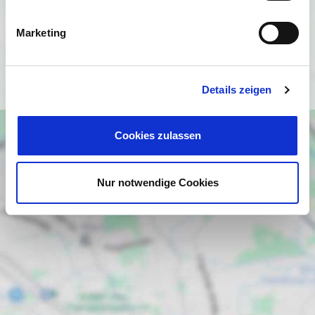
angezeigt werden. Es gelten die
Datenschutzbedingungen von Google
Marketing
(
https://policies.google.com/privacy
).
Ich bin einverstanden
Details zeigen
Cookies zulassen
Nur notwendige Cookies