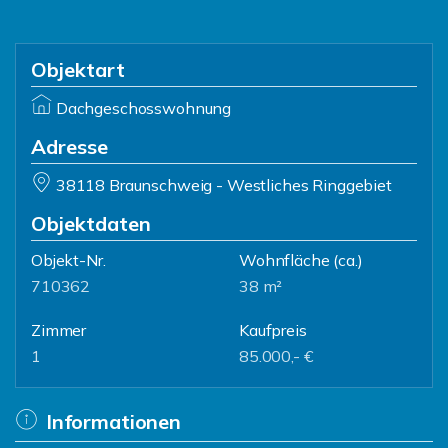
Objektart
Dachgeschosswohnung
Adresse
38118 Braunschweig - Westliches Ringgebiet
Objektdaten
Objekt-Nr.
Wohnfläche
(ca.)
710362
38 m²
Zimmer
Kaufpreis
1
85.000,- €
Informationen