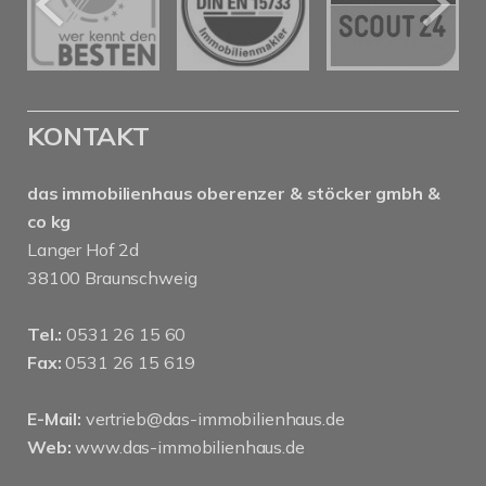
KONTAKT
das immobilienhaus oberenzer & stöcker gmbh &
co kg
Langer Hof 2d
38100 Braunschweig
Tel.:
0531 26 15 60
Fax:
0531 26 15 619
E-Mail:
vertrieb@das-immobilienhaus.de
Web:
www.das-immobilienhaus.de