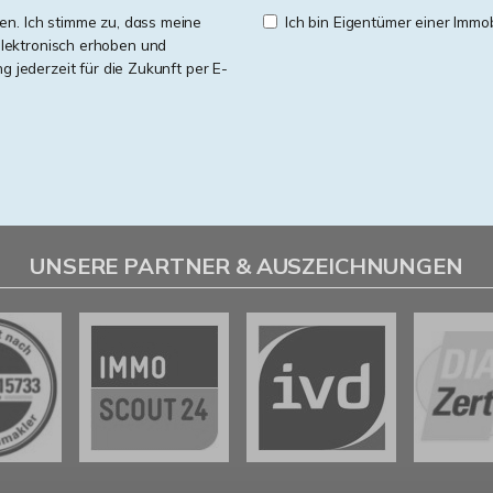
n. Ich stimme zu, dass meine
Ich bin Eigentümer einer Immobi
lektronisch erhoben und
ng jederzeit für die Zukunft per E-
UNSERE PARTNER & AUSZEICHNUNGEN