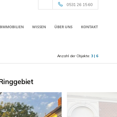
0531 26 15 60
BIMMOBILIEN
WISSEN
ÜBER UNS
KONTAKT
Anzahl der Objekte:
3 | 6
Ringgebiet