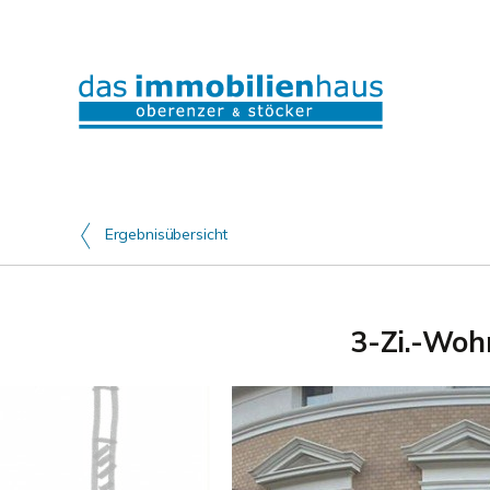
Ergebnisübersicht
3-Zi.-Woh