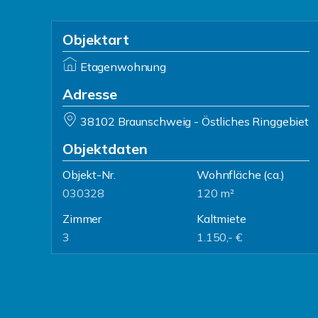
Objektart
Etagenwohnung
Adresse
38102 Braunschweig - Östliches Ringgebiet
Objektdaten
Objekt-Nr.
Wohnfläche
(ca.)
030328
120 m²
Zimmer
Kaltmiete
3
1.150,- €