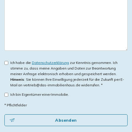
Ich habe die
Datenschutzerklärung
zur Kenntnis genommen. Ich
stimme zu, dass meine Angaben und Daten zur Beantwortung
meiner Anfrage elektronisch erhoben und gespeichert werden.
Hinweis
: Sie können Ihre Einwilligung jederzeit für die Zukunft per E-
Mail an vertrieb@das-immobilienhaus.de widerrufen. *
Ich bin Eigentümer einer Immobilie.
* Pflichtfelder
Absenden