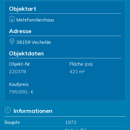
Objektart
Mehrfamilienhaus
Adresse
38159 Vechelde
Objektdaten
Objekt-Nr.
Fläche
(ca.)
220378
421 m²
Kaufpreis
795.000,- €
Informationen
Baujahr
1972