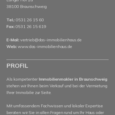
38100 Braunschweig
Tel.:
0531 26 15 60
Fax:
0531 26 15 619
E-Mail:
vertrieb@das-immobilienhaus.de
Web:
www.das-immobilienhaus.de
PROFIL
Als kompetenter
Immobilienmakler in Braunschweig
stehen wir Ihnen beim Verkauf und bei der Vermietung
Ihrer Immobilie zur Seite.
Mit umfassendem Fachwissen und lokaler Expertise
beraten wir Sie in allen Fragen rund um Ihr Haus oder