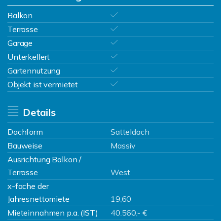
Balkon
Terrasse
Garage
Unterkellert
Gartennutzung
Objekt ist vermietet
Details
Dachform
Satteldach
Bauweise
Massiv
Ausrichtung Balkon /
Terrasse
West
x-fache der
Jahresnettomiete
19,60
Mieteinnahmen p.a. (IST)
40.560,- €