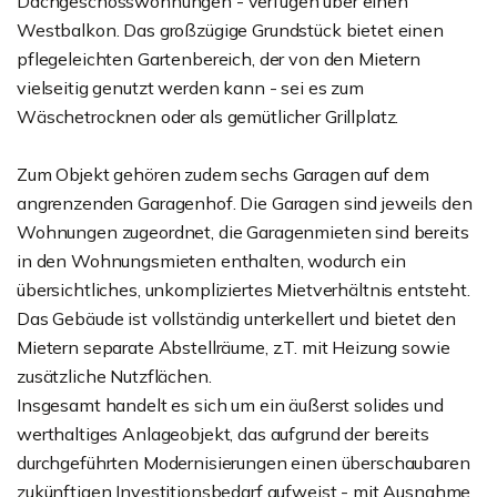
Dachgeschosswohnungen - verfügen über einen
Westbalkon. Das großzügige Grundstück bietet einen
pflegeleichten Gartenbereich, der von den Mietern
vielseitig genutzt werden kann - sei es zum
Wäschetrocknen oder als gemütlicher Grillplatz.
Zum Objekt gehören zudem sechs Garagen auf dem
angrenzenden Garagenhof. Die Garagen sind jeweils den
Wohnungen zugeordnet, die Garagenmieten sind bereits
in den Wohnungsmieten enthalten, wodurch ein
übersichtliches, unkompliziertes Mietverhältnis entsteht.
Das Gebäude ist vollständig unterkellert und bietet den
Mietern separate Abstellräume, z.T. mit Heizung sowie
zusätzliche Nutzflächen.
Insgesamt handelt es sich um ein äußerst solides und
werthaltiges Anlageobjekt, das aufgrund der bereits
durchgeführten Modernisierungen einen überschaubaren
zukünftigen Investitionsbedarf aufweist - mit Ausnahme