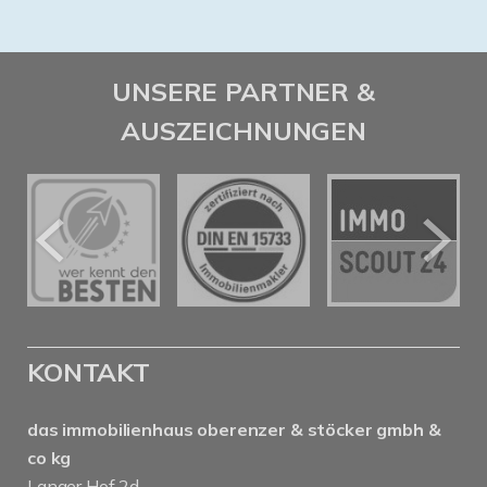
UNSERE PARTNER &
AUSZEICHNUNGEN
KONTAKT
das immobilienhaus oberenzer & stöcker gmbh &
co kg
Langer Hof 2d