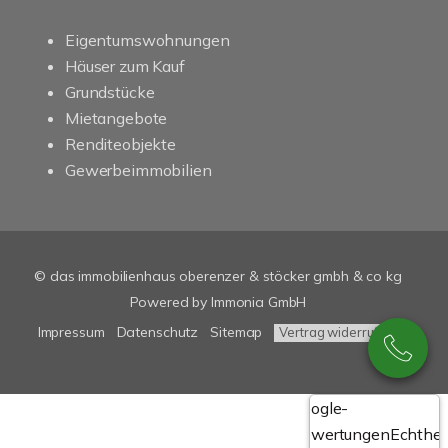
Eigentumswohnungen
Häuser zum Kauf
Grundstücke
Mietangebote
Renditeobjekte
Gewerbeimmobilien
© das immobilienhaus oberenzer & stöcker gmbh & co kg
Powered by Immonia GmbH
Impressum
Datenschutz
Sitemap
Vertrag widerrufen
Google-
Bewertungen
Echthei