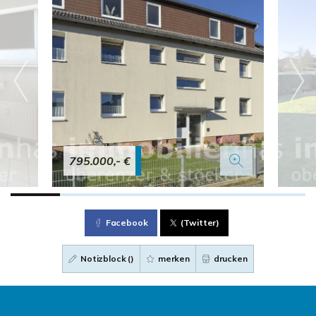
795.000,- €
Facebook
(Twitter)
Notizblock (
)
merken
drucken