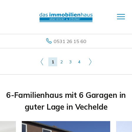
0531 26 15 60
1
2
3
4
6-Familienhaus mit 6 Garagen in
guter Lage in Vechelde