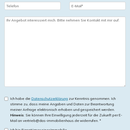
Ich habe die
Datenschutzerklärung
zur Kenntnis genommen. Ich
stimme zu, dass meine Angaben und Daten zur Beantwortung
meiner Anfrage elektronisch erhoben und gespeichert werden.
Hinweis
: Sie können Ihre Einwilligung jederzeit für die Zukunft per E-
Mail an vertrieb@das-immobilienhaus.de widerrufen. *
Ich bin Eigentümer einer Immobilie.