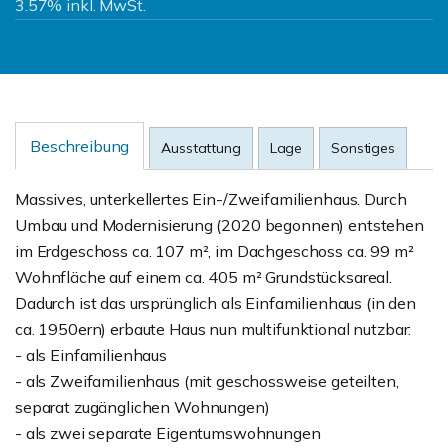
3.57% inkl. MwSt.
Beschreibung
Ausstattung
Lage
Sonstiges
Massives, unterkellertes Ein-/Zweifamilienhaus. Durch
Umbau und Modernisierung (2020 begonnen) entstehen
im Erdgeschoss ca. 107 m², im Dachgeschoss ca. 99 m²
Wohnfläche auf einem ca. 405 m² Grundstücksareal.
Dadurch ist das ursprünglich als Einfamilienhaus (in den
ca. 1950ern) erbaute Haus nun multifunktional nutzbar:
- als Einfamilienhaus
- als Zweifamilienhaus (mit geschossweise geteilten,
separat zugänglichen Wohnungen)
- als zwei separate Eigentumswohnungen