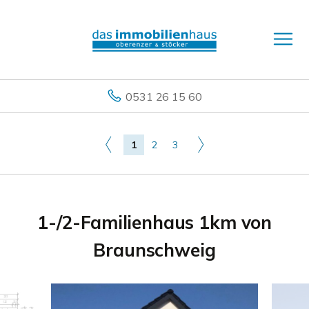
0531 26 15 60
1
2
3
1-/2-Familienhaus 1km von
Braunschweig