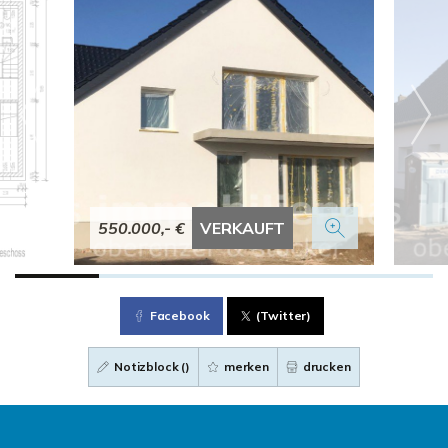
550.000,- €
VERKAUFT
Facebook
(Twitter)
Notizblock (
)
merken
drucken