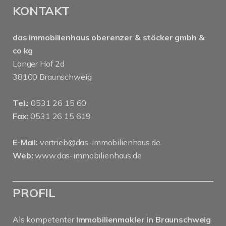
KONTAKT
das immobilienhaus oberenzer & stöcker gmbh &
co kg
Langer Hof 2d
38100 Braunschweig
Tel.:
0531 26 15 60
Fax:
0531 26 15 619
E-Mail:
vertrieb@das-immobilienhaus.de
Web:
www.das-immobilienhaus.de
PROFIL
Als kompetenter
Immobilienmakler in Braunschweig