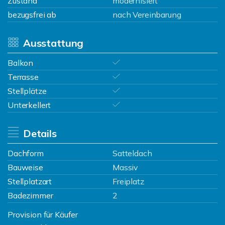
Zustand
modernisiert
bezugsfrei ab
nach Vereinbarung
Ausstattung
Balkon
Terrasse
Stellplätze
Unterkellert
Details
Dachform
Satteldach
Bauweise
Massiv
Stellplatzart
Freiplatz
Badezimmer
2
Provision für Käufer