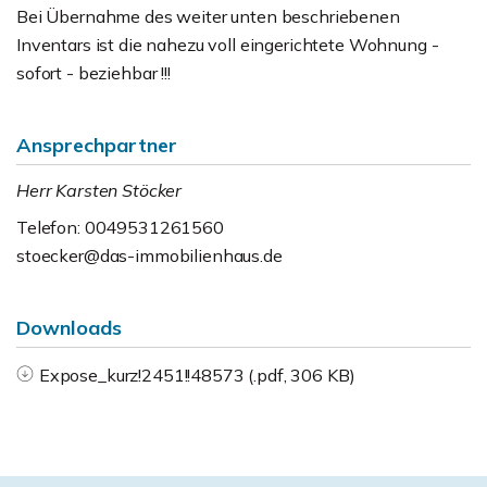
Bei Übernahme des weiter unten beschriebenen
Inventars ist die nahezu voll eingerichtete Wohnung -
sofort - beziehbar !!!
Ansprechpartner
Herr Karsten Stöcker
Telefon: 0049531261560
stoecker@das-immobilienhaus.de
Downloads
Expose_kurz!2451!!48573 (.pdf, 306 KB)