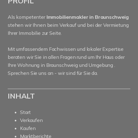
PROFIL
Als kompetenter
Immobilienmakler in Braunschweig
stehen wir Ihnen beim Verkauf und bei der Vermietung
Ihrer Immobilie zur Seite.
Mit umfassendem Fachwissen und lokaler Expertise
beraten wir Sie in allen Fragen rund um Ihr Haus oder
Ihre Wohnung in Braunschweig und Umgebung .
Sprechen Sie uns an - wir sind für Sie da.
INHALT
Start
Verkaufen
Kaufen
Marktberichte