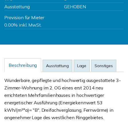
Ausstattung
GEHOBEN
Provision für Mieter
0.00% inkl. MwSt.
Beschreibung
Ausstattung
Lage
Sonstiges
Wunderbare, gepflegte und hochwertig ausgestattete 3-
Zimmer-Wohnung im 2. OG eines erst 2014 neu
errichteten Mehrfamilienhauses in hochwertiger
energetischer Ausführung (Energiekennwert 53
kWh/(m²*a)= "B", Dreifachverglasung, Fernwärme) in
angenehmer Lage des westlichen Ringgebietes.