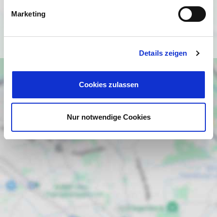
(
https://policies.google.com/privacy
).
Marketing
Ich bin einverstanden
Details zeigen
Cookies zulassen
Nur notwendige Cookies