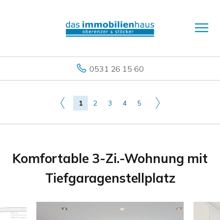
0531 26 15 60
1
2
3
4
5
Komfortable 3-Zi.-Wohnung mit
Tiefgaragenstellplatz