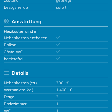
Zustand
gepflegt
bezugsfrei ab
sofort
Ausstattung
Heizkosten sind in
Nebenkosten enthalten
Balkon
Gäste-WC
barrierefrei
Details
Nebenkosten (ca.)
300,- €
Warmmiete (ca.)
1.400,- €
Etage
2
Badezimmer
1
WC
1