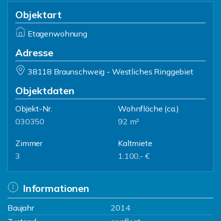
Objektart
Etagenwohnung
Adresse
38118 Braunschweig - Westliches Ringgebiet
Objektdaten
Objekt-Nr.
Wohnfläche
(ca.)
030350
92 m²
Zimmer
Kaltmiete
3
1.100,- €
Informationen
Baujahr
2014