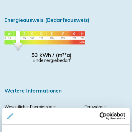
Energieausweis (Bedarfsausweis)
53 kWh / (m²*a)
Endenergiebedarf
Weitere Informationen
Wesentlicher Energieträger
Fernwärme
Energieausweis gültig bis
2025-01-13
Energieausweis Jahrgang
ab dem 1.5.2014