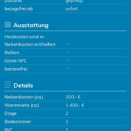
Zustand
gepflegt
bezugsfrei ab
sofort
Ausstattung
Heizkosten sind in
Nebenkosten enthalten
Balkon
Gäste-WC
barrierefrei
Details
Nebenkosten (ca.)
300,- €
Warmmiete (ca.)
1.400,- €
Etage
2
Badezimmer
1
WC
1