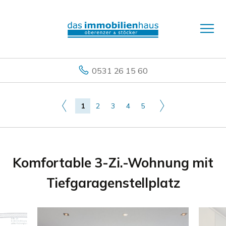
0531 26 15 60
1
2
3
4
5
Komfortable 3-Zi.-Wohnung mit
Tiefgaragenstellplatz