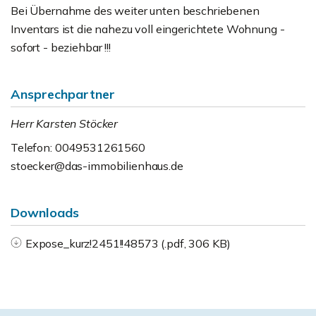
Bei Übernahme des weiter unten beschriebenen
Inventars ist die nahezu voll eingerichtete Wohnung -
sofort - beziehbar !!!
Ansprechpartner
Herr Karsten Stöcker
Telefon: 0049531261560
stoecker@das-immobilienhaus.de
Downloads
Expose_kurz!2451!!48573 (.pdf, 306 KB)