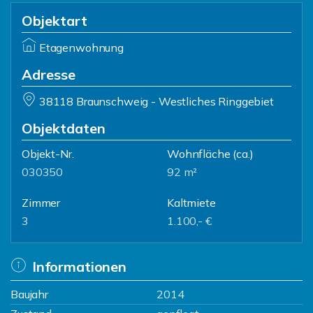
Objektart
Etagenwohnung
Adresse
38118 Braunschweig - Westliches Ringgebiet
Objektdaten
Objekt-Nr.
Wohnfläche
(ca.)
030350
92 m²
Zimmer
Kaltmiete
3
1.100,- €
Informationen
Baujahr
2014