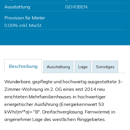
Ausstattung
GEHOBEN
Provision für Mieter
0.00% inkl. MwSt.
Beschreibung
Ausstattung
Lage
Sonstiges
Wunderbare, gepflegte und hochwertig ausgestattete 3-
Zimmer-Wohnung im 2. OG eines erst 2014 neu
errichteten Mehrfamilienhauses in hochwertiger
energetischer Ausführung (Energiekennwert 53
kWh/(m²*a)= "B", Dreifachverglasung, Fernwärme) in
angenehmer Lage des westlichen Ringgebietes.