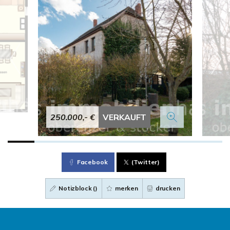
250.000,- €
VERKAUFT
Facebook
(Twitter)
Notizblock (
)
merken
drucken