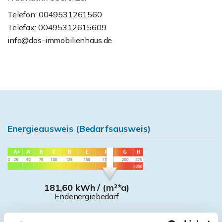
Telefon: 0049531261560
Telefax: 00495312615609
info@das-immobilienhaus.de
Energieausweis (Bedarfsausweis)
181,60 kWh / (m²*a)
Endenergiebedarf