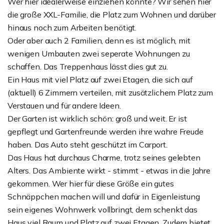
Wer hier idealerweise einziehen könnte? Wir sehen hier
die große XXL-Familie, die Platz zum Wohnen und darüber
hinaus noch zum Arbeiten benötigt.
Oder aber auch 2 Familien, denn es ist möglich, mit
wenigen Umbauten zwei seperate Wohnungen zu
schaffen. Das Treppenhaus lässt dies gut zu.
Ein Haus mit viel Platz auf zwei Etagen, die sich auf
(aktuell) 6 Zimmern verteilen, mit zusätzlichem Platz zum
Verstauen und für andere Ideen.
Der Garten ist wirklich schön: groß und weit. Er ist
gepflegt und Gartenfreunde werden ihre wahre Freude
haben. Das Auto steht geschützt im Carport.
Das Haus hat durchaus Charme, trotz seines gelebten
Alters. Das Ambiente wirkt - stimmt - etwas in die Jahre
gekommen. Wer hier für diese Größe ein gutes
Schnäppchen machen will und dafür in Eigenleistung
sein eigenes Wohnwerk vollbringt, dem schenkt das
Haus viel Raum und Platz auf zwei Etagen. Zudem bietet