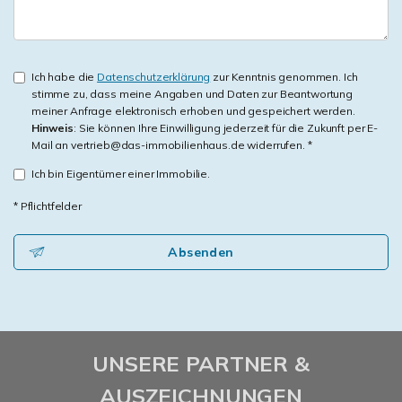
Ich habe die
Datenschutzerklärung
zur Kenntnis genommen. Ich
stimme zu, dass meine Angaben und Daten zur Beantwortung
meiner Anfrage elektronisch erhoben und gespeichert werden.
Hinweis
: Sie können Ihre Einwilligung jederzeit für die Zukunft per E-
Mail an vertrieb@das-immobilienhaus.de widerrufen. *
Ich bin Eigentümer einer Immobilie.
* Pflichtfelder
Absenden
UNSERE PARTNER &
AUSZEICHNUNGEN