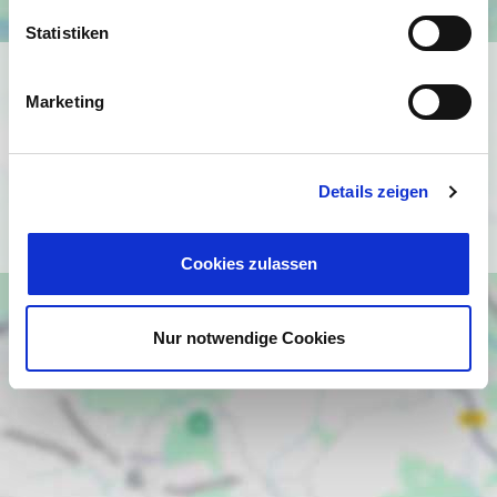
Statistiken
Ich bin damit einverstanden, dass mir Karten von Google
Marketing
angezeigt werden. Es gelten die
Datenschutzbedingungen von Google
(
https://policies.google.com/privacy
).
Details zeigen
Ich bin einverstanden
Cookies zulassen
Nur notwendige Cookies