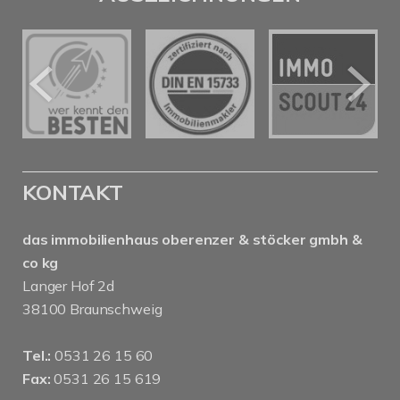
KONTAKT
das immobilienhaus oberenzer & stöcker gmbh &
co kg
Langer Hof 2d
38100 Braunschweig
Tel.:
0531 26 15 60
Fax:
0531 26 15 619