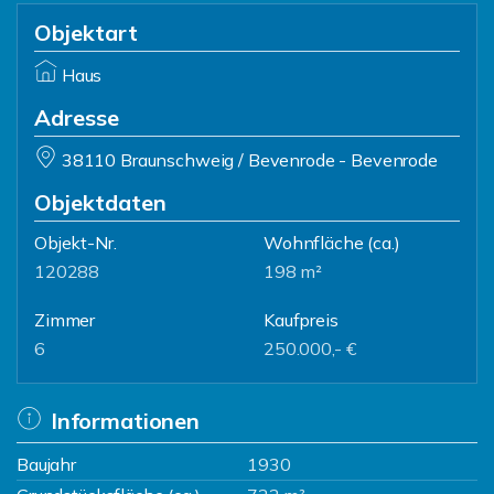
Objektart
Haus
Adresse
38110 Braunschweig / Bevenrode - Bevenrode
Objektdaten
Objekt-Nr.
Wohnfläche
(ca.)
120288
198 m²
Zimmer
Kaufpreis
6
250.000,- €
Informationen
Baujahr
1930