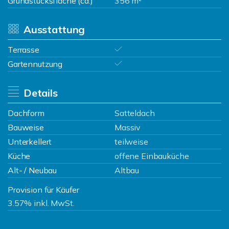
Grundstücksfläche (ca.)
356 m²
Ausstattung
Terrasse
Gartennutzung
Details
Dachform
Satteldach
Bauweise
Massiv
Unterkellert
teilweise
Küche
offene Einbauküche
Alt- / Neubau
Altbau
Provision für Käufer
3.57% inkl. MwSt.