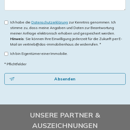
Ich habe die
Datenschutzerklärung
zur Kenntnis genommen. Ich
stimme zu, dass meine Angaben und Daten zur Beantwortung
meiner Anfrage elektronisch erhoben und gespeichert werden.
Hinweis
: Sie können Ihre Einwilligung jederzeit für die Zukunft per E-
Mail an vertrieb@das-immobilienhaus.de widerrufen. *
Ich bin Eigentümer einer Immobilie.
* Pflichtfelder
Absenden
UNSERE PARTNER &
AUSZEICHNUNGEN