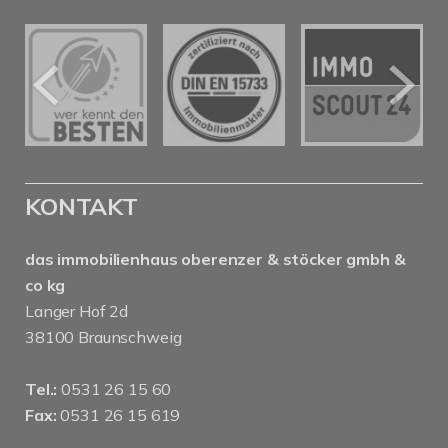
KONTAKT
das immobilienhaus oberenzer & stöcker gmbh &
co kg
Langer Hof 2d
38100 Braunschweig
Tel.:
0531 26 15 60
Fax:
0531 26 15 619