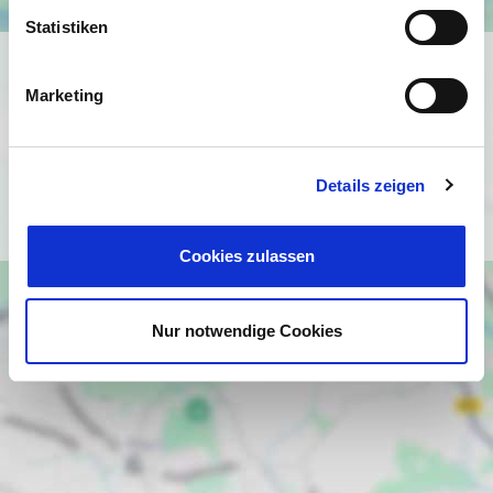
Statistiken
Ich bin damit einverstanden, dass mir Karten von Google
angezeigt werden. Es gelten die
Marketing
Datenschutzbedingungen von Google
(
https://policies.google.com/privacy
).
Details zeigen
Ich bin einverstanden
Cookies zulassen
Nur notwendige Cookies