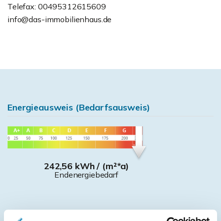
Telefax: 00495312615609
info@das-immobilienhaus.de
Energieausweis (Bedarfsausweis)
242,56 kWh / (m²*a)
Endenergiebedarf