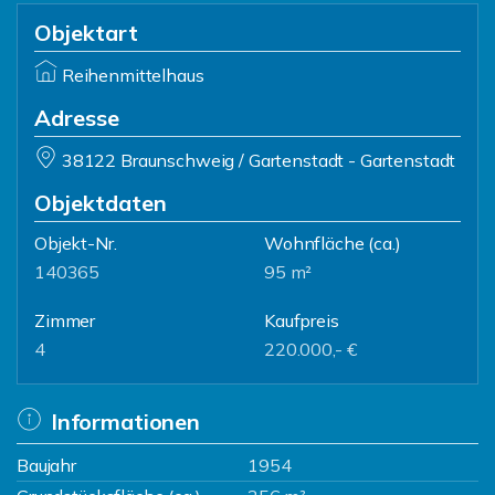
Objektart
Reihenmittelhaus
Adresse
38122 Braunschweig / Gartenstadt - Gartenstadt
Objektdaten
Objekt-Nr.
Wohnfläche
(ca.)
140365
95 m²
Zimmer
Kaufpreis
4
220.000,- €
Informationen
Baujahr
1954