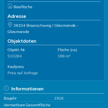
Bürofläche
Adresse
38104 Braunschweig / Gliesmarode -
Gliesmarode
Objektdaten
Objekt-Nr.
Fläche
(ca.)
510284
186 m²
Kaufpreis
Preis auf Anfrage
Informationen
Baujahr
1926
Vermietbare Gesamtfläche