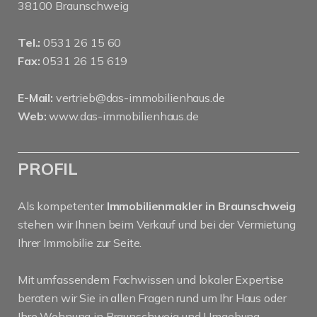
38100 Braunschweig
Tel.:
0531 26 15 60
Fax:
0531 26 15 619
E-Mail:
vertrieb@das-immobilienhaus.de
Web:
www.das-immobilienhaus.de
PROFIL
Als kompetenter
Immobilienmakler in Braunschweig
stehen wir Ihnen beim Verkauf und bei der Vermietung
Ihrer Immobilie zur Seite.
Mit umfassendem Fachwissen und lokaler Expertise
beraten wir Sie in allen Fragen rund um Ihr Haus oder
Ihre Wohnung in Braunschweig und Umgebung .