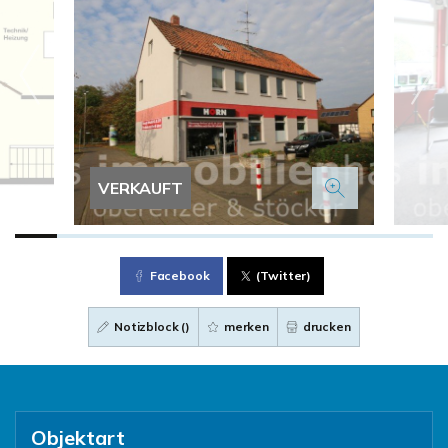
VERKAUFT
Facebook
(Twitter)
Notizblock (
)
merken
drucken
Objektart