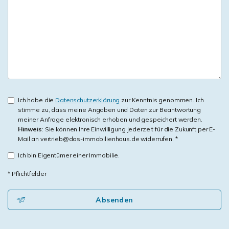
Ich habe die
Datenschutzerklärung
zur Kenntnis genommen. Ich
stimme zu, dass meine Angaben und Daten zur Beantwortung
meiner Anfrage elektronisch erhoben und gespeichert werden.
Hinweis
: Sie können Ihre Einwilligung jederzeit für die Zukunft per E-
Mail an vertrieb@das-immobilienhaus.de widerrufen. *
Ich bin Eigentümer einer Immobilie.
* Pflichtfelder
Absenden