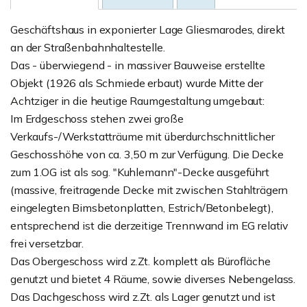
Geschäftshaus in exponierter Lage Gliesmarodes, direkt
an der Straßenbahnhaltestelle.
Das - überwiegend - in massiver Bauweise erstellte
Objekt (1926 als Schmiede erbaut) wurde Mitte der
Achtziger in die heutige Raumgestaltung umgebaut:
Im Erdgeschoss stehen zwei große
Verkaufs-/Werkstatträume mit überdurchschnittlicher
Geschosshöhe von ca. 3,50 m zur Verfügung. Die Decke
zum 1.OG ist als sog. "Kuhlemann"-Decke ausgeführt
(massive, freitragende Decke mit zwischen Stahlträgern
eingelegten Bimsbetonplatten, Estrich/Betonbelegt),
entsprechend ist die derzeitige Trennwand im EG relativ
frei versetzbar.
Das Obergeschoss wird z.Zt. komplett als Bürofläche
genutzt und bietet 4 Räume, sowie diverses Nebengelass.
Das Dachgeschoss wird z.Zt. als Lager genutzt und ist