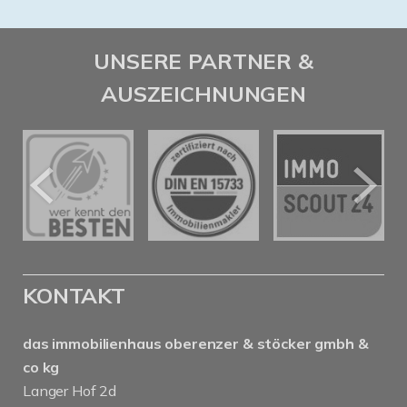
UNSERE PARTNER &
AUSZEICHNUNGEN
KONTAKT
das immobilienhaus oberenzer & stöcker gmbh &
co kg
Langer Hof 2d