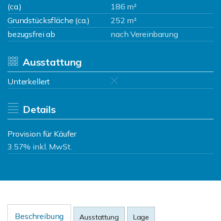
(ca.)
186 m²
Grundstücksfläche (ca.)
252 m²
bezugsfrei ab
nach Vereinbarung
Ausstattung
Unterkellert
Details
Provision für Käufer
3.57% inkl. MwSt.
Beschreibung
Ausstattung
Lage