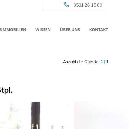
0531 26 15 60
BIMMOBILIEN
WISSEN
ÜBER UNS
KONTAKT
Anzahl der Objekte:
1 | 1
tpl.