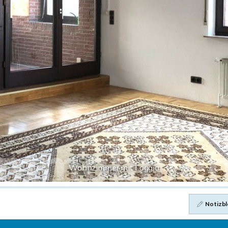
Wohnzimmer mit Loggia
Notizbl