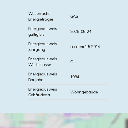
Wesentlicher
GAS
Energieträger
Energieausweis
2028-05-24
gültig bis
Energieausweis
ab dem 1.5.2014
Jahrgang
Energieausweis
C
Werteklasse
Energieausweis
1984
Baujahr
Energieausweis
Wohngebäude
Gebäudeart