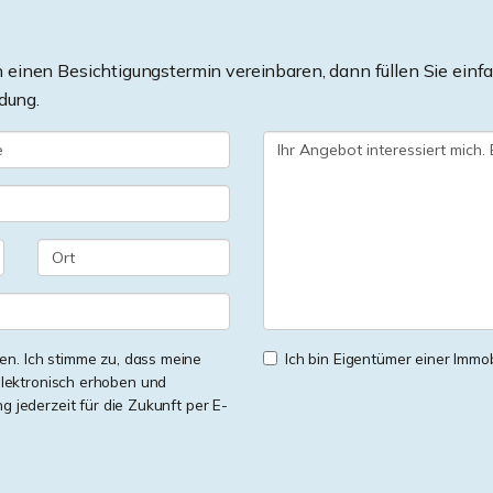
einen Besichtigungstermin vereinbaren, dann füllen Sie einfa
dung.
n. Ich stimme zu, dass meine
Ich bin Eigentümer einer Immobi
lektronisch erhoben und
ng jederzeit für die Zukunft per E-