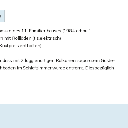
s
hoss eines 11-Familienhauses (1984 erbaut).
mit Rollläden (tls.elektrisch)
Kaufpreis enthalten).
ndriss mit 2 loggienartigen Balkonen, separatem Gäste-
ichboden im Schlafzimmer wurde entfernt. Diesbezüglich