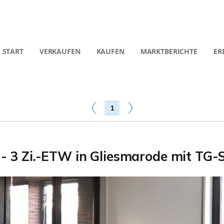
START
VERKAUFEN
KAUFEN
MARKTBERICHTE
ER
1
 - 3 Zi.-ETW in Gliesmarode mit TG-S