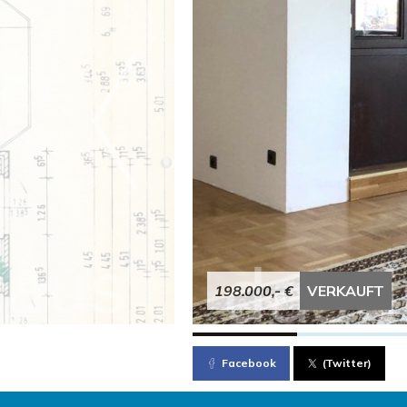
198.000,- €
VERKAUFT
Facebook
(Twitter)