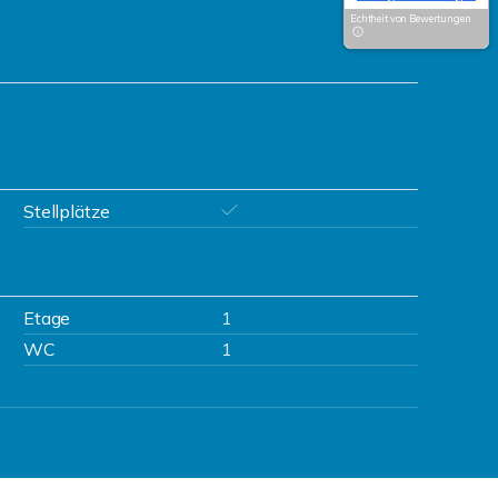
Echtheit von Bewertungen
Stellplätze
Etage
1
WC
1