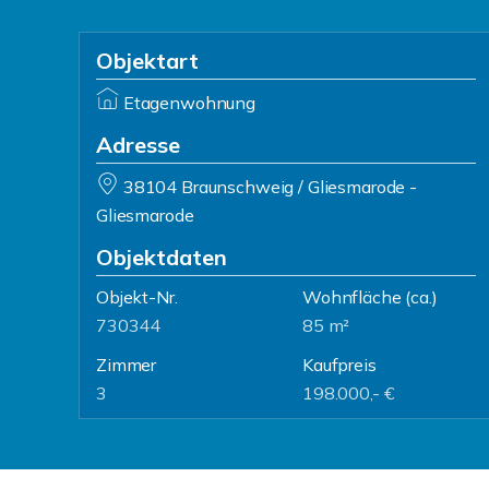
Objektart
Etagenwohnung
Adresse
38104 Braunschweig / Gliesmarode -
Gliesmarode
Objektdaten
Objekt-Nr.
Wohnfläche
(ca.)
730344
85 m²
Zimmer
Kaufpreis
3
198.000,- €