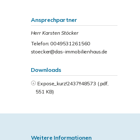
Ansprechpartner
Herr Karsten Stöcker
Telefon: 0049531261560
stoecker@das-immobilienhaus.de
Downloads
Expose_kurz!2437!!48573 (.pdf,
551 KB)
Weitere Informationen