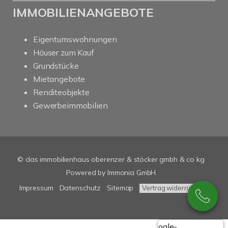
IMMOBILIENANGEBOTE
Eigentumswohnungen
Häuser zum Kauf
Grundstücke
Mietangebote
Renditeobjekte
Gewerbeimmobilien
© das immobilienhaus oberenzer & stöcker gmbh & co kg
Powered by Immonia GmbH
Impressum
Datenschutz
Sitemap
Vertrag widerrufen
Google-