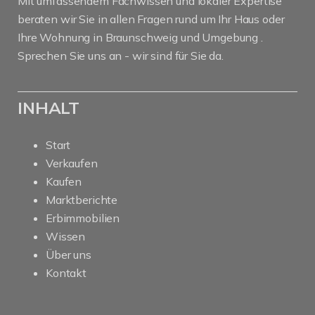
Mit umfassendem Fachwissen und lokaler Expertise
beraten wir Sie in allen Fragen rund um Ihr Haus oder
Ihre Wohnung in Braunschweig und Umgebung .
Sprechen Sie uns an - wir sind für Sie da.
INHALT
Start
Verkaufen
Kaufen
Marktberichte
Erbimmobilien
Wissen
Über uns
Kontakt