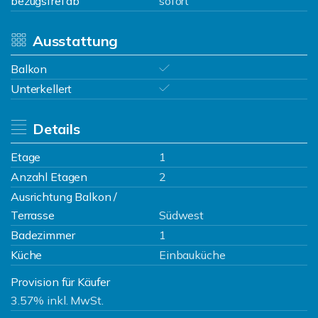
bezugsfrei ab
sofort
Ausstattung
Balkon
Unterkellert
Details
Etage
1
Anzahl Etagen
2
Ausrichtung Balkon /
Terrasse
Südwest
Badezimmer
1
Küche
Einbauküche
Provision für Käufer
3.57% inkl. MwSt.