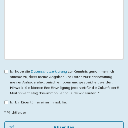
Ich habe die
Datenschutzerklärung
zur Kenntnis genommen. Ich
stimme zu, dass meine Angaben und Daten zur Beantwortung
meiner Anfrage elektronisch erhoben und gespeichert werden.
Hinweis
: Sie können Ihre Einwilligung jederzeit für die Zukunft per E-
Mail an vertrieb@das-immobilienhaus.de widerrufen. *
Ich bin Eigentümer einer Immobilie.
* Pflichtfelder
Absenden