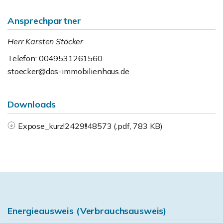
Ansprechpartner
Herr Karsten Stöcker
Telefon: 0049531261560
stoecker@das-immobilienhaus.de
Downloads
Expose_kurz!2429!!48573 (.pdf, 783 KB)
Energieausweis (Verbrauchsausweis)