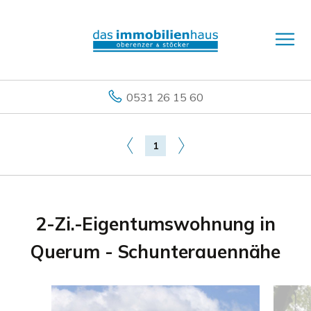
0531 26 15 60
1
2-Zi.-Eigentumswohnung in
Querum - Schunterauennähe