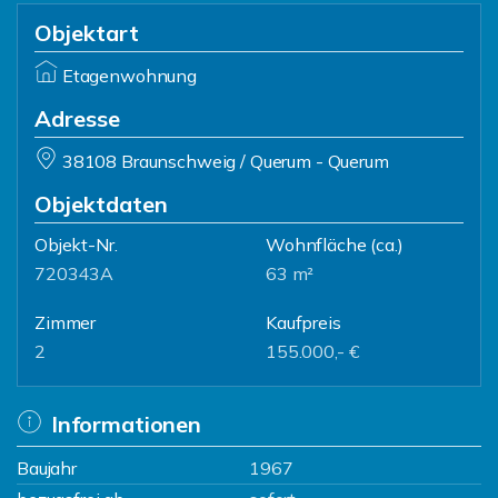
Objektart
Etagenwohnung
Adresse
38108 Braunschweig / Querum - Querum
Objektdaten
Objekt-Nr.
Wohnfläche
(ca.)
720343A
63 m²
Zimmer
Kaufpreis
2
155.000,- €
Informationen
Baujahr
1967