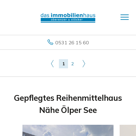
0531 26 15 60
1
2
Gepflegtes Reihenmittelhaus
Nähe Ölper See