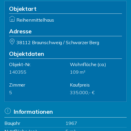
Objektart
Reihenmittelhaus
Adresse
38112 Braunschweig / Schwarzer Berg
Objektdaten
Objekt-Nr.
Wohnfläche
(ca.)
140355
109 m²
Zimmer
Kaufpreis
5
335.000,- €
Informationen
Baujahr
1967