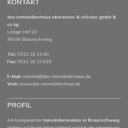
KONTAKT
das immobilienhaus oberenzer & stöcker gmbh &
co kg
Langer Hof 2d
38100 Braunschweig
Tel.:
0531 26 15 60
Fax:
0531 26 15 619
E-Mail:
vertrieb@das-immobilienhaus.de
Web:
www.das-immobilienhaus.de
PROFIL
Als kompetenter
Immobilienmakler in Braunschweig
stehen wir Ihnen beim Verkauf und bei der Vermietung