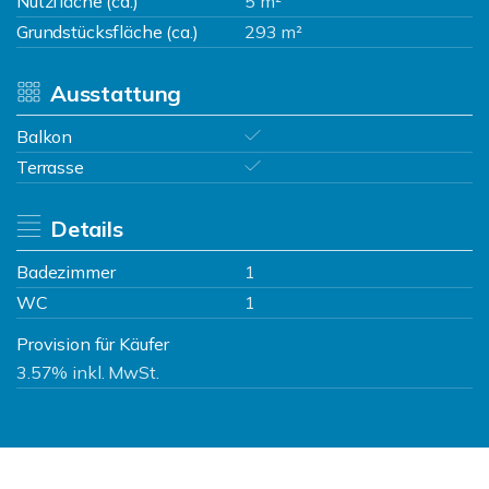
Nutzfläche (ca.)
5 m²
Grundstücksfläche (ca.)
293 m²
Ausstattung
Balkon
Terrasse
Details
Badezimmer
1
WC
1
Provision für Käufer
3.57% inkl. MwSt.