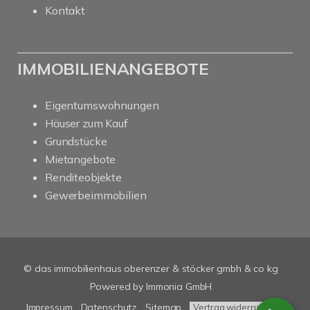
Kontakt
IMMOBILIENANGEBOTE
Eigentumswohnungen
Häuser zum Kauf
Grundstücke
Mietangebote
Renditeobjekte
Gewerbeimmobilien
© das immobilienhaus oberenzer & stöcker gmbh & co kg
Powered by Immonia GmbH
Impressum
Datenschutz
Sitemap
Vertrag widerrufen