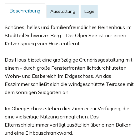
Beschreibung
Ausstattung
Lage
Schönes, helles und familienfreundliches Reihenhaus im
Stadtteil Schwarzer Berg ... Der Ölper See ist nur einen
Katzensprung vom Haus entfernt.
Das Haus bietet eine großzügige Grundrissgestaltung mit
einem - durch große Fensterfronten lichtdurchfluteten
Wohn- und Essbereich im Erdgeschoss. An das
Esszimmer schließt sich die windgeschützte Terrasse mit
dem sonnigen Südgarten an.
Im Obergeschoss stehen drei Zimmer zur Verfügung, die
eine vielseitige Nutzung ermöglichen. Das
Elternschlafzimmer verfügt zusätzlich über einen Balkon
und eine Einbauschrankwand.