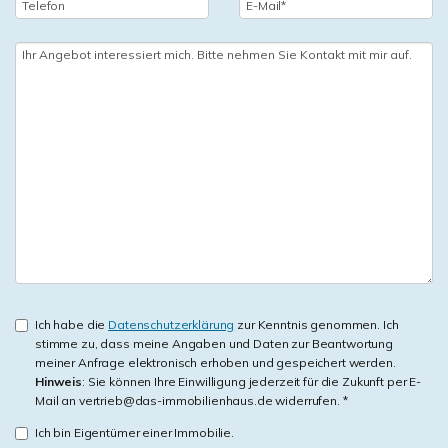
Ich habe die
Datenschutzerklärung
zur Kenntnis genommen. Ich
stimme zu, dass meine Angaben und Daten zur Beantwortung
meiner Anfrage elektronisch erhoben und gespeichert werden.
Hinweis
: Sie können Ihre Einwilligung jederzeit für die Zukunft per E-
Mail an vertrieb@das-immobilienhaus.de widerrufen. *
Ich bin Eigentümer einer Immobilie.