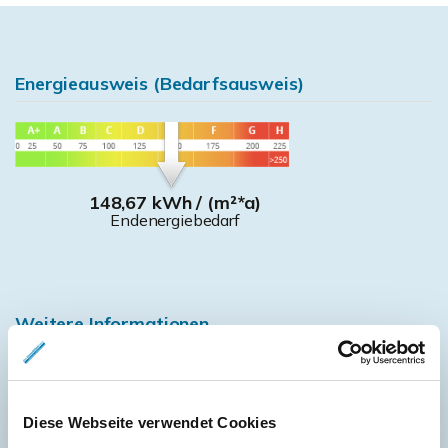
Energieausweis (Bedarfsausweis)
148,67 kWh / (m²*a)
Endenergiebedarf
Weitere Informationen
Wesentlicher Energieträger
Fernwärme
Energieausweis gültig bis
2031-11-22
Diese Webseite verwendet Cookies
Energieausweis Jahrgang
ab dem 1.5.2014