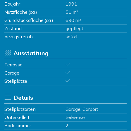
Baujahr
1991
Nutzfläche (ca.)
51 m²
Grundstücksfläche (ca.)
690 m²
Zustand
gepflegt
bezugsfrei ab
sofort
Ausstattung
Terrasse
Garage
Stellplätze
Details
Stellplatzarten
Garage, Carport
Unterkellert
teilweise
Badezimmer
2