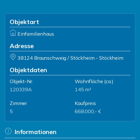
Objektart
Einfamilienhaus
Adresse
38124 Braunschweig / Stöckheim - Stöckheim
Objektdaten
Objekt-Nr.
Wohnfläche
(ca.)
120339A
145 m²
Zimmer
Kaufpreis
5
668.000,- €
Informationen