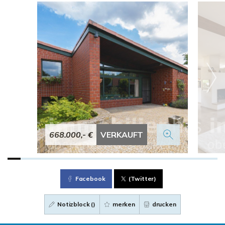
668.000,- €
VERKAUFT
Facebook
(Twitter)
Notizblock (
)
merken
drucken