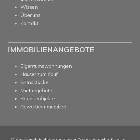
Wissen
Über uns
Kontakt
IMMOBILIENANGEBOTE
Eigentumswohnungen
Häuser zum Kauf
Grundstücke
Mietangebote
Renditeobjekte
Gewerbeimmobilien
© das immobilienhaus oberenzer & stöcker gmbh & co kg