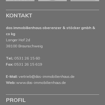
KONTAKT
das immobilienhaus oberenzer & stöcker gmbh &
co kg
Langer Hof 2d
38100 Braunschweig
Tel.:
0531 26 15 60
Fax:
0531 26 15 619
E-Mail:
vertrieb@das-immobilienhaus.de
Web:
www.das-immobilienhaus.de
PROFIL