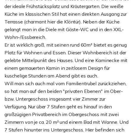
der ideale Frühstücksplatz und Kräutergarten. Die weiße
Küche im klassischen Stil hat einen direkten Ausgang zur
Terrasse (charmant hier die Klöntür). Neben der Küche
gelangt man in die Diele mit Gäste-WC und in den XXL-
Wohn-/Essbereich.
Er ist wirklich groß, mit seinen rund 60m² bietet es genug
Platz für Wohnen und Essen. Dieser Wohnbereich ist der
gelebte Mittelpunkt des Hauses. Und eine Kaminecke mit
einem gemauerten Kamin in zeitlosem Design für
kuschelige Stunden am Abend gibt es auch.
Will man sich auch mal vom Familientrubel zurückziehen,
so hat man auf den beiden "privaten Ebenen" im Ober-
bzw. Untergeschoss insgesamt vier Zimmer zur
Verfügung. Nur über 7 Stufen geht es hinauf in den
großzügigen Privatbereich im Obergeschoss mit zwei
Zimmern von je ca. 20 m² und einem Bad mit Wanne. Und
7 Stufen hinunter ins Untergeschoss. Hier befinden sich