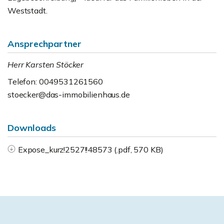
Weststadt.
Ansprechpartner
Herr Karsten Stöcker
Telefon: 0049531261560
stoecker@das-immobilienhaus.de
Downloads
Expose_kurz!2527!!48573 (.pdf, 570 KB)