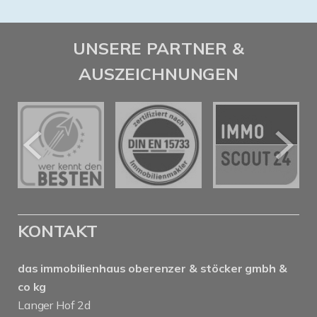
UNSERE PARTNER &
AUSZEICHNUNGEN
KONTAKT
das immobilienhaus oberenzer & stöcker gmbh &
co kg
Langer Hof 2d