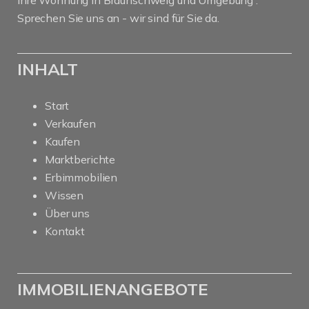
Ihre Wohnung in Braunschweig und Umgebung .
Sprechen Sie uns an - wir sind für Sie da.
INHALT
Start
Verkaufen
Kaufen
Marktberichte
Erbimmobilien
Wissen
Über uns
Kontakt
IMMOBILIENANGEBOTE