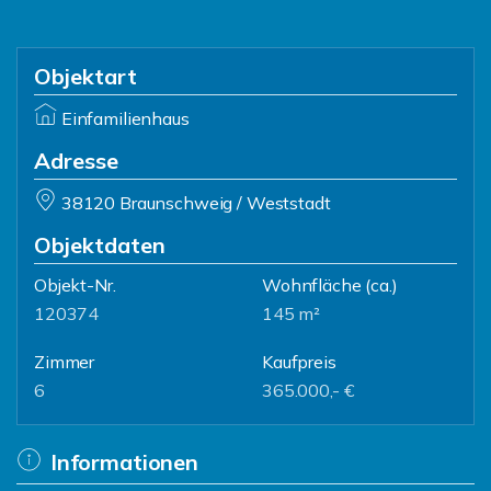
Objektart
Einfamilienhaus
Adresse
38120 Braunschweig / Weststadt
Objektdaten
Objekt-Nr.
Wohnfläche
(ca.)
120374
145 m²
Zimmer
Kaufpreis
6
365.000,- €
Informationen