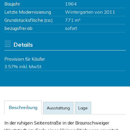
Baujahr
1964
Letzte Modernisierung
Wintergarten von 2011
Grundstücksfläche (ca.)
771 m²
bezugsfrei ab
sofort
Details
Provision für Käufer
3.57% inkl. MwSt.
Beschreibung
Ausstattung
Lage
In der ruhigen Seitenstraße in der Braunschweiger