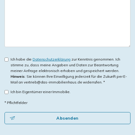
Ich habe die
Datenschutzerklärung
zur Kenntnis genommen. Ich
stimme zu, dass meine Angaben und Daten zur Beantwortung
meiner Anfrage elektronisch erhoben und gespeichert werden.
Hinweis
: Sie können Ihre Einwilligung jederzeit für die Zukunft per E-
Mail an vertrieb@das-immobilienhaus.de widerrufen. *
Ich bin Eigentümer einer Immobilie.
* Pflichtfelder
Absenden