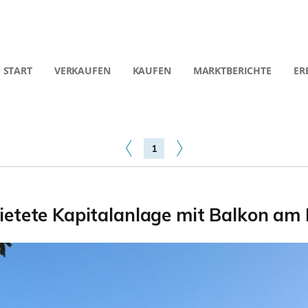
START
VERKAUFEN
KAUFEN
MARKTBERICHTE
ER
1
ietete Kapitalanlage mit Balkon am 