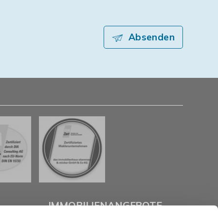
Absenden
IMMOBILIENANGEBOTE