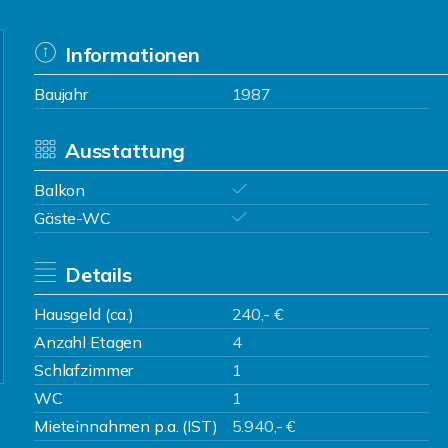
Informationen
Baujahr
1987
Ausstattung
Balkon
Gäste-WC
Details
Hausgeld (ca.)
240,- €
Anzahl Etagen
4
Schlafzimmer
1
WC
1
Mieteinnahmen p.a. (IST)
5.940,- €