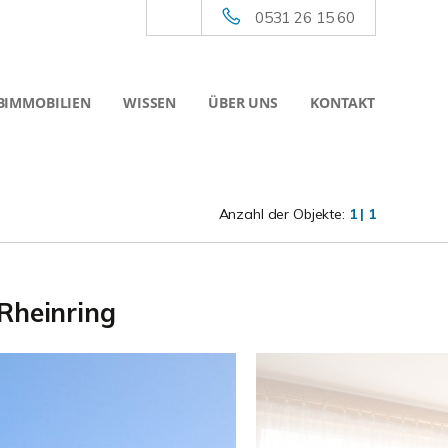
0531 26 15 60
BIMMOBILIEN
WISSEN
ÜBER UNS
KONTAKT
Anzahl der Objekte:
1 | 1
Rheinring