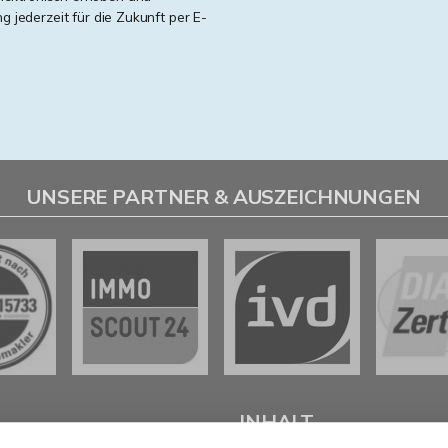
ng jederzeit für die Zukunft per E-
UNSERE PARTNER & AUSZEICHNUNGEN
L
INHALT