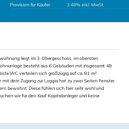
Provision für Käufer
3.48% inkl. MwSt.
rwohnung liegt im 3. Obergeschoss, im obersten
Wohnanlage besteht aus 6 Gebäuden mit insgesamt 48
ste WC verteilen sich großzügig auf ca. 81 m²
mit dem Zugang zur Loggia hat zu zwei Seiten Fenster.
rn bewohnt. Diese fühlen sich hier sehr wohl und
chen wir für den Kauf Kapitalanleger und keine