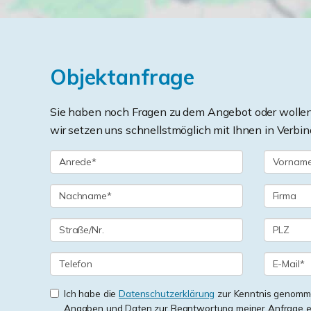
Objektanfrage
Sie haben noch Fragen zu dem Angebot oder wollen 
wir setzen uns schnellstmöglich mit Ihnen in Verbin
Ich habe die
Datenschutzerklärung
zur Kenntnis genomme
Angaben und Daten zur Beantwortung meiner Anfrage e