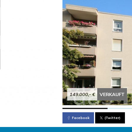
149.000,- €
VERKAUFT
Facebook
(Twitter)