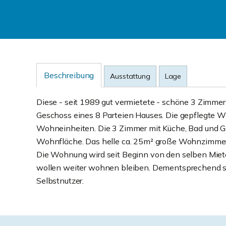
Beschreibung
Ausstattung
Lage
Diese - seit 1989 gut vermietete - schöne 3 Zimme
Geschoss eines 8 Parteien Hauses. Die gepflegte 
Wohneinheiten. Die 3 Zimmer mit Küche, Bad und Gä
Wohnfläche. Das helle ca. 25m² große Wohnzimmer 
Die Wohnung wird seit Beginn von den selben Miete
wollen weiter wohnen bleiben. Dementsprechend su
Selbstnutzer.