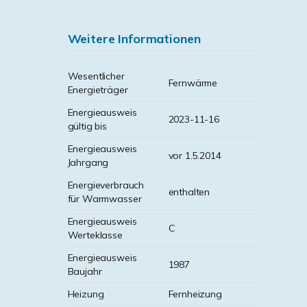
Weitere Informationen
Wesentlicher
Fernwärme
Energieträger
Energieausweis
2023-11-16
gültig bis
Energieausweis
vor 1.5.2014
Jahrgang
Energieverbrauch
enthalten
für Warmwasser
Energieausweis
C
Werteklasse
Energieausweis
1987
Baujahr
Heizung
Fernheizung