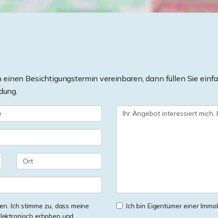
einen Besichtigungstermin vereinbaren, dann füllen Sie einfa
dung.
n. Ich stimme zu, dass meine
Ich bin Eigentümer einer Immobi
lektronisch erhoben und