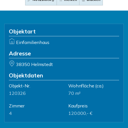
Objektart
Einfamilienhaus
Adresse
38350 Helmstedt
Objektdaten
Objekt-Nr.
Wohnfläche
(ca.)
120326
70 m²
Zimmer
Kaufpreis
4
120.000,- €