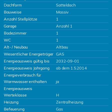
Dachform
Satteldach
Bauweise
Massiv
Anzahl Stellplätze
1
Garage
Anzahl 1
Badezimmer
1
WC
1
Alt- / Neubau
Altbau
Wesentlicher Energieträger
GAS
Energieausweis gültig bis
2032-09-01
Energieausweis Jahrgang
ab dem 1.5.2014
Energieverbrauch für
Warmwasser enthalten
ja
Energieausweis
Werteklasse
H
Heizung
Zentralheizung
Befeuerung
Gas