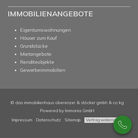
IMMOBILIENANGEBOTE
Eigentumswohnungen
Häuser zum Kauf
Grundstücke
Mietangebote
Renditeobjekte
Gewerbeimmobilien
© das immobilienhaus oberenzer & stöcker gmbh & co kg
Powered by Immonia GmbH
Impressum
Datenschutz
Sitemap
Vertrag widerrufen