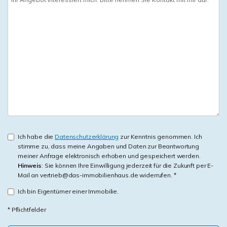
Ich habe die
Datenschutzerklärung
zur Kenntnis genommen. Ich
stimme zu, dass meine Angaben und Daten zur Beantwortung
meiner Anfrage elektronisch erhoben und gespeichert werden.
Hinweis
: Sie können Ihre Einwilligung jederzeit für die Zukunft per E-
Mail an vertrieb@das-immobilienhaus.de widerrufen. *
Ich bin Eigentümer einer Immobilie.
* Pflichtfelder