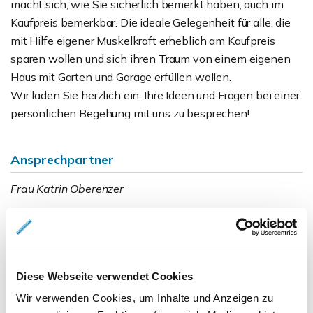
macht sich, wie Sie sicherlich bemerkt haben, auch im
Kaufpreis bemerkbar. Die ideale Gelegenheit für alle, die
mit Hilfe eigener Muskelkraft erheblich am Kaufpreis
sparen wollen und sich ihren Traum von einem eigenen
Haus mit Garten und Garage erfüllen wollen.
Wir laden Sie herzlich ein, Ihre Ideen und Fragen bei einer
persönlichen Begehung mit uns zu besprechen!
Ansprechpartner
Frau Katrin Oberenzer
Telefon: 0049531261560
Telefax: 00495312615609
info@das-immobilienhaus.de
Diese Webseite verwendet Cookies
Downloads
Wir verwenden Cookies, um Inhalte und Anzeigen zu