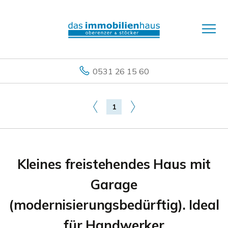
0531 26 15 60
1
Kleines freistehendes Haus mit
Garage
(modernisierungsbedürftig). Ideal
für Handwerker