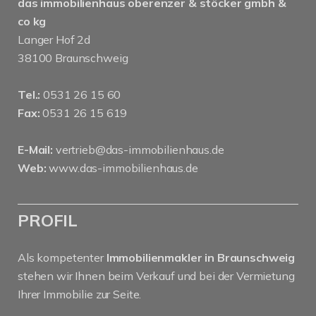
das immobilienhaus oberenzer & stöcker gmbh &
co kg
Langer Hof 2d
38100 Braunschweig
Tel.:
0531 26 15 60
Fax:
0531 26 15 619
E-Mail:
vertrieb@das-immobilienhaus.de
Web:
www.das-immobilienhaus.de
PROFIL
Als kompetenter
Immobilienmakler in Braunschweig
stehen wir Ihnen beim Verkauf und bei der Vermietung
Ihrer Immobilie zur Seite.