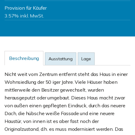
Provision für Käufer
3.57% inkl. MwSt.
Beschreibung
Ausstattung
Lage
Nicht weit vom Zentrum entfernt steht das Haus in einer
Wohnsiedlung der 50 iger Jahre. Viele Häuser haben
mittlerweile den Besitzer gewechselt, wurden
herausgeputzt oder umgebaut. Dieses Haus macht zwar
von außen einen gepflegten Eindruck, durch das neuere
Dach, die hübsche weiße Fassade und eine neuere
Haustür, von innen ist es aber fast noch der
Originalzustand, d.h. es muss modernisiert werden. Das