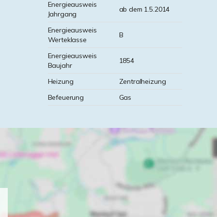
Energieausweis
ab dem 1.5.2014
Jahrgang
Energieausweis
B
Werteklasse
Energieausweis
1854
Baujahr
Heizung
Zentralheizung
Befeuerung
Gas