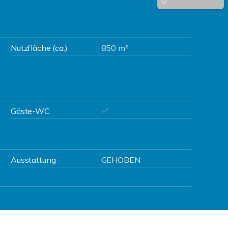
Nutzfläche (ca.)
850 m²
Gäste-WC
Ausstattung
GEHOBEN