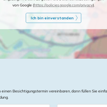
von Google (
https://policies.google.com/privacy
).
Ich bin einverstanden
einen Besichtigungstermin vereinbaren, dann füllen Sie einfa
dung.