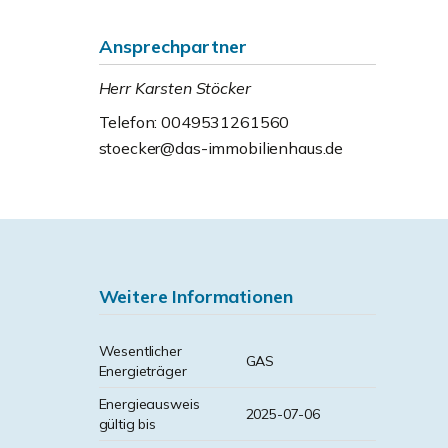
Ansprechpartner
Herr Karsten Stöcker
Telefon: 0049531261560
stoecker@das-immobilienhaus.de
Weitere Informationen
Wesentlicher
GAS
Energieträger
Energieausweis
2025-07-06
gültig bis