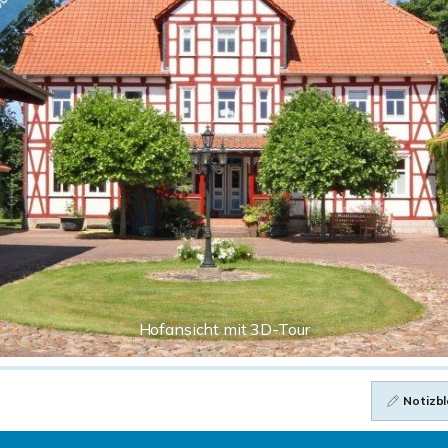
Hofansicht mit 3D-Tour
Notizbl