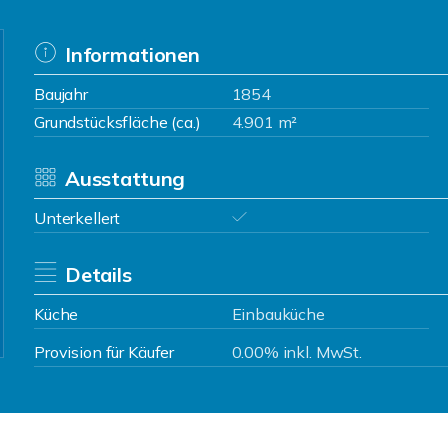
Informationen
Baujahr
1854
Grundstücksfläche (ca.)
4.901 m²
Ausstattung
Unterkellert
Details
Küche
Einbauküche
Provision für Käufer
0.00% inkl. MwSt.