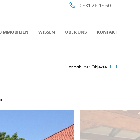
0531 26 15 60
BIMMOBILIEN
WISSEN
ÜBER UNS
KONTAKT
Anzahl der Objekte:
1 | 1
.