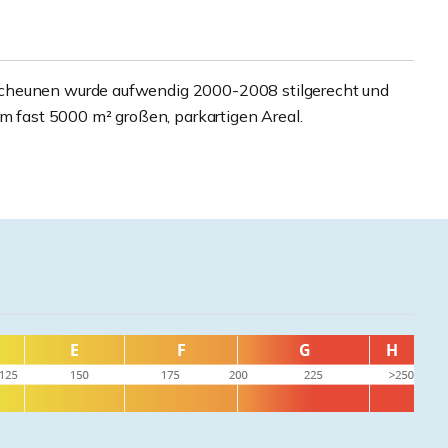
Scheunen wurde aufwendig 2000-2008 stilgerecht und
em fast 5000 m² großen, parkartigen Areal.