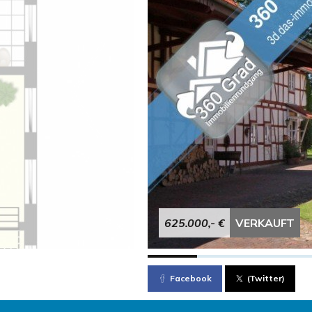
625.000,- €
VERKAUFT
Facebook
(Twitter)