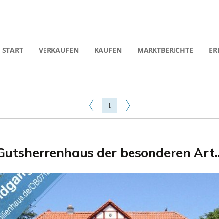
START
VERKAUFEN
KAUFEN
MARKTBERICHTE
ER
1
Gutsherrenhaus der besonderen Art..