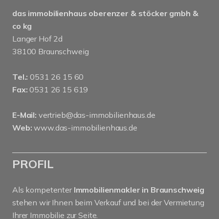
das immobilienhaus oberenzer & stöcker gmbh &
co kg
Langer Hof 2d
38100 Braunschweig
Tel.:
0531 26 15 60
Fax:
0531 26 15 619
E-Mail:
vertrieb@das-immobilienhaus.de
Web:
www.das-immobilienhaus.de
PROFIL
Als kompetenter
Immobilienmakler in Braunschweig
stehen wir Ihnen beim Verkauf und bei der Vermietung
Ihrer Immobilie zur Seite.