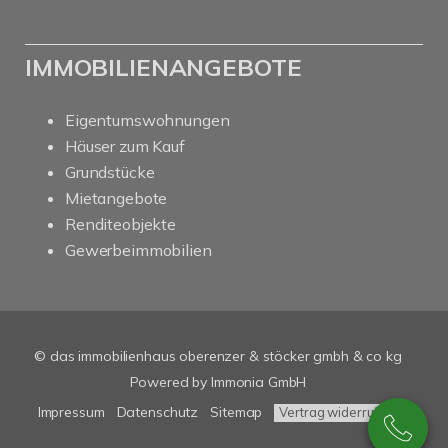
IMMOBILIENANGEBOTE
Eigentumswohnungen
Häuser zum Kauf
Grundstücke
Mietangebote
Renditeobjekte
Gewerbeimmobilien
© das immobilienhaus oberenzer & stöcker gmbh & co kg
Powered by Immonia GmbH
Impressum
Datenschutz
Sitemap
Vertrag widerrufen