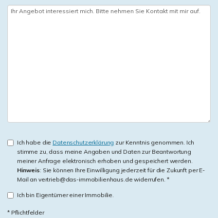
Ich habe die
Datenschutzerklärung
zur Kenntnis genommen. Ich
stimme zu, dass meine Angaben und Daten zur Beantwortung
meiner Anfrage elektronisch erhoben und gespeichert werden.
Hinweis
: Sie können Ihre Einwilligung jederzeit für die Zukunft per E-
Mail an vertrieb@das-immobilienhaus.de widerrufen. *
Ich bin Eigentümer einer Immobilie.
* Pflichtfelder