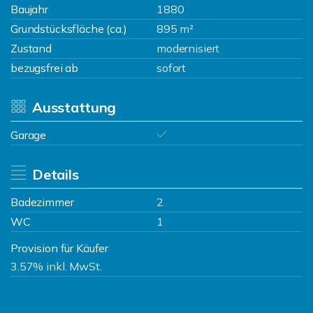
Baujahr
1880
Grundstücksfläche (ca.)
895 m²
Zustand
modernisiert
bezugsfrei ab
sofort
Ausstattung
Garage
Details
Badezimmer
2
WC
1
Provision für Käufer
3.57% inkl. MwSt.