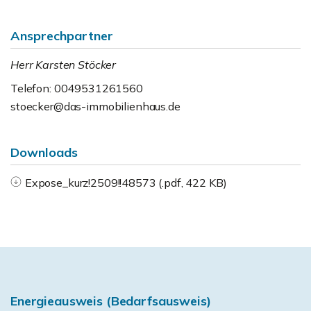
Ansprechpartner
Herr Karsten Stöcker
Telefon: 0049531261560
stoecker@das-immobilienhaus.de
Downloads
Expose_kurz!2509!!48573 (.pdf, 422 KB)
Energieausweis (Bedarfsausweis)