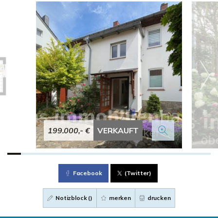
199.000,- €
VERKAUFT
Facebook
(Twitter)
Notizblock (
)
merken
drucken