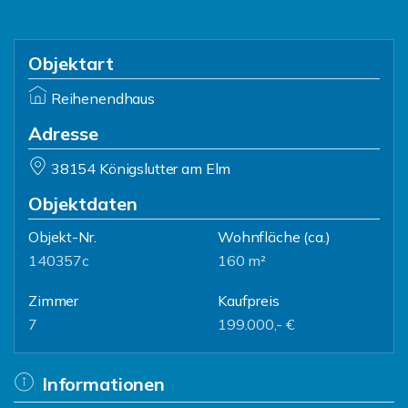
Objektart
Reihenendhaus
Adresse
38154 Königslutter am Elm
Objektdaten
Objekt-Nr.
Wohnfläche
(ca.)
140357c
160 m²
Zimmer
Kaufpreis
7
199.000,- €
Informationen