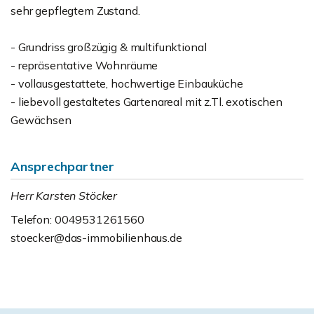
sehr gepflegtem Zustand.
- Grundriss großzügig & multifunktional
- repräsentative Wohnräume
- vollausgestattete, hochwertige Einbauküche
- liebevoll gestaltetes Gartenareal mit z.Tl. exotischen
Gewächsen
Ansprechpartner
Herr Karsten Stöcker
Telefon: 0049531261560
stoecker@das-immobilienhaus.de