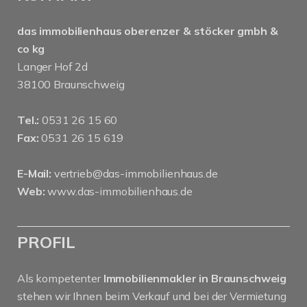
das immobilienhaus oberenzer & stöcker gmbh &
co kg
Langer Hof 2d
38100 Braunschweig
Tel.:
0531 26 15 60
Fax:
0531 26 15 619
E-Mail:
vertrieb@das-immobilienhaus.de
Web:
www.das-immobilienhaus.de
PROFIL
Als kompetenter
Immobilienmakler in Braunschweig
stehen wir Ihnen beim Verkauf und bei der Vermietung