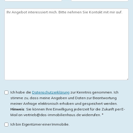
Ich habe die
Datenschutzerklärung
zur Kenntnis genommen. Ich
stimme zu, dass meine Angaben und Daten zur Beantwortung
meiner Anfrage elektronisch erhoben und gespeichert werden.
Hinweis
: Sie können Ihre Einwilligung jederzeit für die Zukunft per E-
Mail an vertrieb@das-immobilienhaus.de widerrufen. *
Ich bin Eigentümer einer Immobilie.