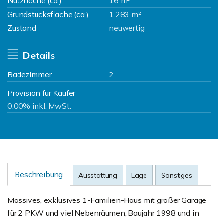
Nutzfläche (ca.)
16 m²
Grundstücksfläche (ca.)
1.283 m²
Zustand
neuwertig
Details
Badezimmer
2
Provision für Käufer
0.00% inkl. MwSt.
Beschreibung
Ausstattung
Lage
Sonstiges
Massives, exklusives 1-Familien-Haus mit großer Garage
für 2 PKW und viel Nebenräumen, Baujahr 1998 und in