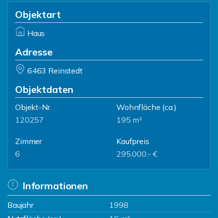
Objektart
Haus
Adresse
6463 Reinstedt
Objektdaten
Objekt-Nr.
Wohnfläche
(ca.)
120257
195 m²
Zimmer
Kaufpreis
6
295.000,- €
Informationen
Baujahr
1998