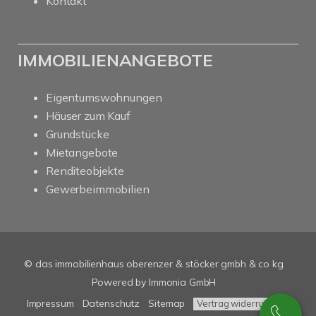
Kontakt
IMMOBILIENANGEBOTE
Eigentumswohnungen
Häuser zum Kauf
Grundstücke
Mietangebote
Renditeobjekte
Gewerbeimmobilien
© das immobilienhaus oberenzer & stöcker gmbh & co kg
Powered by Immonia GmbH
Impressum
Datenschutz
Sitemap
Vertrag widerrufen