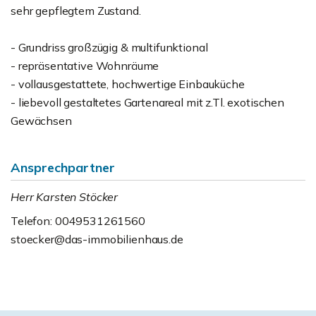
sehr gepflegtem Zustand.
- Grundriss großzügig & multifunktional
- repräsentative Wohnräume
- vollausgestattete, hochwertige Einbauküche
- liebevoll gestaltetes Gartenareal mit z.Tl. exotischen
Gewächsen
Ansprechpartner
Herr Karsten Stöcker
Telefon: 0049531261560
stoecker@das-immobilienhaus.de