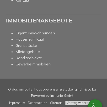
Kontakt
IMMOBILIENANGEBOTE
Eigentumswohnungen
Häuser zum Kauf
Grundstücke
Mietangebote
Renditeobjekte
Gewerbeimmobilien
© das immobilienhaus oberenzer & stöcker gmbh & co kg
Powered by Immonia GmbH
Impressum
Datenschutz
Sitemap
Vertrag widerrufen