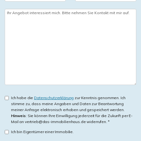
Ich habe die
Datenschutzerklärung
zur Kenntnis genommen. Ich
stimme zu, dass meine Angaben und Daten zur Beantwortung
meiner Anfrage elektronisch erhoben und gespeichert werden.
Hinweis
: Sie können Ihre Einwilligung jederzeit für die Zukunft per E-
Mail an vertrieb@das-immobilienhaus.de widerrufen. *
Ich bin Eigentümer einer Immobilie.