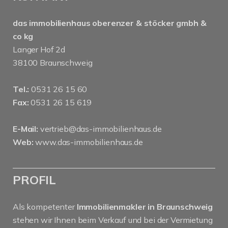
das immobilienhaus oberenzer & stöcker gmbh &
co kg
Langer Hof 2d
38100 Braunschweig
Tel.:
0531 26 15 60
Fax:
0531 26 15 619
E-Mail:
vertrieb@das-immobilienhaus.de
Web:
www.das-immobilienhaus.de
PROFIL
Als kompetenter
Immobilienmakler in Braunschweig
stehen wir Ihnen beim Verkauf und bei der Vermietung