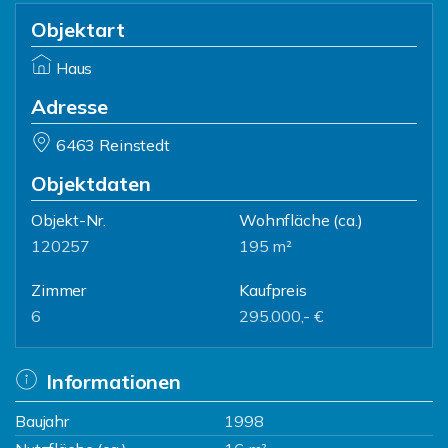
Objektart
Haus
Adresse
6463 Reinstedt
Objektdaten
Objekt-Nr.
Wohnfläche
(ca.)
120257
195 m²
Zimmer
Kaufpreis
6
295.000,- €
Informationen
Baujahr
1998