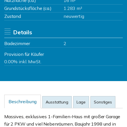
Nutzfläche (ca.)
16 m²
Grundstücksfläche (ca.)
1.283 m²
Zustand
neuwertig
Details
Badezimmer
2
Provision für Käufer
0.00% inkl. MwSt.
Beschreibung
Ausstattung
Lage
Sonstiges
Massives, exklusives 1-Familien-Haus mit großer Garage
für 2 PKW und viel Nebenräumen, Baujahr 1998 und in