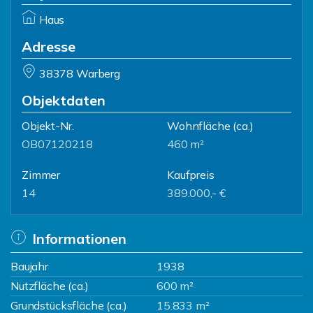
Haus
Adresse
38378 Warberg
Objektdaten
Objekt-Nr.
Wohnfläche
(ca.)
OB07120218
460 m²
Zimmer
Kaufpreis
14
389.000,- €
Informationen
Baujahr
1938
Nutzfläche (ca.)
600 m²
Grundstücksfläche (ca.)
15.833 m²