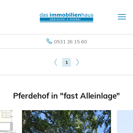
0531 26 15 60
1
Pferdehof in "fast Alleinlage"