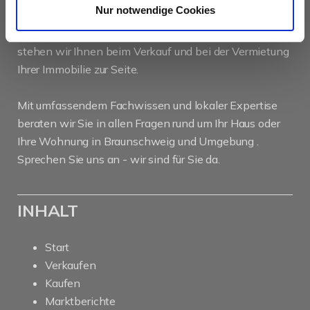
Nur notwendige Cookies
Als kompetenter
Immobilienmakler in Braunschweig
stehen wir Ihnen beim Verkauf und bei der Vermietung
Ihrer Immobilie zur Seite.
Mit umfassendem Fachwissen und lokaler Expertise
beraten wir Sie in allen Fragen rund um Ihr Haus oder
Ihre Wohnung in Braunschweig und Umgebung .
Sprechen Sie uns an - wir sind für Sie da.
INHALT
Start
Verkaufen
Kaufen
Marktberichte