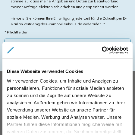
stimme zu, dass meine Angaben und Daten zur Beantwortung
meiner Anfrage elektronisch erhoben und gespeichert werden.
Hinweis: Sie können Ihre Einwilligung jederzeit für die Zukunft per E-
Mail an vertrieb@das-immobilienhaus.de widerrufen. *
* Pflichtfelder
Absenden
Diese Webseite verwendet Cookies
UNSERE PARTNER &
Wir verwenden Cookies, um Inhalte und Anzeigen zu
personalisieren, Funktionen für soziale Medien anbieten
AUSZEICHNUNGEN
zu können und die Zugriffe auf unsere Website zu
analysieren. Außerdem geben wir Informationen zu Ihrer
Verwendung unserer Website an unsere Partner für
soziale Medien, Werbung und Analysen weiter. Unsere
Partner führen diese Informationen möglicherweise mit
weiteren Daten zusammen, die Sie ihnen bereitgestellt