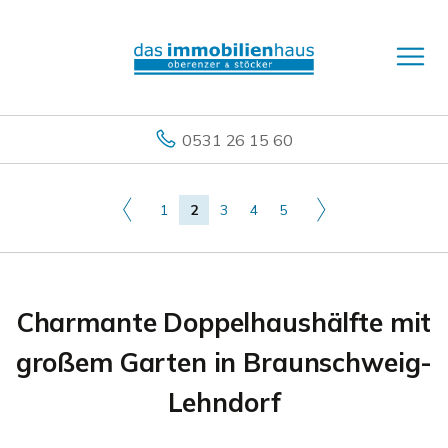
0531 26 15 60
1
2
3
4
5
Charmante Doppelhaushälfte mit
großem Garten in Braunschweig-
Lehndorf