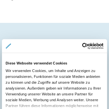
Energieausweis (Bedarfsausweis)
Diese Webseite verwendet Cookies
216,90 kWh / (m²*a)
Wir verwenden Cookies, um Inhalte und Anzeigen zu
Endenergiebedarf
personalisieren, Funktionen für soziale Medien anbieten
zu können und die Zugriffe auf unsere Website zu
analysieren. Außerdem geben wir Informationen zu Ihrer
Verwendung unserer Website an unsere Partner für
Weitere Informationen
soziale Medien, Werbung und Analysen weiter. Unsere
Partner führen diese Informationen möglicherweise mit