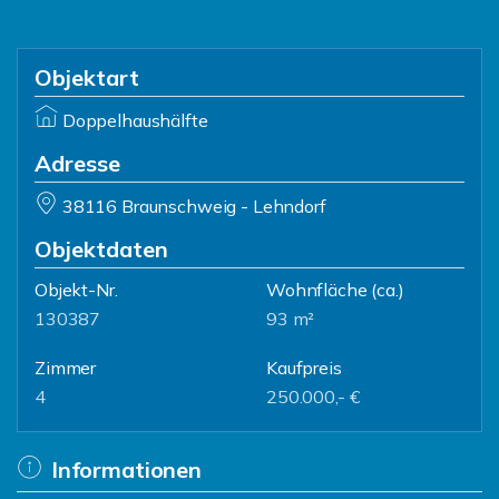
Objektart
Doppelhaushälfte
Adresse
38116 Braunschweig - Lehndorf
Objektdaten
Objekt-Nr.
Wohnfläche
(ca.)
130387
93 m²
Zimmer
Kaufpreis
4
250.000,- €
Informationen