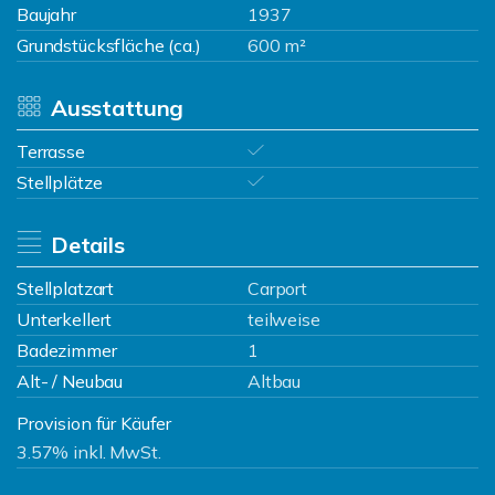
Baujahr
1937
Grundstücksfläche (ca.)
600 m²
Ausstattung
Terrasse
Stellplätze
Details
Stellplatzart
Carport
Unterkellert
teilweise
Badezimmer
1
Alt- / Neubau
Altbau
Provision für Käufer
3.57% inkl. MwSt.