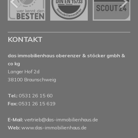
KONTAKT
das immobilienhaus oberenzer & stöcker gmbh &
co kg
Langer Hof 2d
38100 Braunschweig
Tel.:
0531 26 15 60
Fax:
0531 26 15 619
E-Mail:
vertrieb@das-immobilienhaus.de
Web:
www.das-immobilienhaus.de