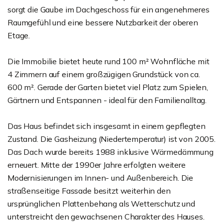
sorgt die Gaube im Dachgeschoss für ein angenehmeres
Raumgefühl und eine bessere Nutzbarkeit der oberen
Etage.
Die Immobilie bietet heute rund 100 m² Wohnfläche mit
4 Zimmern auf einem großzügigen Grundstück von ca.
600 m². Gerade der Garten bietet viel Platz zum Spielen,
Gärtnern und Entspannen - ideal für den Familienalltag.
Das Haus befindet sich insgesamt in einem gepflegten
Zustand. Die Gasheizung (Niedertemperatur) ist von 2005.
Das Dach wurde bereits 1988 inklusive Wärmedämmung
erneuert. Mitte der 1990er Jahre erfolgten weitere
Modernisierungen im Innen- und Außenbereich. Die
straßenseitige Fassade besitzt weiterhin den
ursprünglichen Plattenbehang als Wetterschutz und
unterstreicht den gewachsenen Charakter des Hauses.