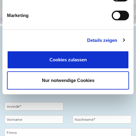
Marketing
Details zeigen
Objektanfrage
Cookies zulassen
Sie haben noch Fragen zu dem Angebot oder wollen
einen Besichtigungstermin vereinbaren, dann füllen Sie
Nur notwendige Cookies
einfach das untenstehende Formular vollständig aus und
wir setzen uns schnellstmöglich mit Ihnen in Verbindung.