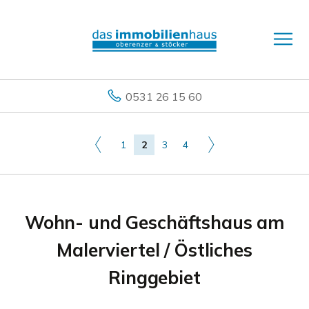
0531 26 15 60
1
2
3
4
Wohn- und Geschäftshaus am
Malerviertel / Östliches
Ringgebiet