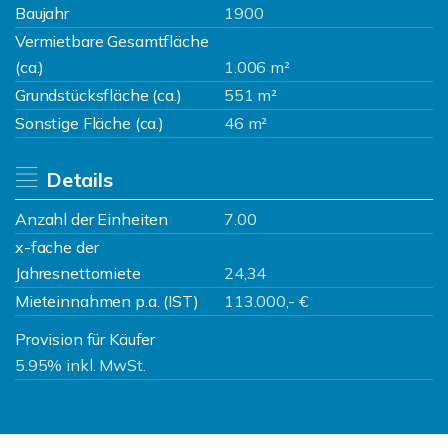
Baujahr
1900
Vermietbare Gesamtfläche
(ca.)
1.006 m²
Grundstücksfläche (ca.)
551 m²
Sonstige Fläche (ca.)
46 m²
Details
Anzahl der Einheiten
7.00
x-fache der
Jahresnettomiete
24,34
Mieteinnahmen p.a. (IST)
113.000,- €
Provision für Käufer
5.95% inkl. MwSt.