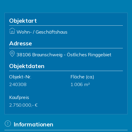
Objektart
Wohn- / Geschäftshaus
Adresse
38106 Braunschweig - Östliches Ringgebiet
Objektdaten
Objekt-Nr.
Fläche
(ca.)
240308
1.006 m²
Kaufpreis
2.750.000,- €
Informationen