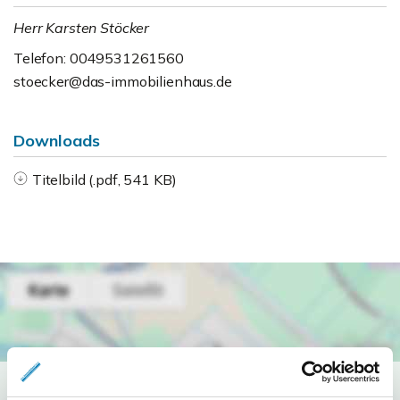
Herr Karsten Stöcker
Telefon: 0049531261560
stoecker@das-immobilienhaus.de
Downloads
Titelbild (.pdf, 541 KB)
Ich bin damit einverstanden, dass mir Karten von Google