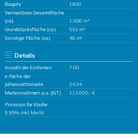
Baujahr
1900
Vermietbare Gesamtfläche
(ca.)
1.006 m²
Grundstücksfläche (ca.)
551 m²
Sonstige Fläche (ca.)
46 m²
Details
Anzahl der Einheiten
7.00
x-fache der
Jahresnettomiete
24,34
Mieteinnahmen p.a. (IST)
113.000,- €
Provision für Käufer
5.95% inkl. MwSt.