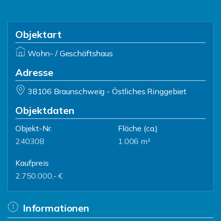
Objektart
Wohn- / Geschäftshaus
Adresse
38106 Braunschweig - Östliches Ringgebiet
Objektdaten
Objekt-Nr.
Fläche
(ca.)
240308
1.006 m²
Kaufpreis
2.750.000,- €
Informationen