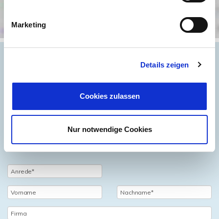
Marketing
Details zeigen
Objektanfrage
Cookies zulassen
Sie haben noch Fragen zu dem Angebot oder wollen
einen Besichtigungstermin vereinbaren, dann füllen Sie
Nur notwendige Cookies
einfach das untenstehende Formular vollständig aus und
wir setzen uns schnellstmöglich mit Ihnen in Verbindung.