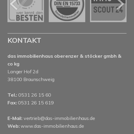
KONTAKT
das immobilienhaus oberenzer & stöcker gmbh &
co kg
Langer Hof 2d
38100 Braunschweig
Tel.:
0531 26 15 60
Fax:
0531 26 15 619
E-Mail:
vertrieb@das-immobilienhaus.de
Web:
www.das-immobilienhaus.de