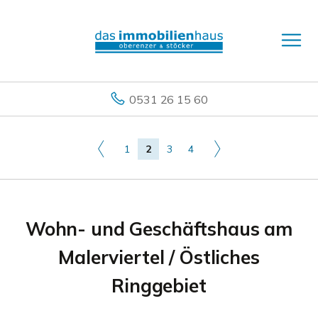
0531 26 15 60
1
2
3
4
Wohn- und Geschäftshaus am
Malerviertel / Östliches
Ringgebiet