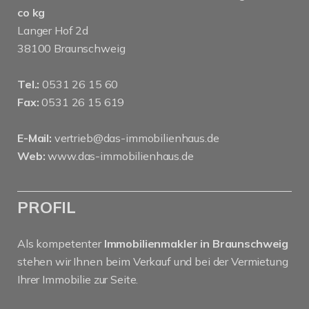
co kg
Langer Hof 2d
38100 Braunschweig
Tel.:
0531 26 15 60
Fax:
0531 26 15 619
E-Mail:
vertrieb@das-immobilienhaus.de
Web:
www.das-immobilienhaus.de
PROFIL
Als kompetenter
Immobilienmakler in Braunschweig
stehen wir Ihnen beim Verkauf und bei der Vermietung
Ihrer Immobilie zur Seite.