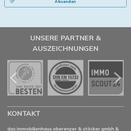
Absenden
UNSERE PARTNER &
AUSZEICHNUNGEN
KONTAKT
das immobilienhaus oberenzer & stöcker gmbh &