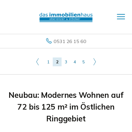
0531 26 15 60
1
2
3
4
5
Neubau: Modernes Wohnen auf
72 bis 125 m² im Östlichen
Ringgebiet