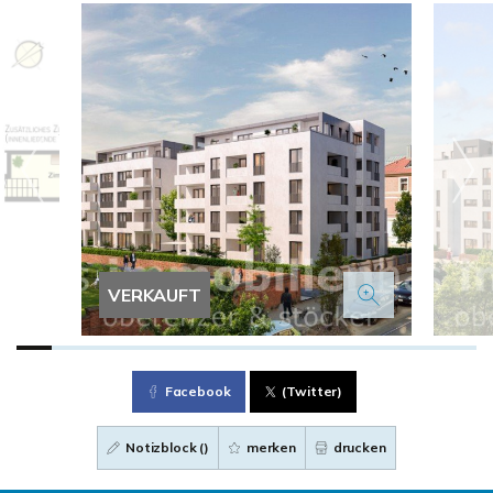
VERKAUFT
Facebook
(Twitter)
Notizblock (
)
merken
drucken