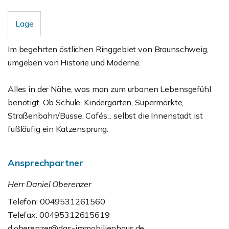
Lage
Im begehrten östlichen Ringgebiet von Braunschweig,
umgeben von Historie und Moderne.
Alles in der Nähe, was man zum urbanen Lebensgefühl
benötigt. Ob Schule, Kindergarten, Supermärkte,
Straßenbahn/Busse, Cafés... selbst die Innenstadt ist
fußläufig ein Katzensprung.
Ansprechpartner
Herr Daniel Oberenzer
Telefon: 0049531261560
Telefax: 00495312615619
d.oberenzer@das-immobilienhaus.de