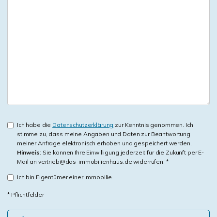
Ich habe die
Datenschutzerklärung
zur Kenntnis genommen. Ich
stimme zu, dass meine Angaben und Daten zur Beantwortung
meiner Anfrage elektronisch erhoben und gespeichert werden.
Hinweis
: Sie können Ihre Einwilligung jederzeit für die Zukunft per E-
Mail an vertrieb@das-immobilienhaus.de widerrufen. *
Ich bin Eigentümer einer Immobilie.
* Pflichtfelder