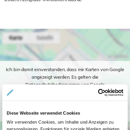
Ich bin damit einverstanden, dass mir Karten von Google
angezeigt werden. Es gelten die
Datenschutzbedingungen von Google
(
https://policies.google.com/privacy
).
Ich bin einverstanden
Diese Webseite verwendet Cookies
Wir verwenden Cookies, um Inhalte und Anzeigen zu
personalisieren, Funktionen für soziale Medien anbieten