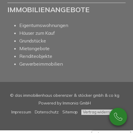
IMMOBILIENANGEBOTE
Eigentumswohnungen
Häuser zum Kauf
Grundstücke
Mietangebote
Renditeobjekte
Gewerbeimmobilien
© das immobilienhaus oberenzer & stöcker gmbh & co kg
Powered by Immonia GmbH
Impressum
Datenschutz
Sitemap
Vertrag widerrufen