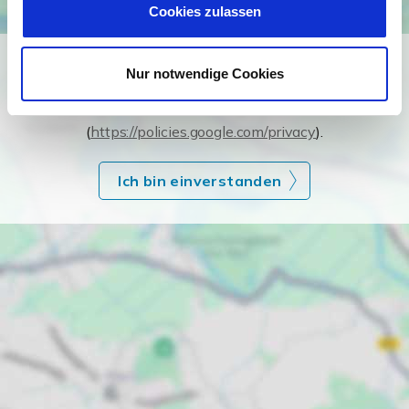
Cookies zulassen
Ich bin damit einverstanden, dass mir Karten von Google
Nur notwendige Cookies
angezeigt werden. Es gelten die
Datenschutzbedingungen von Google
(
https://policies.google.com/privacy
).
Ich bin einverstanden