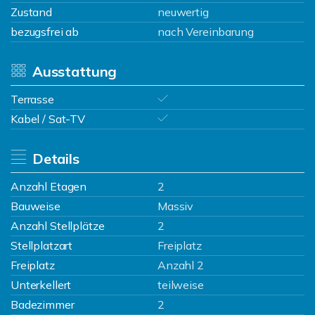
Zustand
neuwertig
bezugsfrei ab
nach Vereinbarung
Ausstattung
Terrasse
Kabel / Sat-TV
Details
Anzahl Etagen
2
Bauweise
Massiv
Anzahl Stellplätze
2
Stellplatzart
Freiplatz
Freiplatz
Anzahl 2
Unterkellert
teilweise
Badezimmer
2