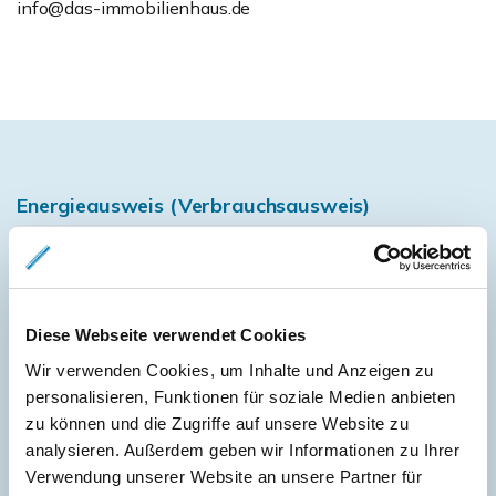
info@das-immobilienhaus.de
Energieausweis (Verbrauchsausweis)
73,60 kWh / (m²*a)
Diese Webseite verwendet Cookies
Energieverbrauchskennwert
Wir verwenden Cookies, um Inhalte und Anzeigen zu
personalisieren, Funktionen für soziale Medien anbieten
zu können und die Zugriffe auf unsere Website zu
analysieren. Außerdem geben wir Informationen zu Ihrer
Weitere Informationen
Verwendung unserer Website an unsere Partner für