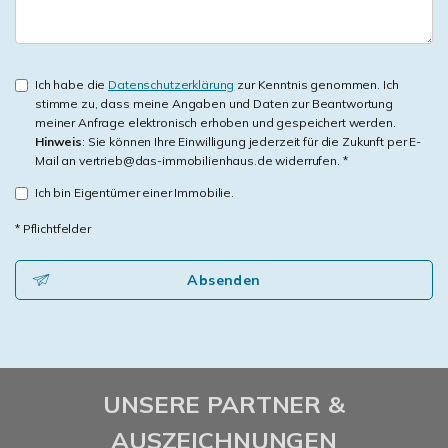
Ich habe die
Datenschutzerklärung
zur Kenntnis genommen. Ich
stimme zu, dass meine Angaben und Daten zur Beantwortung
meiner Anfrage elektronisch erhoben und gespeichert werden.
Hinweis
: Sie können Ihre Einwilligung jederzeit für die Zukunft per E-
Mail an vertrieb@das-immobilienhaus.de widerrufen. *
Ich bin Eigentümer einer Immobilie.
* Pflichtfelder
Absenden
UNSERE PARTNER &
AUSZEICHNUNGEN