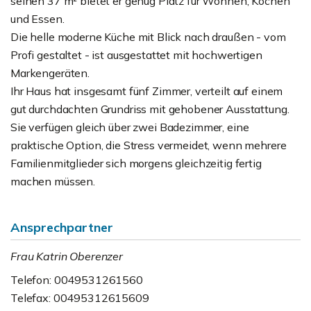
seinen 37 m² bietet er genug Platz für Wohnen, Kochen
und Essen.
Die helle moderne Küche mit Blick nach draußen - vom
Profi gestaltet - ist ausgestattet mit hochwertigen
Markengeräten.
Ihr Haus hat insgesamt fünf Zimmer, verteilt auf einem
gut durchdachten Grundriss mit gehobener Ausstattung.
Sie verfügen gleich über zwei Badezimmer, eine
praktische Option, die Stress vermeidet, wenn mehrere
Familienmitglieder sich morgens gleichzeitig fertig
machen müssen.
Ansprechpartner
Frau Katrin Oberenzer
Telefon: 0049531261560
Telefax: 00495312615609