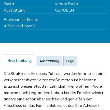
Küche
offene Küche
Ausstattung
GEHOBEN
Provision für Käufer
4.76% inkl. MwSt.
Beschreibung
Ausstattung
Lage
Die Straße, die Ihr neues Zuhause werden könnte, ist eine
verkehrsberuhigte Seitenstraße mitten im beliebten
Braunschweiger Stadtteil Lehndorf. Hier wohnen Paare,
manche noch jung, andere haben bereits Familie, wieder
andere sind schon über sechzig und genießen den
Anschluss an das Familienleben. Ist das Ihre Adresse?