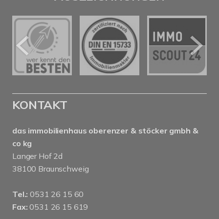
KONTAKT
das immobilienhaus oberenzer & stöcker gmbh &
co kg
Langer Hof 2d
38100 Braunschweig
Tel.:
0531 26 15 60
Fax:
0531 26 15 619