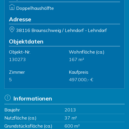
Doppelhaushälfte
Adresse
38116 Braunschweig / Lehndorf - Lehndorf
Objektdaten
Objekt-Nr.
Wohnfläche
(ca.)
130273
167 m²
Zimmer
Kaufpreis
5
497.000,- €
Informationen
Baujahr
2013
Nutzfläche (ca.)
37 m²
Grundstücksfläche (ca.)
600 m²