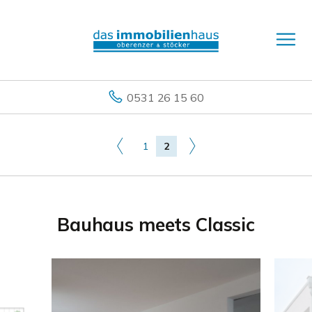
0531 26 15 60
1
2
Bauhaus meets Classic