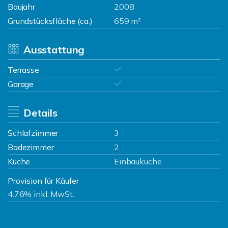
Baujahr
2008
Grundstücksfläche (ca.)
659 m²
Ausstattung
Terrasse
Garage
Details
Schlafzimmer
3
Badezimmer
2
Küche
Einbauküche
Provision für Käufer
4.76% inkl. MwSt.