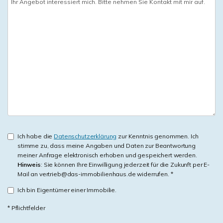
Ich habe die
Datenschutzerklärung
zur Kenntnis genommen. Ich
stimme zu, dass meine Angaben und Daten zur Beantwortung
meiner Anfrage elektronisch erhoben und gespeichert werden.
Hinweis
: Sie können Ihre Einwilligung jederzeit für die Zukunft per E-
Mail an vertrieb@das-immobilienhaus.de widerrufen. *
Ich bin Eigentümer einer Immobilie.
* Pflichtfelder