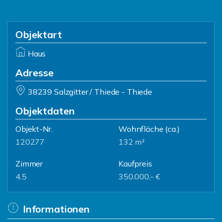
Objektart
Haus
Adresse
38239 Salzgitter / Thiede - Thiede
Objektdaten
Objekt-Nr.
Wohnfläche
(ca.)
120277
132 m²
Zimmer
Kaufpreis
4,5
350.000,- €
Informationen