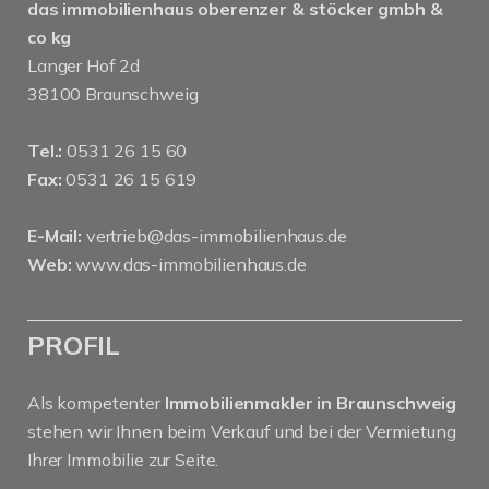
das immobilienhaus oberenzer & stöcker gmbh &
co kg
Langer Hof 2d
38100 Braunschweig
Tel.:
0531 26 15 60
Fax:
0531 26 15 619
E-Mail:
vertrieb@das-immobilienhaus.de
Web:
www.das-immobilienhaus.de
PROFIL
Als kompetenter
Immobilienmakler in Braunschweig
stehen wir Ihnen beim Verkauf und bei der Vermietung
Ihrer Immobilie zur Seite.