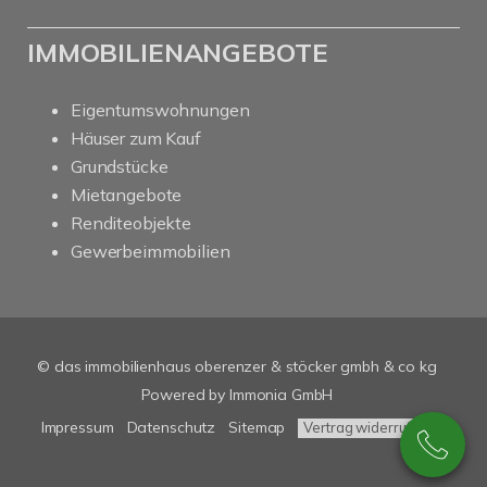
IMMOBILIENANGEBOTE
Eigentumswohnungen
Häuser zum Kauf
Grundstücke
Mietangebote
Renditeobjekte
Gewerbeimmobilien
© das immobilienhaus oberenzer & stöcker gmbh & co kg
Powered by Immonia GmbH
Impressum
Datenschutz
Sitemap
Vertrag widerrufen