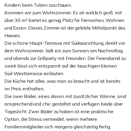
Kindern beim Toben zuschauen.
Kommen wir zum Wohnzimmer. Es ist wirklich groß, mit
über 30 m² bietet es genug Platz für Fernsehen, Wohnen
und Essen. Dieses Zimmer ist der gelebte Mittelpunkt des
Hauses.
Die schöne Haupt-Terrasse mit Südausrichtung, direkt vor
dem Wohnzimmer, lädt ein zum Sonnen am Nachmittag
und abends zur Grillparty mit Freunden. Der Feierabend zu
zweit lässt sich entspannt auf der lauschigen kleinen
Süd-Westterrasse einläuten.
Die Küche hat alles, was man so braucht und ist bereits
im Preis enthalten.
Die zwei Bäder, eines davon mit zusätzlicher Wanne, sind
ansprechend und chic gestaltet und verfügen beide über
Tageslicht. Zwei Bäder zu haben ist eine praktische
Option, die Stress vermeidet, wenn mehrere
Familienmitglieder sich morgens gleichzeitig fertig