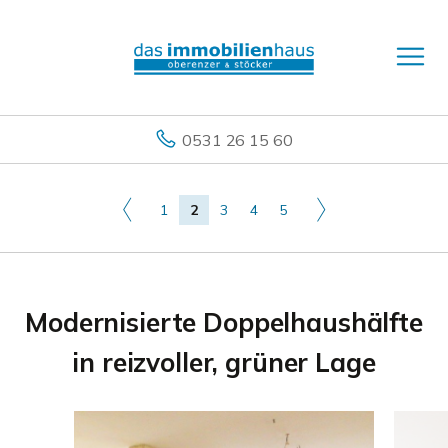
0531 26 15 60
1
2
3
4
5
Modernisierte Doppelhaushälfte
in reizvoller, grüner Lage