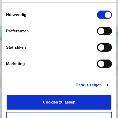
haben oder die sie im Rahmen Ihrer Nutzung der Dienste
gesammelt haben.
Einwilligungsauswahl
Ich bin einverstanden
Notwendig
Präferenzen
Statistiken
Marketing
Details zeigen
Cookies zulassen