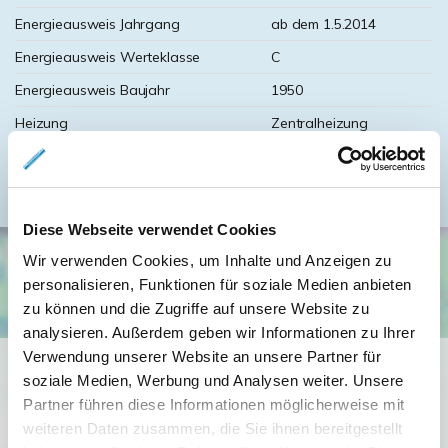
Energieausweis Jahrgang
ab dem 1.5.2014
Energieausweis Werteklasse
C
Energieausweis Baujahr
1950
Heizung
Zentralheizung
Befeuerung
Gas
Diese Webseite verwendet Cookies
Wir verwenden Cookies, um Inhalte und Anzeigen zu
personalisieren, Funktionen für soziale Medien anbieten
zu können und die Zugriffe auf unsere Website zu
analysieren. Außerdem geben wir Informationen zu Ihrer
Verwendung unserer Website an unsere Partner für
Ich bin damit einverstanden, dass mir Karten von Google
soziale Medien, Werbung und Analysen weiter. Unsere
angezeigt werden. Es gelten die
Partner führen diese Informationen möglicherweise mit
Datenschutzbedingungen von Google
weiteren Daten zusammen, die Sie ihnen bereitgestellt
(
https://policies.google.com/privacy
).