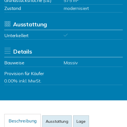
Grundstücksfläche (ca.)
575 m²
Zustand
modernisiert
Ausstattung
Unterkellert
Details
Bauweise
Massiv
Provision für Käufer
0.00% inkl. MwSt.
Beschreibung
Ausstattung
Lage