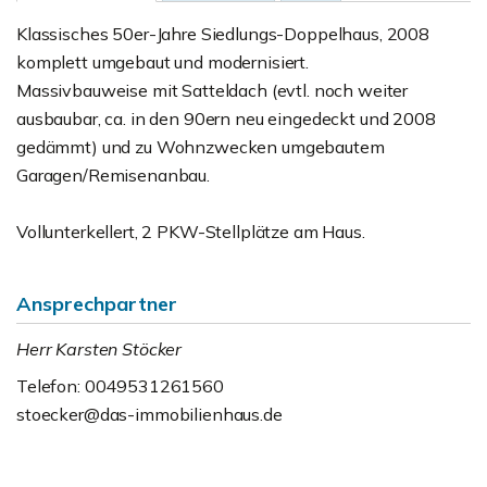
Klassisches 50er-Jahre Siedlungs-Doppelhaus, 2008
komplett umgebaut und modernisiert.
Massivbauweise mit Satteldach (evtl. noch weiter
ausbaubar, ca. in den 90ern neu eingedeckt und 2008
gedämmt) und zu Wohnzwecken umgebautem
Garagen/Remisenanbau.
Vollunterkellert, 2 PKW-Stellplätze am Haus.
Ansprechpartner
Herr Karsten Stöcker
Telefon: 0049531261560
stoecker@das-immobilienhaus.de