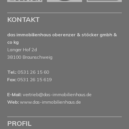
KONTAKT
das immobilienhaus oberenzer & stöcker gmbh &
co kg
Langer Hof 2d
38100 Braunschweig
Tel.:
0531 26 15 60
Fax:
0531 26 15 619
E-Mail:
vertrieb@das-immobilienhaus.de
Web:
www.das-immobilienhaus.de
PROFIL