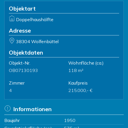
Objektart
Doppelhaushälfte
Adresse
38304 Wolfenbüttel
Objektdaten
Objekt-Nr.
Wohnfläche
(ca.)
OB07130193
118 m²
Zimmer
Kaufpreis
4
215.000,- €
Informationen
Baujahr
1950