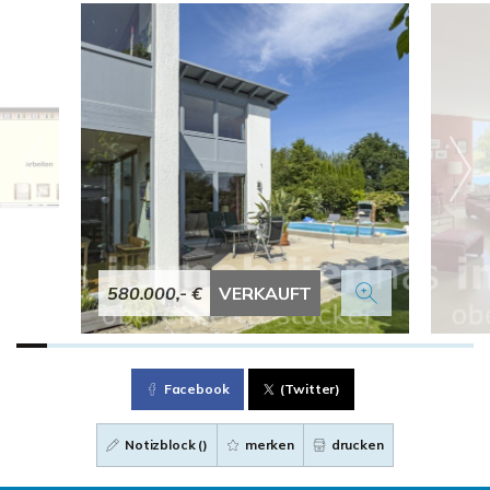
580.000,- €
VERKAUFT
Facebook
(Twitter)
Notizblock (
)
merken
drucken