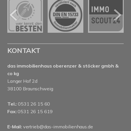
KONTAKT
das immobilienhaus oberenzer & stöcker gmbh &
co kg
Langer Hof 2d
38100 Braunschweig
Tel.:
0531 26 15 60
Fax:
0531 26 15 619
E-Mail:
vertrieb@das-immobilienhaus.de