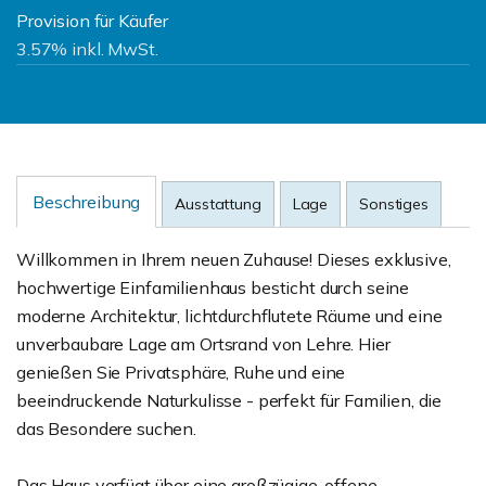
Provision für Käufer
3.57% inkl. MwSt.
Beschreibung
Ausstattung
Lage
Sonstiges
Willkommen in Ihrem neuen Zuhause! Dieses exklusive,
hochwertige Einfamilienhaus besticht durch seine
moderne Architektur, lichtdurchflutete Räume und eine
unverbaubare Lage am Ortsrand von Lehre. Hier
genießen Sie Privatsphäre, Ruhe und eine
beeindruckende Naturkulisse - perfekt für Familien, die
das Besondere suchen.
Das Haus verfügt über eine großzügige, offene