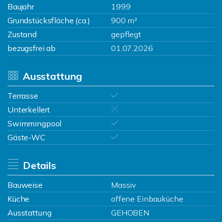
Baujahr
1999
Grundstücksfläche (ca.)
900 m²
Zustand
gepflegt
bezugsfrei ab
01.07.2026
Ausstattung
Terrasse
Unterkellert
Swimmingpool
Gäste-WC
Details
Bauweise
Massiv
Küche
offene Einbauküche
Ausstattung
GEHOBEN