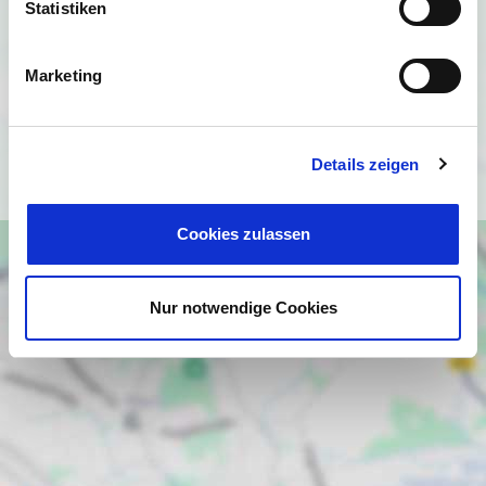
Statistiken
Ich bin damit einverstanden, dass mir Karten von Google
angezeigt werden. Es gelten die
Marketing
Datenschutzbedingungen von Google
(
https://policies.google.com/privacy
).
Details zeigen
Ich bin einverstanden
Cookies zulassen
Nur notwendige Cookies