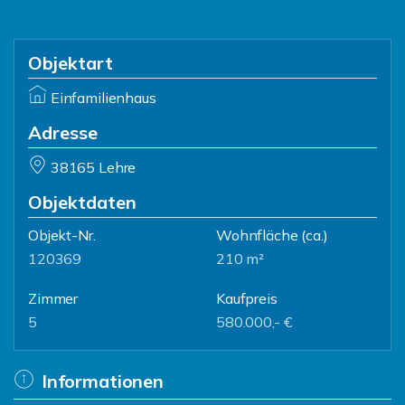
Objektart
Einfamilienhaus
Adresse
38165 Lehre
Objektdaten
Objekt-Nr.
Wohnfläche
(ca.)
120369
210 m²
Zimmer
Kaufpreis
5
580.000,- €
Informationen