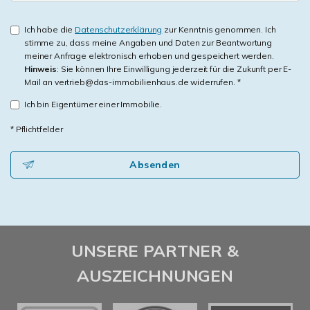
Ich habe die
Datenschutzerklärung
zur Kenntnis genommen. Ich
stimme zu, dass meine Angaben und Daten zur Beantwortung
meiner Anfrage elektronisch erhoben und gespeichert werden.
Hinweis
: Sie können Ihre Einwilligung jederzeit für die Zukunft per E-
Mail an vertrieb@das-immobilienhaus.de widerrufen. *
Ich bin Eigentümer einer Immobilie.
* Pflichtfelder
Absenden
UNSERE PARTNER &
AUSZEICHNUNGEN