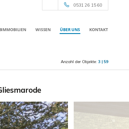
0531 26 15 60
BIMMOBILIEN
WISSEN
ÜBER UNS
KONTAKT
Anzahl der Objekte:
3 | 59
 Gliesmarode