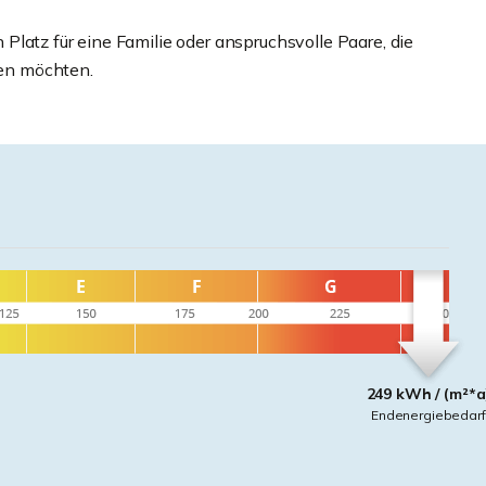
latz für eine Familie oder anspruchsvolle Paare, die
en möchten.
249 kWh / (m²*a
Endenergiebedarf