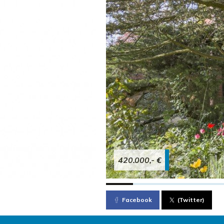
420.000,- €
Facebook
(Twitter)