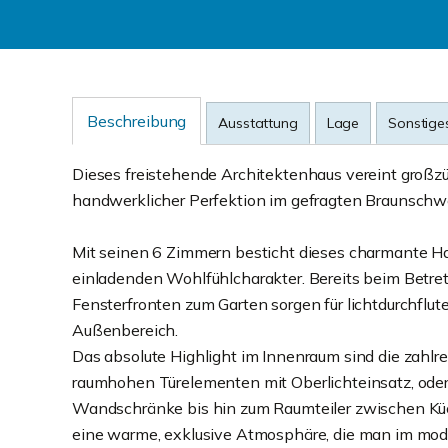
Beschreibung
Ausstattung
Lage
Sonstige
Dieses freistehende Architektenhaus vereint großz
handwerklicher Perfektion im gefragten Braunschwe
Mit seinen 6 Zimmern besticht dieses charmante Ha
einladenden Wohlfühlcharakter. Bereits beim Betret
Fensterfronten zum Garten sorgen für lichtdurchfl
Außenbereich.
Das absolute Highlight im Innenraum sind die zahlr
raumhohen Türelementen mit Oberlichteinsatz, oder
Wandschränke bis hin zum Raumteiler zwischen Küch
eine warme, exklusive Atmosphäre, die man im mod