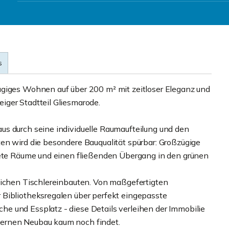
s
ügiges Wohnen auf über 200 m² mit zeitloser Eleganz und
iger Stadtteil Gliesmarode.
us durch seine individuelle Raumaufteilung und den
en wird die besondere Bauqualität spürbar: Großzügige
utete Räume und einen fließenden Übergang in den grünen
eichen Tischlereinbauten. Von maßgefertigten
 Bibliotheksregalen über perfekt eingepasste
e und Essplatz - diese Details verleihen der Immobilie
ernen Neubau kaum noch findet.