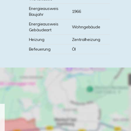
Energieausweis
1966
Baujahr
Energieausweis
Wohngebäude
Gebäudeart
Heizung
Zentralheizung
Befeuerung
Öl