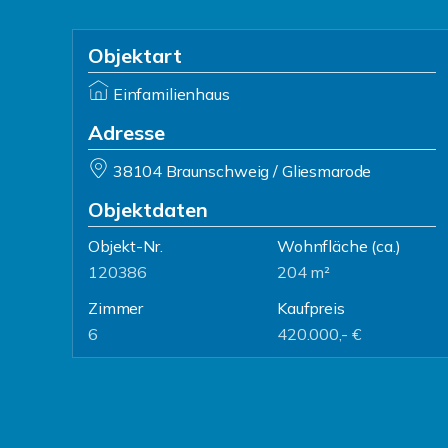
Objektart
Einfamilienhaus
Adresse
38104 Braunschweig / Gliesmarode
Objektdaten
Objekt-Nr.
Wohnfläche
(ca.)
120386
204 m²
Zimmer
Kaufpreis
6
420.000,- €