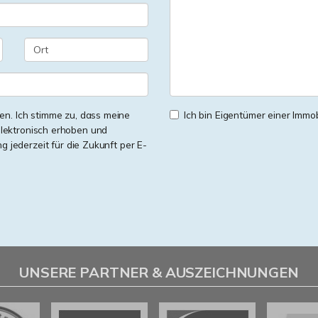
n. Ich stimme zu, dass meine
Ich bin Eigentümer einer Immobi
lektronisch erhoben und
ng jederzeit für die Zukunft per E-
UNSERE PARTNER & AUSZEICHNUNGEN