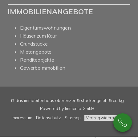
IMMOBILIENANGEBOTE
Eigentumswohnungen
Häuser zum Kauf
Grundstücke
Mietangebote
Renditeobjekte
Gewerbeimmobilien
© das immobilienhaus oberenzer & stöcker gmbh & co kg
Powered by Immonia GmbH
Impressum
Datenschutz
Sitemap
Vertrag widerrufen