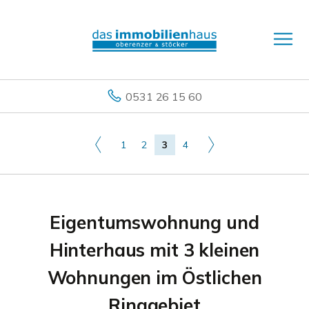
0531 26 15 60
1
2
3
4
Eigentumswohnung und
Hinterhaus mit 3 kleinen
Wohnungen im Östlichen
Ringgebiet