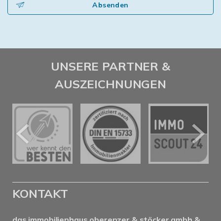
Absenden
UNSERE PARTNER &
AUSZEICHNUNGEN
KONTAKT
das immobilienhaus oberenzer & stöcker gmbh &