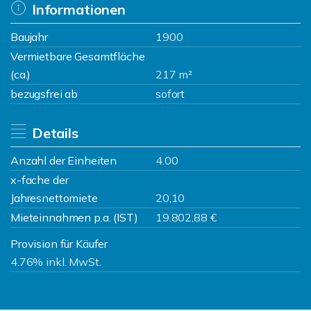
Informationen
Baujahr
1900
Vermietbare Gesamtfläche
(ca.)
217 m²
bezugsfrei ab
sofort
Details
Anzahl der Einheiten
4.00
x-fache der
Jahresnettomiete
20,10
Mieteinnahmen p.a. (IST)
19.802,88 €
Provision für Käufer
4.76% inkl. MwSt.