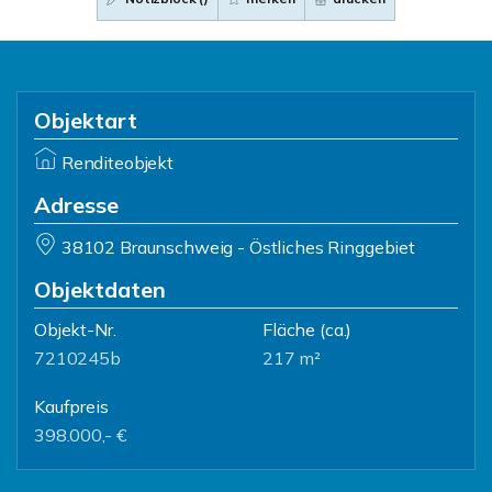
Objektart
Renditeobjekt
Adresse
38102 Braunschweig - Östliches Ringgebiet
Objektdaten
Objekt-Nr.
Fläche
(ca.)
7210245b
217 m²
Kaufpreis
398.000,- €