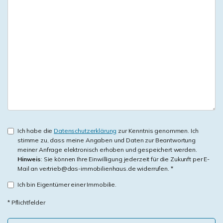
Ich habe die
Datenschutzerklärung
zur Kenntnis genommen. Ich
stimme zu, dass meine Angaben und Daten zur Beantwortung
meiner Anfrage elektronisch erhoben und gespeichert werden.
Hinweis
: Sie können Ihre Einwilligung jederzeit für die Zukunft per E-
Mail an vertrieb@das-immobilienhaus.de widerrufen. *
Ich bin Eigentümer einer Immobilie.
* Pflichtfelder