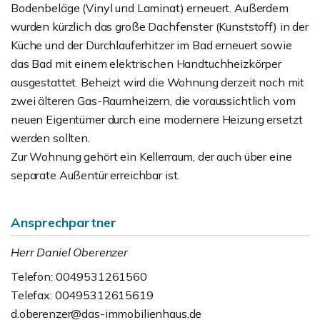
Bodenbeläge (Vinyl und Laminat) erneuert. Außerdem
wurden kürzlich das große Dachfenster (Kunststoff) in der
Küche und der Durchlauferhitzer im Bad erneuert sowie
das Bad mit einem elektrischen Handtuchheizkörper
ausgestattet. Beheizt wird die Wohnung derzeit noch mit
zwei älteren Gas-Raumheizern, die voraussichtlich vom
neuen Eigentümer durch eine modernere Heizung ersetzt
werden sollten.
Zur Wohnung gehört ein Kellerraum, der auch über eine
separate Außentür erreichbar ist.
Ansprechpartner
Herr Daniel Oberenzer
Telefon: 0049531261560
Telefax: 00495312615619
d.oberenzer@das-immobilienhaus.de