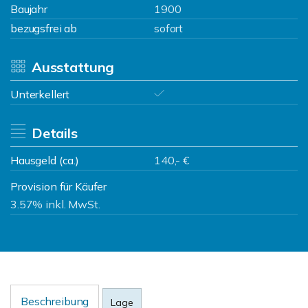
Baujahr
1900
bezugsfrei ab
sofort
Ausstattung
Unterkellert
Details
Hausgeld (ca.)
140,- €
Provision für Käufer
3.57% inkl. MwSt.
Beschreibung
Lage