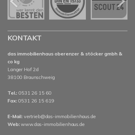
KONTAKT
das immobilienhaus oberenzer & stöcker gmbh &
co kg
Langer Hof 2d
38100 Braunschweig
Tel.:
0531 26 15 60
Fax:
0531 26 15 619
E-Mail:
vertrieb@das-immobilienhaus.de
Web:
www.das-immobilienhaus.de