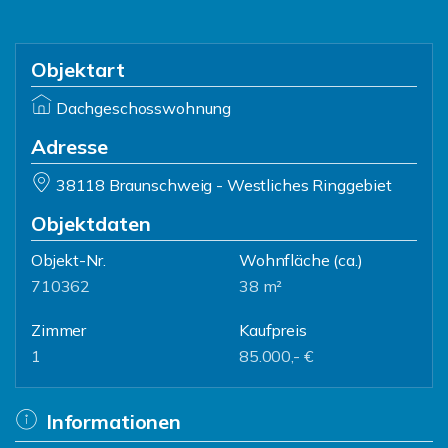
Objektart
Dachgeschosswohnung
Adresse
38118 Braunschweig - Westliches Ringgebiet
Objektdaten
Objekt-Nr.
Wohnfläche
(ca.)
710362
38 m²
Zimmer
Kaufpreis
1
85.000,- €
Informationen