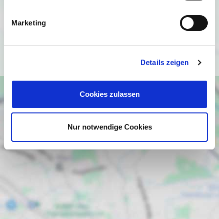
angezeigt werden. Es gelten die
Datenschutzbedingungen von Google
Marketing
(
https://policies.google.com/privacy
).
Ich bin einverstanden
Details zeigen
Cookies zulassen
Nur notwendige Cookies