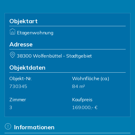
Objektart
Etagenwohnung
Adresse
38300 Wolfenbüttel - Stadtgebiet
Objektdaten
Objekt-Nr.
Wohnfläche
(ca.)
730345
84 m²
Zimmer
Kaufpreis
3
169.000,- €
Informationen