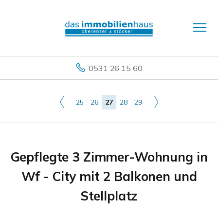
0531 26 15 60
25
26
27
28
29
Gepflegte 3 Zimmer-Wohnung in
Wf - City mit 2 Balkonen und
Stellplatz