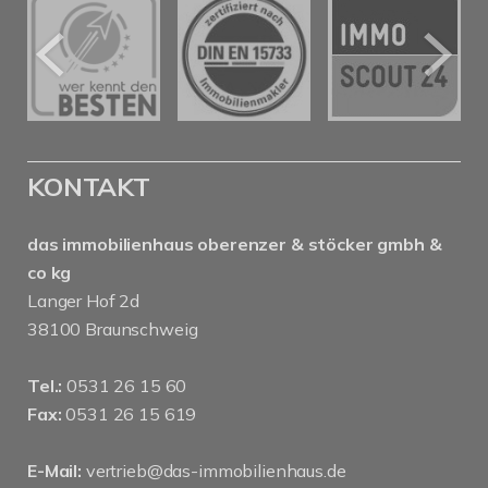
KONTAKT
das immobilienhaus oberenzer & stöcker gmbh &
co kg
Langer Hof 2d
38100 Braunschweig
Tel.:
0531 26 15 60
Fax:
0531 26 15 619
E-Mail:
vertrieb@das-immobilienhaus.de