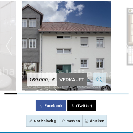
169.000,- €
VERKAUFT
Facebook
(Twitter)
Notizblock (
)
merken
drucken