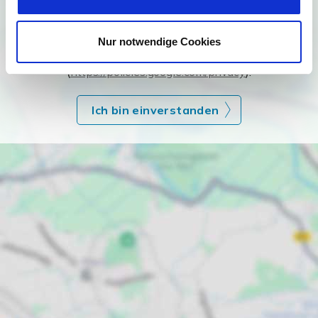
Ich bin damit einverstanden, dass mir Karten von Google
angezeigt werden. Es gelten die
Nur notwendige Cookies
Datenschutzbedingungen von Google
(
https://policies.google.com/privacy
).
Ich bin einverstanden