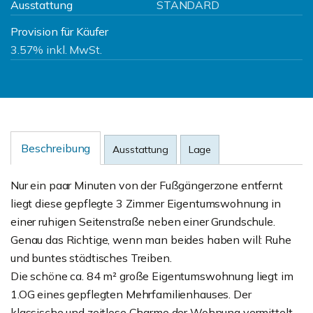
Ausstattung
STANDARD
Provision für Käufer
3.57% inkl. MwSt.
Beschreibung
Ausstattung
Lage
Nur ein paar Minuten von der Fußgängerzone entfernt
liegt diese gepflegte 3 Zimmer Eigentumswohnung in
einer ruhigen Seitenstraße neben einer Grundschule.
Genau das Richtige, wenn man beides haben will: Ruhe
und buntes städtisches Treiben.
Die schöne ca. 84 m² große Eigentumswohnung liegt im
1.OG eines gepflegten Mehrfamilienhauses. Der
klassische und zeitlose Charme der Wohnung vermittelt