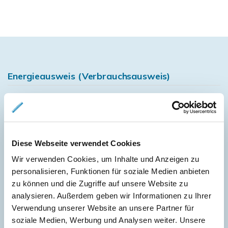
Energieausweis (Verbrauchsausweis)
132 kWh / (m²*a)
Diese Webseite verwendet Cookies
Energieverbrauchskennwert
Wir verwenden Cookies, um Inhalte und Anzeigen zu
personalisieren, Funktionen für soziale Medien anbieten
zu können und die Zugriffe auf unsere Website zu
analysieren. Außerdem geben wir Informationen zu Ihrer
Weitere Informationen
Verwendung unserer Website an unsere Partner für
soziale Medien, Werbung und Analysen weiter. Unsere
Wesentlicher Energieträger
GAS