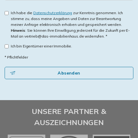
Ich habe die
Datenschutzerklärung
zur Kenntnis genommen. Ich
stimme zu, dass meine Angaben und Daten zur Beantwortung
meiner Anfrage elektronisch erhoben und gespeichert werden.
Hinweis
: Sie können Ihre Einwilligung jederzeit für die Zukunft per E-
Mail an vertrieb@das-immobilienhaus.de widerrufen. *
Ich bin Eigentümer einer Immobilie.
* Pflichtfelder
Absenden
UNSERE PARTNER &
AUSZEICHNUNGEN