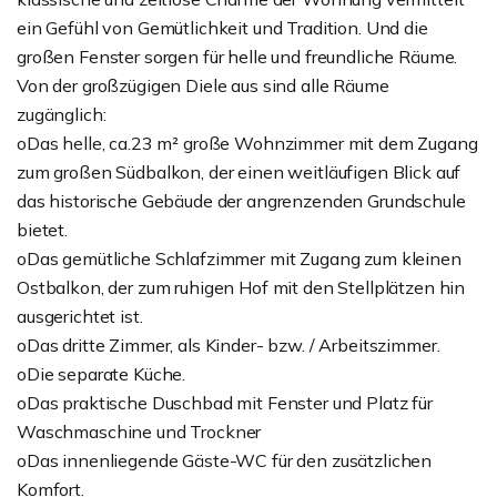
ein Gefühl von Gemütlichkeit und Tradition. Und die
großen Fenster sorgen für helle und freundliche Räume.
Von der großzügigen Diele aus sind alle Räume
zugänglich:
oDas helle, ca.23 m² große Wohnzimmer mit dem Zugang
zum großen Südbalkon, der einen weitläufigen Blick auf
das historische Gebäude der angrenzenden Grundschule
bietet.
oDas gemütliche Schlafzimmer mit Zugang zum kleinen
Ostbalkon, der zum ruhigen Hof mit den Stellplätzen hin
ausgerichtet ist.
oDas dritte Zimmer, als Kinder- bzw. / Arbeitszimmer.
oDie separate Küche.
oDas praktische Duschbad mit Fenster und Platz für
Waschmaschine und Trockner
oDas innenliegende Gäste-WC für den zusätzlichen
Komfort.