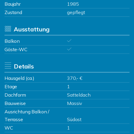
Baujahr
1985
Zustand
gepflegt
Ausstattung
Balkon
Gäste-WC
Details
Hausgeld (ca.)
370,- €
Etage
1
Dachform
Satteldach
Bauweise
Massiv
Ausrichtung Balkon /
Terrasse
Südost
WC
1