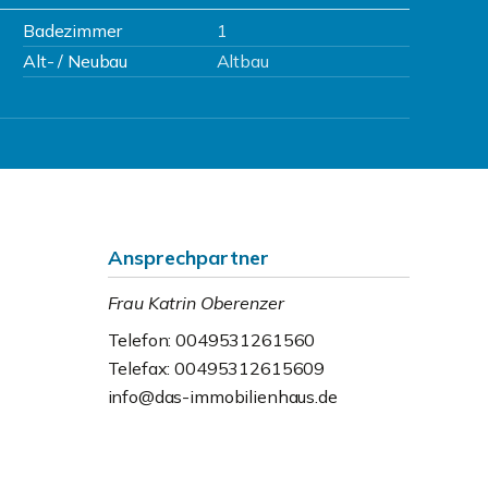
Badezimmer
1
Alt- / Neubau
Altbau
Ansprechpartner
Frau Katrin Oberenzer
Telefon: 0049531261560
Telefax: 00495312615609
info@das-immobilienhaus.de