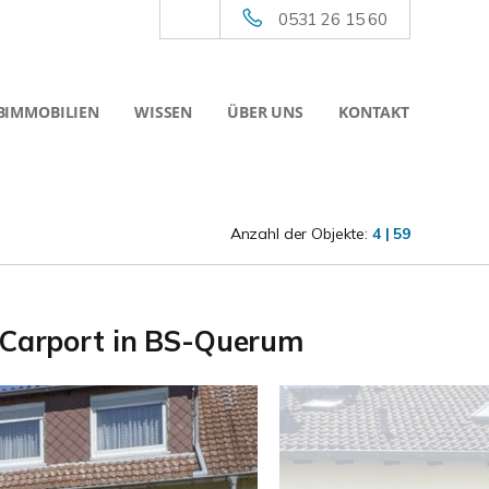
0531 26 15 60
BIMMOBILIEN
WISSEN
ÜBER UNS
KONTAKT
Anzahl der Objekte:
4 | 59
& Carport in BS-Querum