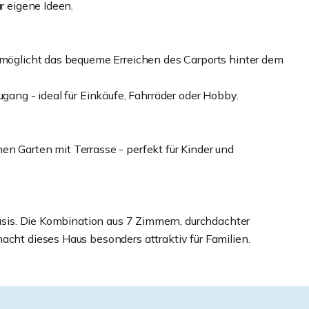
r eigene Ideen.
ermöglicht das bequeme Erreichen des Carports hinter dem
ugang - ideal für Einkäufe, Fahrräder oder Hobby.
n Garten mit Terrasse - perfekt für Kinder und
 Basis. Die Kombination aus 7 Zimmern, durchdachter
acht dieses Haus besonders attraktiv für Familien.