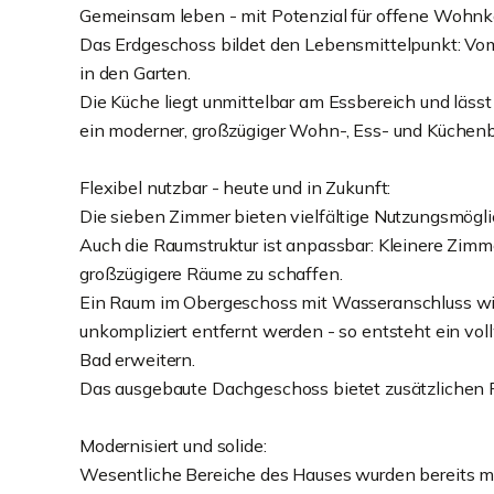
Gemeinsam leben - mit Potenzial für offene Wohnk
Das Erdgeschoss bildet den Lebensmittelpunkt: Vom
in den Garten.
Die Küche liegt unmittelbar am Essbereich und läss
ein moderner, großzügiger Wohn-, Ess- und Küchen
Flexibel nutzbar - heute und in Zukunft:
Die sieben Zimmer bieten vielfältige Nutzungsmöglic
Auch die Raumstruktur ist anpassbar: Kleinere Zi
großzügigere Räume zu schaffen.
Ein Raum im Obergeschoss mit Wasseranschluss wir
unkompliziert entfernt werden - so entsteht ein vol
Bad erweitern.
Das ausgebaute Dachgeschoss bietet zusätzlichen P
Modernisiert und solide:
Wesentliche Bereiche des Hauses wurden bereits mo