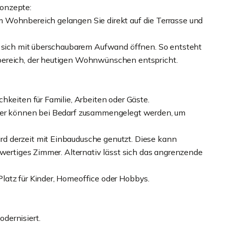
onzepte:
 Wohnbereich gelangen Sie direkt auf die Terrasse und
t sich mit überschaubarem Aufwand öffnen. So entsteht
bereich, der heutigen Wohnwünschen entspricht.
hkeiten für Familie, Arbeiten oder Gäste.
mmer können bei Bedarf zusammengelegt werden, um
d derzeit mit Einbaudusche genutzt. Diese kann
lwertiges Zimmer. Alternativ lässt sich das angrenzende
latz für Kinder, Homeoffice oder Hobbys.
dernisiert.