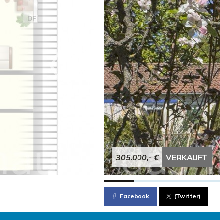
305.000,- €
VERKAUFT
Facebook
(Twitter)