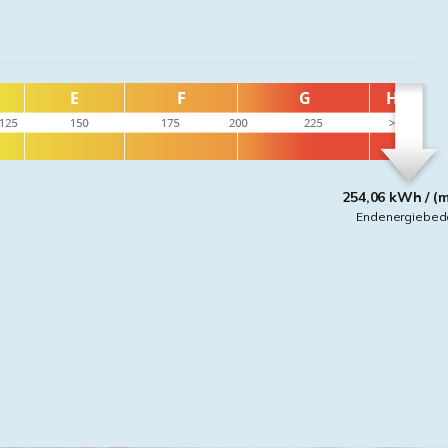
254,06 kWh / (
Endenergiebed