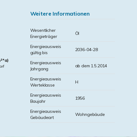
Weitere Informationen
Wesentlicher
Öl
Energieträger
Energieausweis
2036-04-28
gültig bis
m²*a)
Energieausweis
ab dem 1.5.2014
arf
Jahrgang
Energieausweis
H
Werteklasse
Energieausweis
1956
Baujahr
Energieausweis
Wohngebäude
Gebäudeart