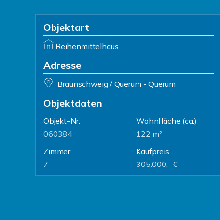
Objektart
Reihenmittelhaus
Adresse
Braunschweig / Querum - Querum
Objektdaten
Objekt-Nr.
Wohnfläche
(ca.)
060384
122 m²
Zimmer
Kaufpreis
7
305.000,- €