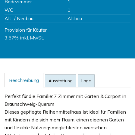
Badezimmer
1
WC
1
Alt- / Neubau
Altbau
Provision für Käufer
3.57% inkl. MwSt.
Beschreibung
Ausstattung
Lage
Perfekt für die Familie: 7 Zimmer mit Garten & Carport in
Braunschweig-Querum
Dieses gepflegte Reihenmittelhaus ist ideal für Familien
mit Kindern, die sich mehr Raum, einen eigenen Garten
und flexible Nutzungsmöglichkeiten wünschen.