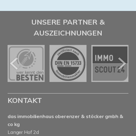
UNSERE PARTNER &
AUSZEICHNUNGEN
KONTAKT
das immobilienhaus oberenzer & stöcker gmbh &
co kg
Langer Hof 2d