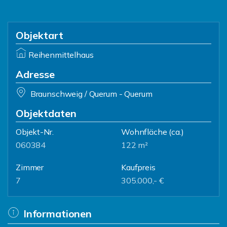
Objektart
Reihenmittelhaus
Adresse
Braunschweig / Querum - Querum
Objektdaten
Objekt-Nr.
Wohnfläche
(ca.)
060384
122 m²
Zimmer
Kaufpreis
7
305.000,- €
Informationen