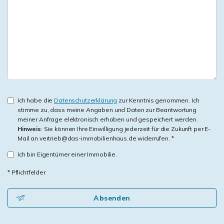
Ich habe die
Datenschutzerklärung
zur Kenntnis genommen. Ich
stimme zu, dass meine Angaben und Daten zur Beantwortung
meiner Anfrage elektronisch erhoben und gespeichert werden.
Hinweis
: Sie können Ihre Einwilligung jederzeit für die Zukunft per E-
Mail an vertrieb@das-immobilienhaus.de widerrufen. *
Ich bin Eigentümer einer Immobilie.
* Pflichtfelder
Absenden