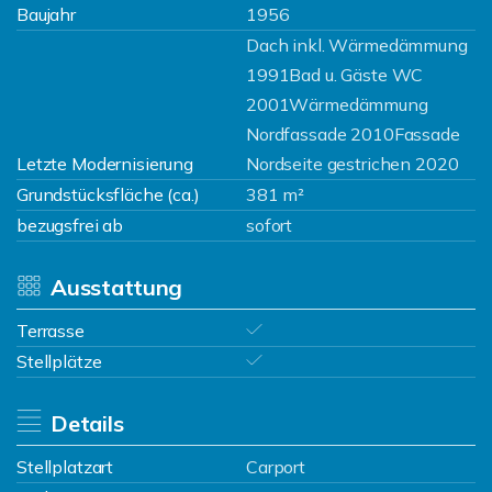
Baujahr
1956
Dach inkl. Wärmedämmung
1991Bad u. Gäste WC
2001Wärmedämmung
Nordfassade 2010Fassade
Letzte Modernisierung
Nordseite gestrichen 2020
Grundstücksfläche (ca.)
381 m²
bezugsfrei ab
sofort
Ausstattung
Terrasse
Stellplätze
Details
Stellplatzart
Carport