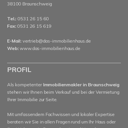
38100 Braunschweig
Tel.:
0531 26 15 60
Fax:
0531 26 15 619
E-Mail:
vertrieb@das-immobilienhaus.de
Web:
www.das-immobilienhaus.de
PROFIL
Als kompetenter
Immobilienmakler in Braunschweig
stehen wir Ihnen beim Verkauf und bei der Vermietung
Ihrer Immobilie zur Seite.
Mit umfassendem Fachwissen und lokaler Expertise
beraten wir Sie in allen Fragen rund um Ihr Haus oder