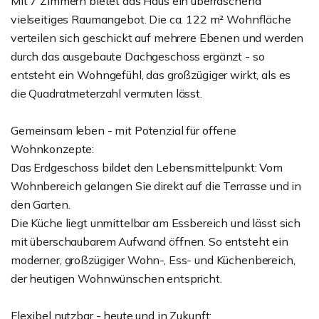
Mit 7 Zimmern bietet das Haus ein überraschend
vielseitiges Raumangebot. Die ca. 122 m² Wohnfläche
verteilen sich geschickt auf mehrere Ebenen und werden
durch das ausgebaute Dachgeschoss ergänzt - so
entsteht ein Wohngefühl, das großzügiger wirkt, als es
die Quadratmeterzahl vermuten lässt.
Gemeinsam leben - mit Potenzial für offene
Wohnkonzepte:
Das Erdgeschoss bildet den Lebensmittelpunkt: Vom
Wohnbereich gelangen Sie direkt auf die Terrasse und in
den Garten.
Die Küche liegt unmittelbar am Essbereich und lässt sich
mit überschaubarem Aufwand öffnen. So entsteht ein
moderner, großzügiger Wohn-, Ess- und Küchenbereich,
der heutigen Wohnwünschen entspricht.
Flexibel nutzbar - heute und in Zukunft: