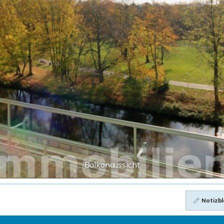
Balkonaussicht
Notizbl