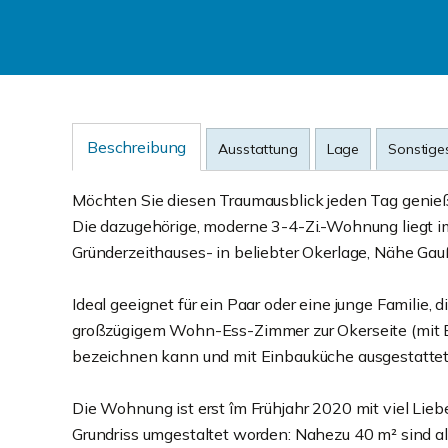
Beschreibung
Ausstattung
Lage
Sonstige
Möchten Sie diesen Traumausblick jeden Tag genie
Die dazugehörige, moderne 3-4-Zi.-Wohnung liegt 
Gründerzeithauses- in beliebter Okerlage, Nähe Gau
Ideal geeignet für ein Paar oder eine junge Famili
großzügigem Wohn-Ess-Zimmer zur Okerseite (mit B
bezeichnen kann und mit Einbauküche ausgestattet
Die Wohnung ist erst îm Frühjahr 2020 mit viel Li
Grundriss umgestaltet worden: Nahezu 40 m² sind 