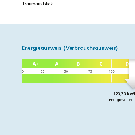
Traumausblick ..
Energieausweis (Verbrauchsausweis)
120,30 kWh
Energieverbra