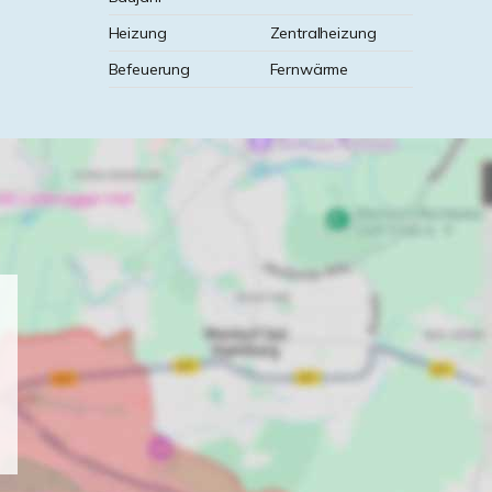
Heizung
Zentralheizung
Befeuerung
Fernwärme