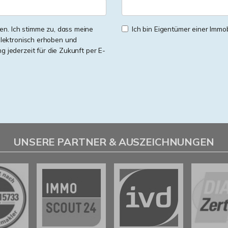
n. Ich stimme zu, dass meine
Ich bin Eigentümer einer Immobi
lektronisch erhoben und
ng jederzeit für die Zukunft per E-
UNSERE PARTNER & AUSZEICHNUNGEN