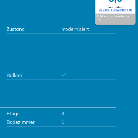
Basierend auf
49 Google-Bewertungen
Echtheit von Bewertungen
Zustand
modernisiert
Balkon
Etage
3
Badezimmer
1