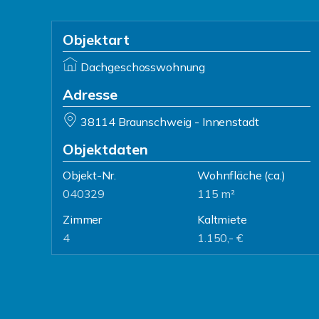
Objektart
Dachgeschosswohnung
Adresse
38114 Braunschweig - Innenstadt
Objektdaten
Objekt-Nr.
Wohnfläche
(ca.)
040329
115 m²
Zimmer
Kaltmiete
4
1.150,- €