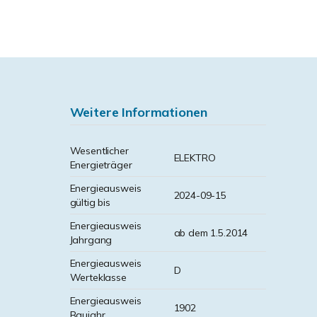
Weitere Informationen
Wesentlicher
ELEKTRO
Energieträger
Energieausweis
2024-09-15
gültig bis
Energieausweis
ab dem 1.5.2014
Jahrgang
Energieausweis
D
Werteklasse
Energieausweis
1902
Baujahr