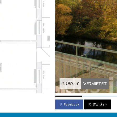
1.150,- €
VERMIETET
Facebook
(Twitter)