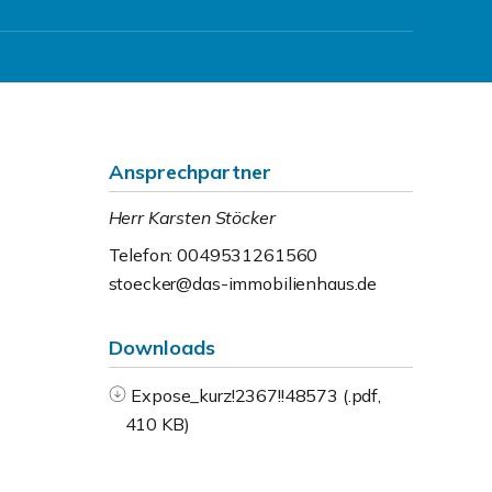
Ansprechpartner
Herr Karsten Stöcker
Telefon: 0049531261560
stoecker@das-immobilienhaus.de
Downloads
Expose_kurz!2367!!48573 (.pdf,
410 KB)