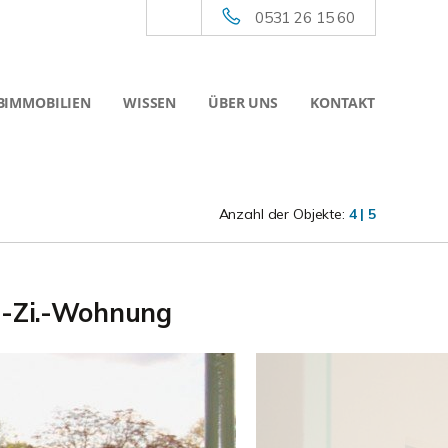
0531 26 15 60
BIMMOBILIEN
WISSEN
ÜBER UNS
KONTAKT
Anzahl der Objekte:
4 | 5
-4-Zi.-Wohnung