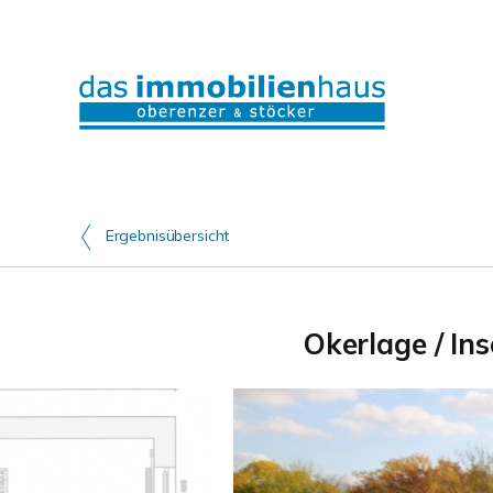
Ergebnisübersicht
Okerlage / In