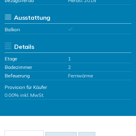
bezugsfrei ab
Herbst 2018
Ausstattung
Balkon
Details
Etage
1
Badezimmer
2
Befeuerung
Fernwärme
Provision für Käufer
0.00% inkl. MwSt.