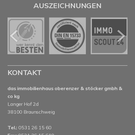
AUSZEICHNUNGEN
KONTAKT
das immobilienhaus oberenzer & stöcker gmbh &
co kg
Langer Hof 2d
38100 Braunschweig
Tel.:
0531 26 15 60