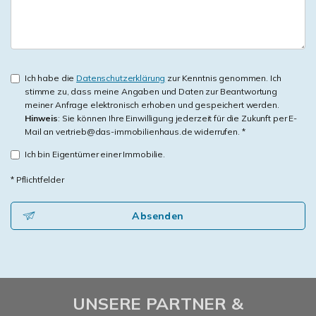
Ich habe die
Datenschutzerklärung
zur Kenntnis genommen. Ich
stimme zu, dass meine Angaben und Daten zur Beantwortung
meiner Anfrage elektronisch erhoben und gespeichert werden.
Hinweis
: Sie können Ihre Einwilligung jederzeit für die Zukunft per E-
Mail an vertrieb@das-immobilienhaus.de widerrufen. *
Ich bin Eigentümer einer Immobilie.
* Pflichtfelder
Absenden
UNSERE PARTNER &