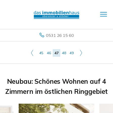
0531 26 15 60
45
46
47
48
49
Neubau: Schönes Wohnen auf 4
Zimmern im östlichen Ringgebiet