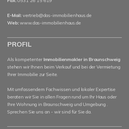
Fax:
0531 26 15 619
E-Mail:
vertrieb@das-immobilienhaus.de
Web:
www.das-immobilienhaus.de
PROFIL
Als kompetenter
Immobilienmakler in Braunschweig
stehen wir Ihnen beim Verkauf und bei der Vermietung
Ihrer Immobilie zur Seite.
Mit umfassendem Fachwissen und lokaler Expertise
beraten wir Sie in allen Fragen rund um Ihr Haus oder
Ihre Wohnung in Braunschweig und Umgebung .
Sprechen Sie uns an - wir sind für Sie da.