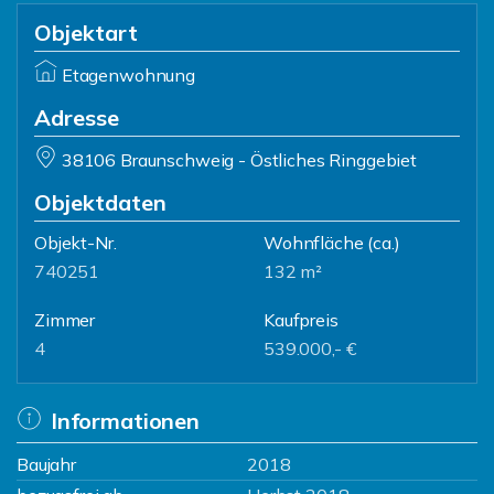
Objektart
Etagenwohnung
Adresse
38106 Braunschweig - Östliches Ringgebiet
Objektdaten
Objekt-Nr.
Wohnfläche
(ca.)
740251
132 m²
Zimmer
Kaufpreis
4
539.000,- €
Informationen
Baujahr
2018