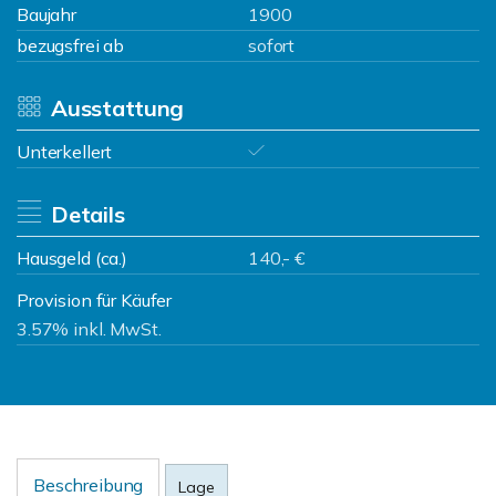
Baujahr
1900
bezugsfrei ab
sofort
Ausstattung
Unterkellert
Details
Hausgeld (ca.)
140,- €
Provision für Käufer
3.57% inkl. MwSt.
Beschreibung
Lage