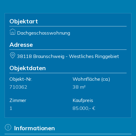
Objektart
Dachgeschosswohnung
Adresse
38118 Braunschweig - Westliches Ringgebiet
Objektdaten
Objekt-Nr.
Wohnfläche
(ca.)
710362
38 m²
Zimmer
Kaufpreis
1
85.000,- €
Informationen