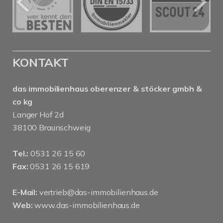
KONTAKT
das immobilienhaus oberenzer & stöcker gmbh &
co kg
Langer Hof 2d
38100 Braunschweig
Tel.:
0531 26 15 60
Fax:
0531 26 15 619
E-Mail:
vertrieb@das-immobilienhaus.de
Web:
www.das-immobilienhaus.de