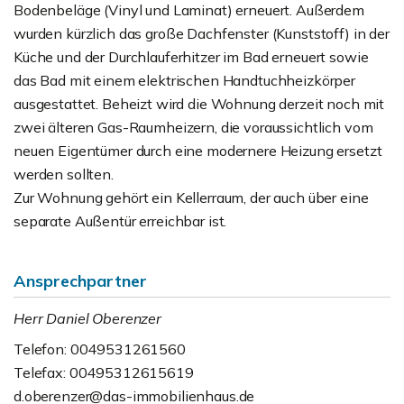
Bodenbeläge (Vinyl und Laminat) erneuert. Außerdem
wurden kürzlich das große Dachfenster (Kunststoff) in der
Küche und der Durchlauferhitzer im Bad erneuert sowie
das Bad mit einem elektrischen Handtuchheizkörper
ausgestattet. Beheizt wird die Wohnung derzeit noch mit
zwei älteren Gas-Raumheizern, die voraussichtlich vom
neuen Eigentümer durch eine modernere Heizung ersetzt
werden sollten.
Zur Wohnung gehört ein Kellerraum, der auch über eine
separate Außentür erreichbar ist.
Ansprechpartner
Herr Daniel Oberenzer
Telefon: 0049531261560
Telefax: 00495312615619
d.oberenzer@das-immobilienhaus.de