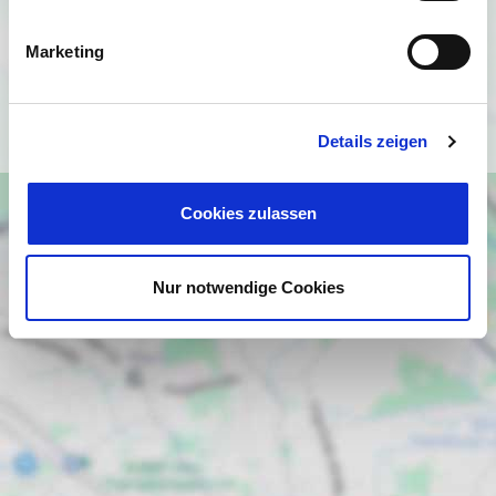
angezeigt werden. Es gelten die
Datenschutzbedingungen von Google
Marketing
(
https://policies.google.com/privacy
).
Ich bin einverstanden
Details zeigen
Cookies zulassen
Nur notwendige Cookies