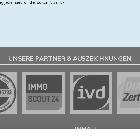
ng jederzeit für die Zukunft per E-
UNSERE PARTNER & AUSZEICHNUNGEN
L
INHALT