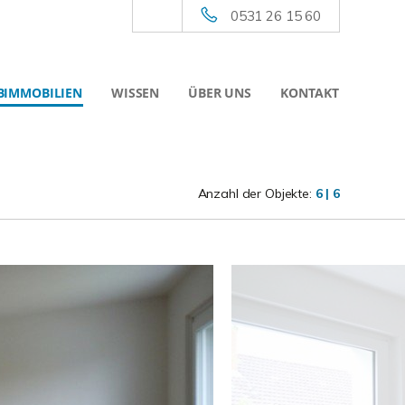
0531 26 15 60
BIMMOBILIEN
WISSEN
ÜBER UNS
KONTAKT
Anzahl der Objekte:
6 | 6