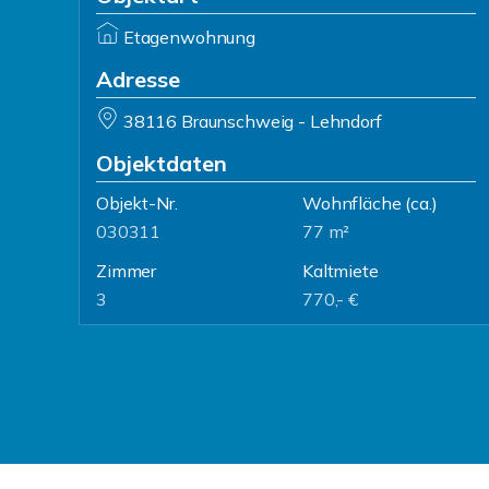
Etagenwohnung
Adresse
38116 Braunschweig - Lehndorf
Objektdaten
Objekt-Nr.
Wohnfläche
(ca.)
030311
77 m²
Zimmer
Kaltmiete
3
770,- €