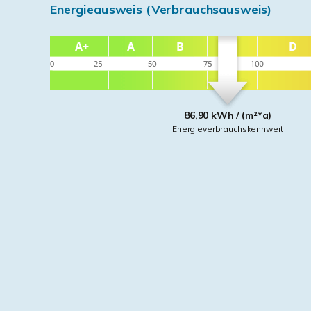
Energieausweis (Verbrauchsausweis)
86,90 kWh / (m²*a)
Energieverbrauchskennwert