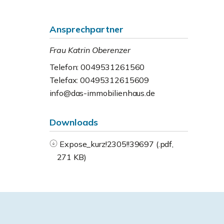
Ansprechpartner
Frau Katrin Oberenzer
Telefon: 0049531261560
Telefax: 00495312615609
info@das-immobilienhaus.de
Downloads
Expose_kurz!2305!!39697 (.pdf,
271 KB)