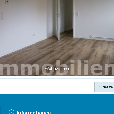
Wohnzimmer
Notizbl
Informationen