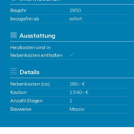
Baujahr
1950
bezugsfrei ab
sofort
Ausstattung
Heizkosten sind in
Nebenkosten enthalten
Details
Nebenkosten (ca.)
180,- €
Kaution
1.540,- €
Anzahl Etagen
1
Bauweise
Massiv