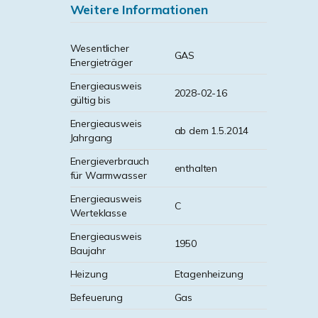
Weitere Informationen
Wesentlicher
GAS
Energieträger
Energieausweis
2028-02-16
gültig bis
Energieausweis
ab dem 1.5.2014
Jahrgang
Energieverbrauch
enthalten
für Warmwasser
Energieausweis
C
Werteklasse
Energieausweis
1950
Baujahr
Heizung
Etagenheizung
Befeuerung
Gas