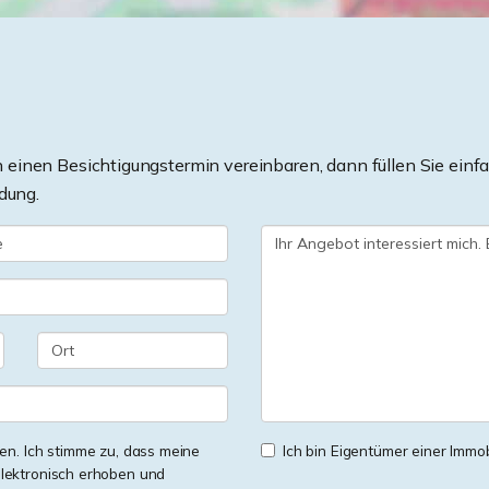
einen Besichtigungstermin vereinbaren, dann füllen Sie einfa
dung.
n. Ich stimme zu, dass meine
Ich bin Eigentümer einer Immobi
lektronisch erhoben und