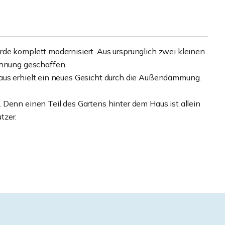
de komplett modernisiert. Aus ursprünglich zwei kleinen
nung geschaffen.
aus erhielt ein neues Gesicht durch die Außendämmung.
 Denn einen Teil des Gartens hinter dem Haus ist allein
tzer.