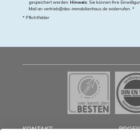
gespeichert werden.
Hinweis
: Sie können Ihre Einwilligu
Mail an vertrieb@das-immobilienhaus.de widerrufen. *
* Pflichtfelder
KONTAKT
PROFI